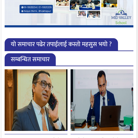
यो समाचार पढेर तपाईलाई कस्तो महसुस भयो ?
सम्बन्धित समाचार