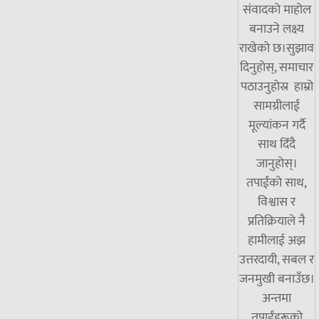
संवादको माहोल
बनाउने लक्ष्य
राखेको छ।सुझाव
दिनुहोस्, समाचार
पठाउनुहोस्र हाम्रो
सामग्रीलाई
मूल्यांकन गर्दै
साथ दिँदै
जानुहोस्।
तपाईंको साथ,
विश्वास र
प्रतिक्रियाले नै
हामीलाई अझ
उत्तरदायी, सबल र
जनमुखी बनाउँछ।
अन्तमा
तपाईंहरूको