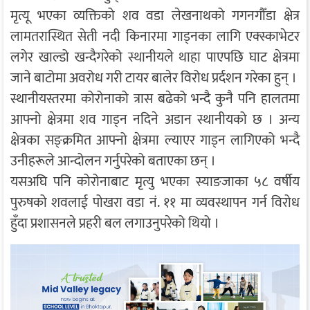
मृत्यू भएका व्यक्तिको शव वडा लेखनाथको गगनगौँडा क्षेत्र
लामतरास्थित सेती नदी किनारमा गाड्नका लागि एक्स्काभेटर
लगेर खाल्डो खन्दैगरेको स्थानीयले थाहा पाएपछि घाट क्षेत्रमा
जाने बाटोमा अवरोध गरी टायर बालेर विरोध प्रर्दशन गरेका हुन् ।
स्थानीयस्तरमा कोरोनाको त्रास बढेको भन्दै कुनै पनि हालतमा
आफ्नो क्षेत्रमा शव गाड्न नदिने अडान स्थानीयको छ । अन्य
क्षेत्रका सङ्क्रमित आफ्नो क्षेत्रमा ल्याएर गाड्न लागिएको भन्दै
उनीहरूले आन्दोलन गर्नुपरेको बताएका छन् ।
यसअघि पनि कोरोनाबाट मृत्यु भएका स्याङजाका ५८ वर्षीय
पुरुषको शवलाई पोखरा वडा नं. ११ मा व्यवस्थापन गर्न विरोध
हुँदा प्रशासनले प्रहरी बल लगाउनुपरेको थियो ।