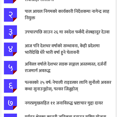
२
पाल आयल निगमको कार्यकारी निर्देशकमा नागेन्द्र साह
नियुक्त
३
उपचारपछि साउन २६ मा स्वदेश फर्कँदै शेरबहादुर देउवा
४
आज पनि देशभर वर्षाको सम्भावना, केही प्रदेशमा
भारीदेखि धेरै भारी वर्षा हुने चेतावनी
५
अविरल वर्षाले देशभर सडक सञ्जाल अस्तव्यस्त, दर्जनौँ
राजमार्ग अवरुद्ध
६
पल्सरको २५ वर्ष: नेपाली राइडरका लागि सुनौलो अवसर
कथा सुनाउनुहोस्, पल्सर जित्नुहोस्
७
नगरप्रमुखसहित ११ जनाविरुद्ध भ्रष्टाचार मुद्दा दायर