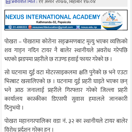
प्रकाशित मिति :
११ असार २०७७, बिहीबार १७:०४
पोखरा – पोखरामा कोरोना सङ्क्रमणबाट मृत्यु भएका व्यक्तिको
शव गाड्न नदिन टायर नै बालेर स्थानीयले अवरोध गरेपछि
भएको झडपमा प्रहरीले छ राउण्ड हवाई फायर गरेको छ ।
सो घटनामा दुई वटा मोटरसाइकलमा क्षति पुगेको छ भने एउटा
भिरबाट खसालिएको छ । घटनामा दुई प्रहरी घाइते भएका छन्
भने आठ जनालाई प्रहरीले गिरफ्तार गरेको जिल्ला प्रहरी
कार्यालय कास्कीका डिएसपी सुवास हमालले जानकारी
दिनुभयो ।
पोखरा महानगरपालिका वडा नं. ३२ का स्थानीयले टायर बालेर
विरोध प्रर्दशन गरेका हुन् ।