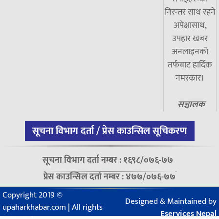
निरन्तर साथ रहने
अपेक्षासाथ,
उपहार खबर
अनलाइनको
तर्फबाट हार्दिक
नमस्कार।
सञ्चालक
सूचना विभाग दर्ता / प्रेस काउन्सिल सूचिकरण
सूचना विभाग दर्ता नम्बर : १६९८/०७६-७७
प्रेस काउन्सिल दर्ता नम्बर : ४७७/०७६-७७
Copyright 2019 ©
Designed & Maintained by
upaharkhabar.com | All rights
Eservices Nepal