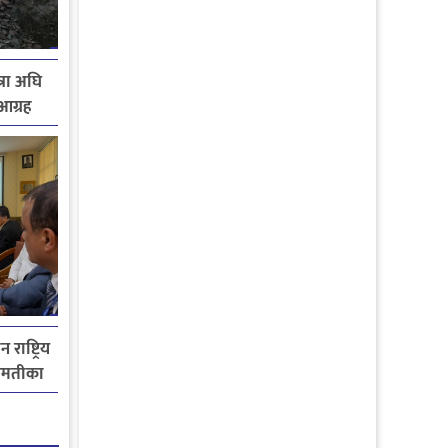
्रा अघि
आग्रह
राष्ट्रिय
गमतीका