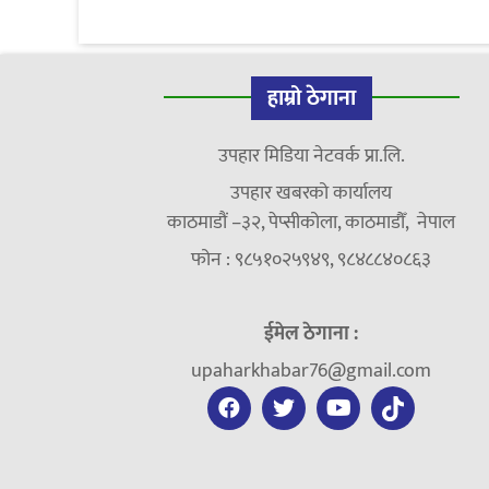
हाम्रो ठेगाना
उपहार मिडिया नेटवर्क प्रा.लि.
उपहार खबरको कार्यालय
काठमाडौं –३२, पेप्सीकोला, काठमाडौँ, नेपाल
फोन : ९८५१०२५९४९, ९८४८८४०८६३
ईमेल ठेगाना :
upaharkhabar76@gmail.com