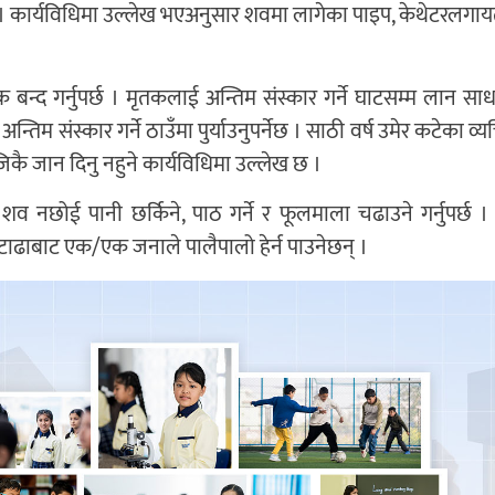
 । कार्यविधिमा उल्लेख भएअनुसार शवमा लागेका पाइप, केथेटरलगायत
बन्द गर्नुपर्छ । मृतकलाई अन्तिम संस्कार गर्ने घाटसम्म लान स
म संस्कार गर्ने ठाउँमा पुर्याउनुपर्नेछ । साठी वर्ष उमेर कटेका व्यक्त
कै जान दिनु नहुने कार्यविधिमा उल्लेख छ ।
 शव नछोई पानी छर्किने, पाठ गर्ने र फूलमाला चढाउने गर्नुपर्छ 
ाढाबाट एक/एक जनाले पालैपालो हेर्न पाउनेछन् ।