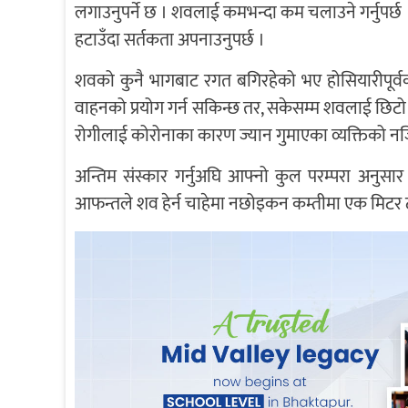
लगाउनुपर्ने छ । शवलाई कमभन्दा कम चलाउने गर्नुपर्छ
हटाउँदा सर्तकता अपनाउनुपर्छ ।
शवको कुनै भागबाट रगत बगिरहेको भए होसियारीपूर्वक 
वाहनको प्रयोग गर्न सकिन्छ तर, सकेसम्म शवलाई छिटो अन्ति
रोगीलाई कोरोनाका कारण ज्यान गुमाएका व्यक्तिको नजि
अन्तिम संस्कार गर्नुअघि आफ्नो कुल परम्परा अनुसार
आफन्तले शव हेर्न चाहेमा नछोइकन कम्तीमा एक मिटर ट