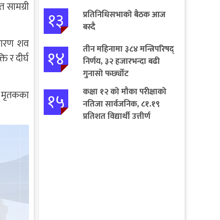
 सामग्री
१३
प्रतिनिधिसभाको बैठक आज
बस्दै
ाधारण शव
तीन महिनामा ३८४ मन्त्रिपरिषद्
१४
ि र दीर्घ
निर्णय, ३२ हजारभन्दा बढी
गुनासो फर्छ्योट
कक्षा १२ को मौका परीक्षाको
। मृतकका
१५
नतिजा सार्वजनिक, ८१.१९
प्रतिशत विद्यार्थी उत्तीर्ण