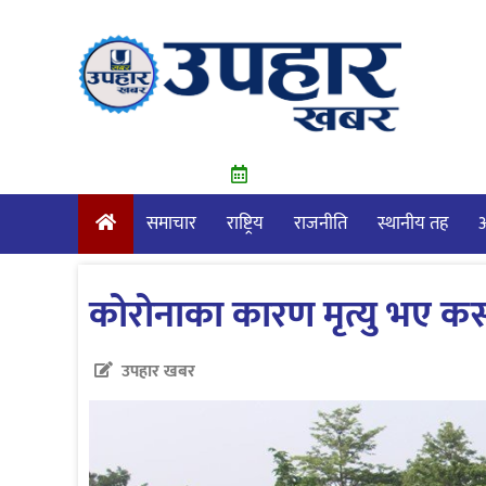
Skip
to
content
समाचार
राष्ट्रिय
राजनीति
स्थानीय तह
आ
कोरोनाका कारण मृत्यु भए कसर
उपहार खबर