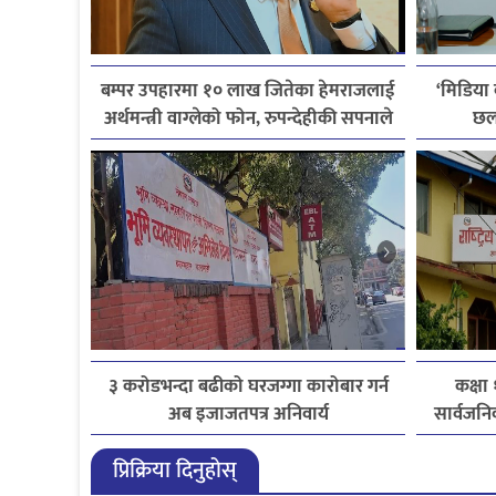
बम्पर उपहारमा १० लाख जितेका हेमराजलाई
‘मिडिया
अर्थमन्त्री वाग्लेको फोन, रुपन्देहीकी सपनाले
छल
जितिन् एक लाख
लाइ
३ करोडभन्दा बढीको घरजग्गा कारोबार गर्न
कक्षा
अब इजाजतपत्र अनिवार्य
सार्वजनिक
प्रिक्रिया दिनुहोस्