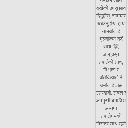
बनाउने लक्ष्य
राखेको छ।सुझाव
दिनुहोस्, समाचार
पठाउनुहोस्र हाम्रो
सामग्रीलाई
मूल्यांकन गर्दै
साथ दिँदै
जानुहोस्।
तपाईंको साथ,
विश्वास र
प्रतिक्रियाले नै
हामीलाई अझ
उत्तरदायी, सबल र
जनमुखी बनाउँछ।
अन्तमा
तपाईंहरूको
निरन्तर साथ रहने