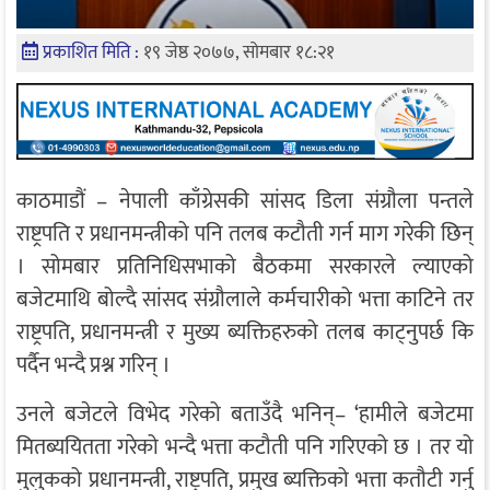
प्रकाशित मिति :
१९ जेष्ठ २०७७, सोमबार १८:२१
काठमाडौं – नेपाली काँग्रेसकी सांसद डिला संग्रौला पन्तले
राष्ट्रपति र प्रधानमन्त्रीको पनि तलब कटौती गर्न माग गरेकी छिन्
। सोमबार प्रतिनिधिसभाको बैठकमा सरकारले ल्याएको
बजेटमाथि बोल्दै सांसद संग्रौलाले कर्मचारीको भत्ता काटिने तर
राष्ट्रपति, प्रधानमन्त्री र मुख्य ब्यक्तिहरुको तलब काट्नुपर्छ कि
पर्दैन भन्दै प्रश्न गरिन् ।
उनले बजेटले विभेद गरेको बताउँदै भनिन्– ‘हामीले बजेटमा
मितब्ययितता गरेको भन्दै भत्ता कटौती पनि गरिएको छ । तर यो
मुलुकको प्रधानमन्त्री, राष्ट्रपति, प्रमुख ब्यक्तिको भत्ता कतौटी गर्नु