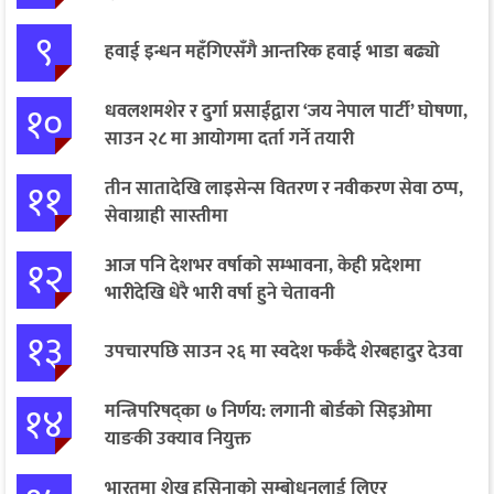
९
हवाई इन्धन महँगिएसँगै आन्तरिक हवाई भाडा बढ्यो
१०
धवलशमशेर र दुर्गा प्रसाईंद्वारा ‘जय नेपाल पार्टी’ घोषणा,
साउन २८ मा आयोगमा दर्ता गर्ने तयारी
११
तीन सातादेखि लाइसेन्स वितरण र नवीकरण सेवा ठप्प,
सेवाग्राही सास्तीमा
१२
आज पनि देशभर वर्षाको सम्भावना, केही प्रदेशमा
भारीदेखि धेरै भारी वर्षा हुने चेतावनी
१३
उपचारपछि साउन २६ मा स्वदेश फर्कँदै शेरबहादुर देउवा
१४
मन्त्रिपरिषद्का ७ निर्णय: लगानी बोर्डको सिइओमा
याङकी उक्याव नियुक्त
भारतमा शेख हसिनाको सम्बोधनलाई लिएर