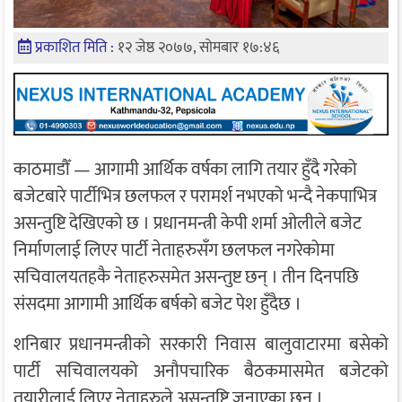
प्रकाशित मिति :
१२ जेष्ठ २०७७, सोमबार १७:४६
काठमाडौँ — आगामी आर्थिक वर्षका लागि तयार हुँदै गरेको
बजेटबारे पार्टीभित्र छलफल र परामर्श नभएको भन्दै नेकपाभित्र
असन्तुष्टि देखिएको छ । प्रधानमन्त्री केपी शर्मा ओलीले बजेट
निर्माणलाई लिएर पार्टी नेताहरुसँग छलफल नगरेकोमा
सचिवालयतहकै नेताहरुसमेत असन्तुष्ट छन् । तीन दिनपछि
संसदमा आगामी आर्थिक बर्षको बजेट पेश हुँदैछ ।
शनिबार प्रधानमन्त्रीको सरकारी निवास बालुवाटारमा बसेको
पार्टी सचिवालयको अनौपचारिक बैठकमासमेत बजेटको
तयारीलाई लिएर नेताहरुले असन्तुष्टि जनाएका छन् ।