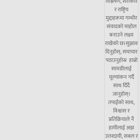
विश्लेषण, सरोकार
र राष्ट्रिय
मुद्दाहरूमा गम्भीर
संवादको माहोल
बनाउने लक्ष्य
राखेको छ।सुझाव
दिनुहोस्, समाचार
पठाउनुहोस्र हाम्रो
सामग्रीलाई
मूल्यांकन गर्दै
साथ दिँदै
जानुहोस्।
तपाईंको साथ,
विश्वास र
प्रतिक्रियाले नै
हामीलाई अझ
उत्तरदायी, सबल र