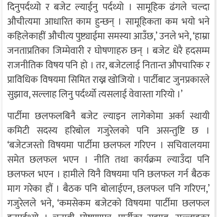
दिनुपर्दथ्यो र बजेट ल्याईनु पर्दथ्यो । सामूहिक ढंगले चल्दा
औचीत्यमा आधारित काम हुन्छन् । सामूहिकता कम भयो भने
कहिलेकाहीं औचीत्य पुष्ट्याईमा समस्या आउँछ,’ उनले भने, ‘हाम्रा
जनताप्रतिका जिम्मेवारी र घोषणाहरु छन् । बजेट धेरै हदसम्म
राजनीतिक विषय पनि हो । तर, बजेटलाई नितान्त औपचारिक र
प्राविधिक विषयमा सिमित राख्न खोजियो । पार्टीबाट जुनप्रकारले
सुझाव, सल्लाह लिनु पर्दर्थ्यो त्यसलाई वेवास्ता गरियो ।’
पार्टीमा छलफलबिनै बजेट ल्याइन लागेकोमा अर्का स्थायी
कमिटी सदस्य हरिबोल गजुरेलको पनि असन्तुष्टि छ ।
‘बजेटजस्तो विषयमा पार्टीमा छलफल गरिएन । सचिवालयमा
समेत छलफल भएन । नीति तथा कार्यक्रम ल्याउँदा पनि
छलफल भएन । हामीले यिनै विषयमा पनि छलफल गर्न बैठक
माग गरेका हौं । बैठक पनि बोलाईएन, छलफल पनि गरिएन,’
गजुरेलले भने, ‘कमसेकम बजेटको विषयमा पार्टीमा छलफल