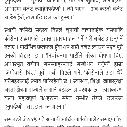
हुनुपर्दथ्यो । चुनावी घोषणापत्र, पार्टीका सुझाव, सल्लाहका
आधारमा बजेट ल्याईनुपर्दथ्यो । त्यो भएन । अब कस्तो बजेट
आउँछ हेरौं, त्यसपछि छलफल हुन्छ ।’
स्थायी कमिटी सदस्य विष्टले चुनावी वाचाबाहेक यसपालि
कोरोना संक्रमणले उत्पन्न समस्या हल गर्ने गरी बजेट आउनुपर्ने
बताए । पार्टीभित्र छलफल हुँदा थप राम्रो बजेट ल्याउन मद्दत पुग्ने
उनको विश्वास छ । ‘निर्वाचनमा पार्टीले गरेका घोषणा थिए,
आधारभूत वर्गका समस्याहरुलाई सम्बोधन गर्नुपर्ने हाम्रा
जिम्मेवारी थिए,’ पूर्व मन्त्री विष्टले भने, ‘कोरोनाले अझ धेरै
गरीबहरुलाई प्रभाव पारिरहेको छ । स्वास्थ्य, शिक्षा, खाद्यसुरक्षा
जस्ता क्षेत्रमा राज्यले लगानि बढाउन आवश्यक छ । त्यसकारण
यस्ता महत्वपूर्ण पक्षहरुमा समेत गम्भीर ढंगले छलफल
हुनुपर्दथ्यो । तर, छलफल भएन ।’
सरकारले जेठ १५ गते आगामी आर्थिक बर्षको बजेट संसदमा पेश