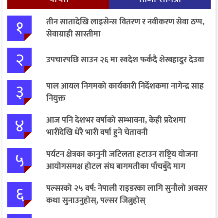
१
तीन सातादेखि लाइसेन्स वितरण र नवीकरण सेवा ठप्प,
सेवाग्राही सास्तीमा
२
उपचारपछि साउन २६ मा स्वदेश फर्कँदै शेरबहादुर देउवा
३
पाल आयल निगमको कार्यकारी निर्देशकमा नागेन्द्र साह
नियुक्त
४
आज पनि देशभर वर्षाको सम्भावना, केही प्रदेशमा
भारीदेखि धेरै भारी वर्षा हुने चेतावनी
५
पर्यटन क्षेत्रका कानुनी जटिलता हटाउन राष्ट्रिय योजना
आयोगसमक्ष होटल संघ बागमतीका पाँचबुँदे माग
६
पल्सरको २५ वर्ष: नेपाली राइडरका लागि सुनौलो अवसर
कथा सुनाउनुहोस्, पल्सर जित्नुहोस्