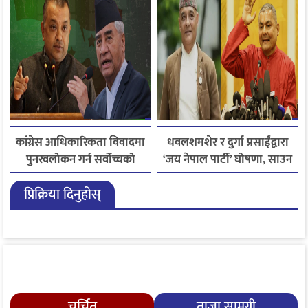
कांग्रेस आधिकारिकता विवादमा
धवलशमशेर र दुर्गा प्रसाईंद्वारा
पुनरवलोकन गर्न सर्वोच्चको
‘जय नेपाल पार्टी’ घोषणा, साउन
अनुमति
२८ मा आयोगमा दर्ता गर्ने तयारी
प्रिक्रिया दिनुहोस्
चर्चित
ताजा सामग्री