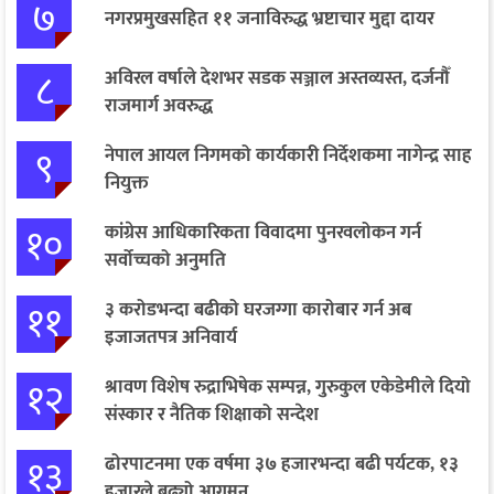
७
नगरप्रमुखसहित ११ जनाविरुद्ध भ्रष्टाचार मुद्दा दायर
८
अविरल वर्षाले देशभर सडक सञ्जाल अस्तव्यस्त, दर्जनौँ
राजमार्ग अवरुद्ध
९
नेपाल आयल निगमको कार्यकारी निर्देशकमा नागेन्द्र साह
नियुक्त
१०
कांग्रेस आधिकारिकता विवादमा पुनरवलोकन गर्न
सर्वोच्चको अनुमति
११
३ करोडभन्दा बढीको घरजग्गा कारोबार गर्न अब
इजाजतपत्र अनिवार्य
१२
श्रावण विशेष रुद्राभिषेक सम्पन्न, गुरुकुल एकेडेमीले दियो
संस्कार र नैतिक शिक्षाको सन्देश
१३
ढोरपाटनमा एक वर्षमा ३७ हजारभन्दा बढी पर्यटक, १३
हजारले बढ्यो आगमन