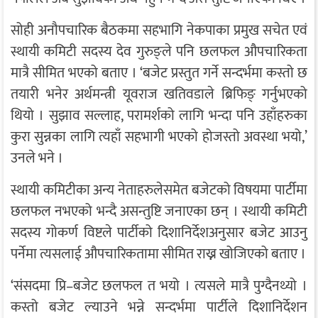
सोही अनौपचारिक बैठकमा सहभागि नेकपाका प्रमुख सचेत एवं
स्थायी कमिटी सदस्य देव गुरुङ्ले पनि छलफल औपचारिकता
मात्रै सीमित भएको बताए । ‘बजेट प्रस्तुत गर्ने सन्दर्भमा कस्तो छ
तयारी भनेर अर्थमन्त्री यूवराज खतिवडाले ब्रिफिङ् गर्नुभएको
थियो । सुझाव सल्लाह, परामर्शको लागि भन्दा पनि उहाँहरुका
कुरा सुन्नका लागि त्यहाँ सहभागी भएको होजस्तो अवस्था भयो,’
उनले भने ।
स्थायी कमिटीका अन्य नेताहरुलेसमेत बजेटको विषयमा पार्टीमा
छलफल नभएको भन्दै असन्तुष्टि जनाएका छन् । स्थायी कमिटी
सदस्य गोकर्ण विष्टले पार्टीको दिशानिर्देशअनुसार बजेट आउनु
पर्नेमा त्यसलाई औपचारिकतामा सीमित राख्न खोजिएको बताए ।
‘संसदमा प्रि–बजेट छलफल त भयो । त्यसले मात्रै पुग्दैनथ्यो ।
कस्तो बजेट ल्याउने भन्ने सन्दर्भमा पार्टीले दिशानिर्देशन