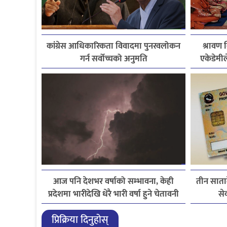
कांग्रेस आधिकारिकता विवादमा पुनरवलोकन
श्रावण व
गर्न सर्वोच्चको अनुमति
एकेडेमील
आज पनि देशभर वर्षाको सम्भावना, केही
तीन साता
प्रदेशमा भारीदेखि धेरै भारी वर्षा हुने चेतावनी
से
प्रिक्रिया दिनुहोस्