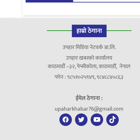
हाम्रो ठेगाना
उपहार मिडिया नेटवर्क प्रा.लि.
उपहार खबरको कार्यालय
काठमाडौं –३२, पेप्सीकोला, काठमाडौँ, नेपाल
फोन : ९८५१०२५९४९, ९८४८८४०८६३
ईमेल ठेगाना :
upaharkhabar76@gmail.com