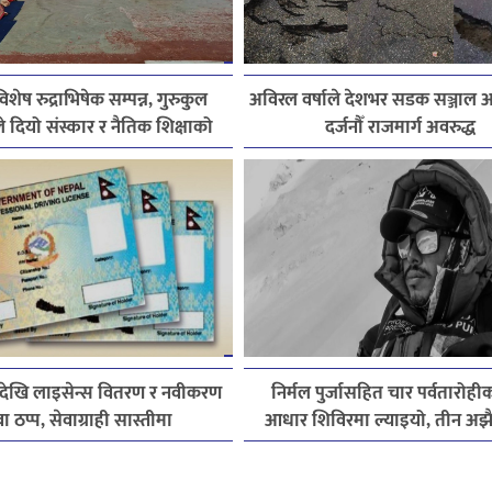
िशेष रुद्राभिषेक सम्पन्न, गुरुकुल
अविरल वर्षाले देशभर सडक सञ्जाल अस
े दियो संस्कार र नैतिक शिक्षाको
दर्जनौँ राजमार्ग अवरुद्ध
सन्देश
देखि लाइसेन्स वितरण र नवीकरण
निर्मल पुर्जासहित चार पर्वतारोह
वा ठप्प, सेवाग्राही सास्तीमा
आधार शिविरमा ल्याइयो, तीन अझै ब