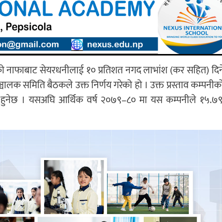
र्षको नाफाबाट सेयरधनीलाई १० प्रतिशत नगद लाभांश (कर सहित) दिन
ालक समिति बैठकले उक्त निर्णय गरेको हो । उक्त प्रस्ताव कम्पनी
ुनेछ । यसअघि आर्थिक वर्ष २०७९–८० मा यस कम्पनीले १५.७९