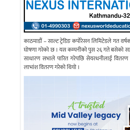
काठमाडौं – साल्ट ट्रेडिङ कर्पोरेसन लिमिटेडले गत व
घोषणा गरेको छ । यस कम्पनीको पुस २६ गते बसेको सञ्च
साधारण सभाले पारित गरेपछि सेयरधनीलाई वितरण ह
लाभांश वितरण गरेको थियो ।