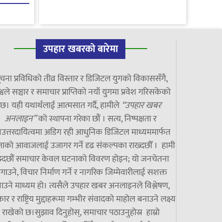
उपहार खबरको बारेमा
चना प्रविधिको तीव्र विस्तार र डिजिटल युगको विकाससँगै,
्वले सञ्चार र समाचार प्राप्तिको नयाँ युगमा प्रवेश गरिसकेको
छ। यही यथार्थलाई आत्मसात गर्दै, हामीले
“उपहार खबर
अनलाइन”
को स्थापना गरेका छौं । सत्य, निष्पक्षता र
उत्तरदायित्वमा अडिग रही आधुनिक डिजिटल माध्यममार्फत
ाको आवाजलाई उजागर गर्ने दृढ संकल्पका राख्दछौँ । हामी
झ्दछौं समाचार केवल घटनाको विवरण होइन; यो जनचेतना
गाउने, विचार निर्माण गर्ने र नागरिक जिम्मेवारीलाई सशक्त
ाउने माध्यम हो। त्यसैले उपहार खबर अनलाइनले विश्लेषण,
ार र राष्ट्रिय मुद्दाहरूमा गम्भीर संवादको माहोल बनाउने लक्ष्य
राखेको छ।सुझाव दिनुहोस्, समाचार पठाउनुहोस्र हाम्रो