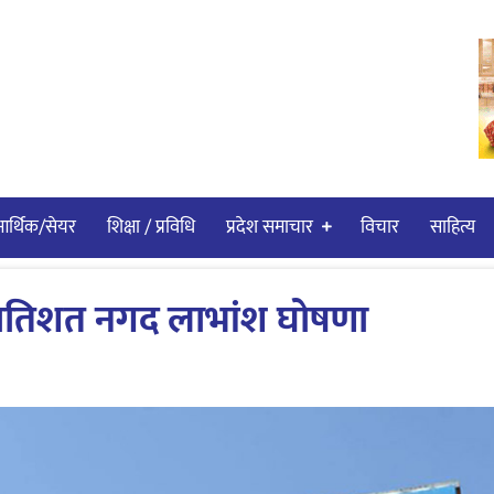
र्थिक/सेयर
शिक्षा / प्रविधि
प्रदेश समाचार
विचार
साहित्य
० प्रतिशत नगद लाभांश घोषणा