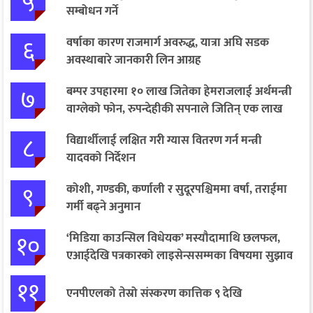
५
सम्बोधन गर्ने
६
वर्षाका कारण राजमार्ग अवरुद्ध, यात्रा अघि सडक
अवस्थाबारे जानकारी लिन आग्रह
७
बम्पर उपहारमा १० लाख जितेका हेमराजलाई अर्थमन्त्री
वाग्लेको फोन, रुपन्देहीकी सपनाले जितिन् एक लाख
८
विद्यार्थीलाई लक्षित गरी ग्यास वितरण गर्न मन्त्री
यादवको निर्देशन
९
कोशी, गण्डकी, कर्णाली र सुदूरपश्चिममा वर्षा, तराईमा
गर्मी बढ्ने अनुमान
१०
‘मिडिया काउन्सिल विधेयक’ मस्यौदामाथि छलफल,
एआईदेखि पत्रकारको लाइसेन्ससम्मका विषयमा सुझाव
११
एनपीएलको तेस्रो संस्करण कात्तिक ९ देखि