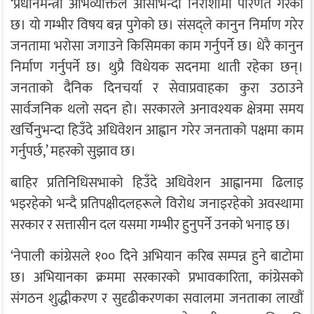
‘प्रधानमन्त्री अभिव्यक्तिले आसाभन्दा निराशामा परिणत गरेको
छ। यो गम्भीर विषय बन्न पुगेको छ। संसद्ले कानुन निर्माण गरेर
जनतामा भरोसा जगाउने किसिमका काम गर्नुपर्ने छ। धेरै कानुन
निर्माण गर्नुपर्ने छ। थुप्रै विधेयक सदनमा थाती रहेका छन्।
जनताको दैनिक दिनचर्या र सेवाप्रवाहका कुरा उठाउने
सार्वजनिक थलो सदन हो। सरकारले अनावश्यक क्षेत्रमा समय
खर्चिनुभन्दा हिउँदे अधिवेशन आह्वान गरेर जनताको पक्षमा काम
गर्नुपर्छ,’ महरको सुझाव छ।
बाहिर प्रतिनिधिसभाको हिउँदे अधिवेशन आह्वानमा ढिलाइ
भइरहेको भन्दै प्रतिपक्षीदलहरूले विरोध जनाइरहेको अवस्थामा
सरकार र सत्तासीन दल यसमा गम्भीर हुनुपर्ने उनको भनाइ छ।
‘नेपाली कांग्रेसले १०० दिने अभियान करिब सम्पन्न हुने बाटोमा
छ। अभियानका क्रममा सरकारको प्रभावकारिता, कांग्रेसको
संगठन शुद्धीकरण र सुदृढीकरणका सवालमा जनताका लाखौं