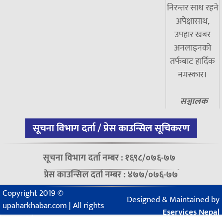
निरन्तर साथ रहने
अपेक्षासाथ,
उपहार खबर
अनलाइनको
तर्फबाट हार्दिक
नमस्कार।
सञ्चालक
सूचना विभाग दर्ता / प्रेस काउन्सिल सूचिकरण
सूचना विभाग दर्ता नम्बर : १६९८/०७६-७७
प्रेस काउन्सिल दर्ता नम्बर : ४७७/०७६-७७
Copyright 2019 ©
Designed & Maintained by
upaharkhabar.com | All rights
Eservices Nepal
reserved.