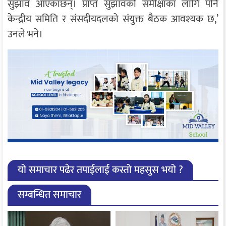
सुझाव आएकाछन्। प्राप्त सुझावको समीक्षाका लागि पनि
केन्द्रीय समिति र संसदीयदलको संयुक्त बैठक आवश्यक छ,’
उनले भने।
यो समाचार पढेर तपाईलाई कस्तो महसुस भयो ?
सम्बन्धित समाचार