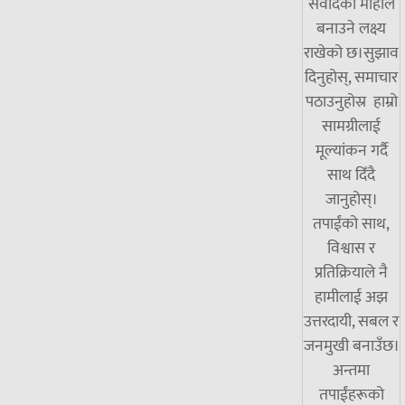
संवादको माहोल
बनाउने लक्ष्य
राखेको छ।सुझाव
दिनुहोस्, समाचार
पठाउनुहोस्र हाम्रो
सामग्रीलाई
मूल्यांकन गर्दै
साथ दिँदै
जानुहोस्।
तपाईंको साथ,
विश्वास र
प्रतिक्रियाले नै
हामीलाई अझ
उत्तरदायी, सबल र
जनमुखी बनाउँछ।
अन्तमा
तपाईंहरूको