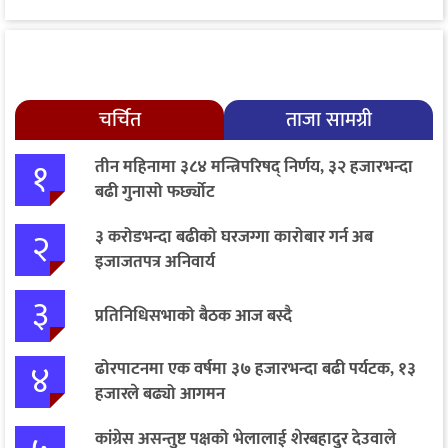
चर्चित
ताजा सामग्री
१
तीन महिनामा ३८४ मन्त्रिपरिषद् निर्णय, ३२ हजारभन्दा
बढी गुनासो फर्छ्योट
२
३ करोडभन्दा बढीको घरजग्गा कारोबार गर्न अब
इजाजतपत्र अनिवार्य
३
प्रतिनिधिसभाको बैठक आज बस्दै
४
ढोरपाटनमा एक वर्षमा ३७ हजारभन्दा बढी पर्यटक, १३
हजारले बढ्यो आगमन
कांग्रेस असन्तुष्ट पक्षको भेलालाई शेरबहादुर देउवाले