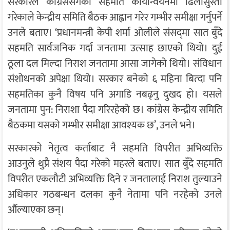
सरकारले कांग्रेससँगको सहमति कार्यान्वयनमा ढिलासुस्ती
गरेकाले केन्द्रीय समिति बैठक आह्वान गरेर गम्भीर समीक्षा गर्नुपर्ने
उनले बताए। ‘प्रधानमन्त्री केपी शर्मा ओलीले संसद‍्मा सात बुँदे
सहमति सार्वजनिक गर्दा जनतामा उत्साह छाएको थियो। दुई
ठूला दल मिल्दा निराश जनतामा आसा जागेको थियो। संविधान
संशोधनको अपेक्षा थियो। सरकार बनेको ६ महिना बित्दा पनि
सहमतिका कुनै विषय पनि अगाडि नबढ्नु दुखद हो। यसले
जनतामा पुन: निराशा पैदा गरिरहेको छ। कांग्रेस केन्द्रीय समिति
बैठकमा यसको गम्भीर समीक्षा आवश्यक छ’, उनले भने।
सरकारको नेतृत्व कर्ताबाट नै सहमति विपरीत अभिव्यक्ति
आउनुले थुप्रै संशय पैदा गरेको महरले बताए। सात बुँदे सहमति
विपरीत एकलौटी अभिव्यक्ति दिने र जनतालाई निराश तुल्याउने
अधिकार गठबन्धन दलका कुनै नेतामा पनि नरहेको उनले
औंल्याएका छन्।