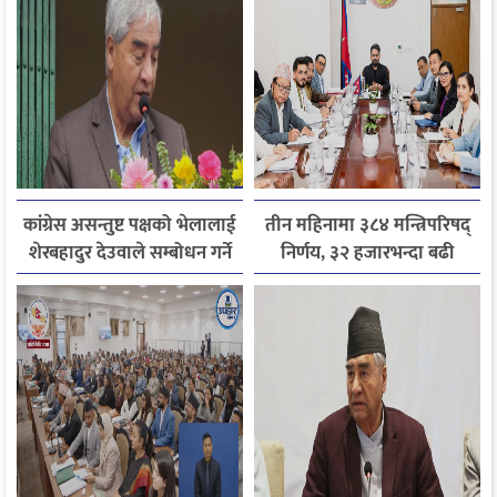
कांग्रेस असन्तुष्ट पक्षको भेलालाई
तीन महिनामा ३८४ मन्त्रिपरिषद्
शेरबहादुर देउवाले सम्बोधन गर्ने
निर्णय, ३२ हजारभन्दा बढी
गुनासो फर्छ्योट