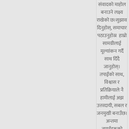
संवादको माहोल
बनाउने लक्ष्य
राखेको छ।सुझाव
दिनुहोस्, समाचार
पठाउनुहोस्र हाम्रो
सामग्रीलाई
मूल्यांकन गर्दै
साथ दिँदै
जानुहोस्।
तपाईंको साथ,
विश्वास र
प्रतिक्रियाले नै
हामीलाई अझ
उत्तरदायी, सबल र
जनमुखी बनाउँछ।
अन्तमा