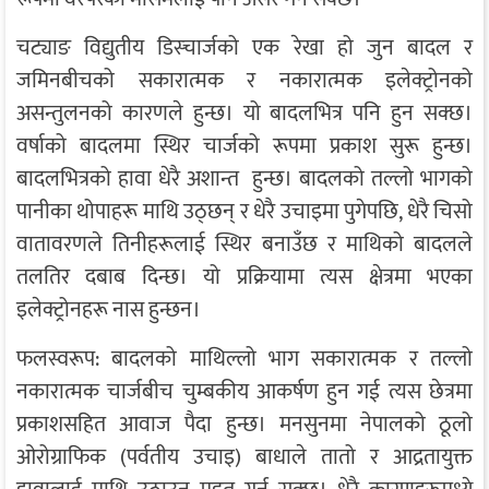
चट्याङ विद्युतीय डिस्चार्जको एक रेखा हो जुन बादल र
जमिनबीचको सकारात्मक र नकारात्मक इलेक्ट्रोनको
असन्तुलनको कारणले हुन्छ। यो बादलभित्र पनि हुन सक्छ।
वर्षाको बादलमा स्थिर चार्जको रूपमा प्रकाश सुरू हुन्छ।
बादलभित्रको हावा धेरै अशान्त हुन्छ। बादलको तल्लो भागको
पानीका थोपाहरू माथि उठ्छन् र धेरै उचाइमा पुगेपछि, धेरै चिसो
वातावरणले तिनीहरूलाई स्थिर बनाउँछ र माथिको बादलले
तलतिर दबाब दिन्छ। यो प्रक्रियामा त्यस क्षेत्रमा भएका
इलेक्ट्रोनहरू नास हुन्छन।
फलस्वरूप: बादलको माथिल्लो भाग सकारात्मक र तल्लो
नकारात्मक चार्जबीच चुम्बकीय आकर्षण हुन गई त्यस छेत्रमा
प्रकाशसहित आवाज पैदा हुन्छ। मनसुनमा नेपालको ठूलो
ओरोग्राफिक (पर्वतीय उचाइ) बाधाले तातो र आद्रतायुक्त