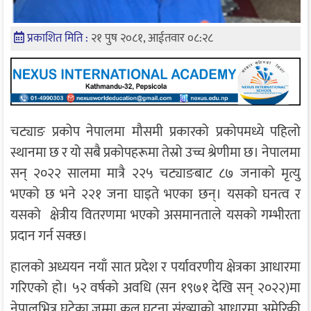
प्रकाशित मिति :
२१ पुष २०८१, आईतवार ०८:२८
चट्याङ प्रकोप नेपालमा मौसमी प्रकारको प्रकोपमध्ये पहिलो
स्थानमा छ र यो सबै प्रकोपहरूमा तेस्रो उच्च श्रेणीमा छ। नेपालमा
सन् २०२२ सालमा मात्रै २२५ चट्याङबाट ८७ जनाको मृत्यु
भएको छ भने २२१ जना घाइते भएका छन्। यसको घनत्व र
यसको क्षेत्रीय वितरणमा भएको असमानताले यसको गम्भीरता
प्रदान गर्न सक्छ।
हालको अध्ययन नयाँ सात प्रदेश र पर्यावरणीय क्षेत्रका आधारमा
गरिएको हो। ५२ वर्षको अवधि (सन १९७१ देखि सन् २०२२)मा
नेपालभित्र घटेका जम्मा कुल घटना संख्याको आधारमा अमेरिकी