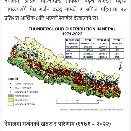
नेपालमा अप्रिल महिनादेखि तापक्रम बढ्न थाल्छ। बढ्दो
तापक्रमसँगै मेघ गर्जन बढ्दै गएको र अप्रिल महिनामा ३४
प्रतिशत आर्थिक क्षति भएको रेकर्डले देखाएको छ।
नेपालमा गर्जनको खतरा र परिणाम (१९७१ – २०२२)