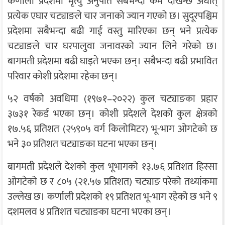
कर्णाली प्रदेशमा मृत्यु अनुपात सबैभन्दा कम देखिन्छ अर्थात्
प्रत्येक एघार चट्याङले चार जनाको ज्यान गएको छ। सुदूरपश्चिम
प्रदेशमा सबैभन्दा बढी गाई वस्तु मारिएका छन् भने प्रत्येक
चट्याङले चार घरपालुवा जनावरको ज्यान लिने गरेको छ।
बागमती प्रदेशमा बढी घाइते भएका छन्। सबैभन्दा बढी प्रभावित
परिवार कोशी प्रदेशमा रहेका छन्।
५२ वर्षको अवधिमा (१९७१–२०२२) कुल चट्याङका प्रहार
३७३१ रेकर्ड भएका छन्। कोशी प्रदेशले देशको कुल क्षेत्रको
१७.५६ प्रतिशत (२५९०५ वर्ग किलोमिटर) भू-भाग ओगटेको छ
भने ३० प्रतिशत चट्याङका घटना भएका छन्।
बागमती प्रदेशले देशको कुल भूभागको १३.७६ प्रतिशत हिस्सा
ओगटेको छ र ८०५ (२१.५७ प्रतिशत) चट्याङ परेको तथ्यांकमा
उल्लेख छ। कर्णाली प्रदेशको १९ प्रतिशत भू-भाग रहेको छ भने ९
दशमलव ४ प्रतिशत चट्याङका घटना भएका छन्।