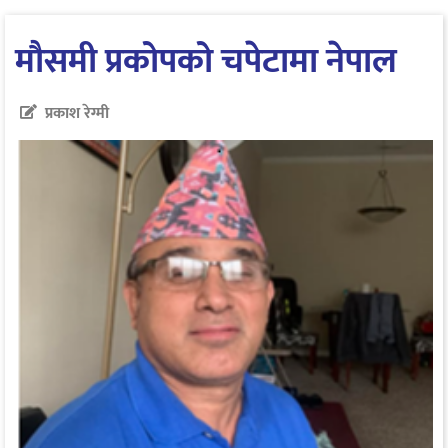
मौसमी प्रकोपको चपेटामा नेपाल
प्रकाश रेग्मी