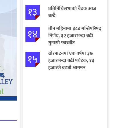
१३
प्रतिनिधिसभाको बैठक आज
बस्दै
तीन महिनामा ३८४ मन्त्रिपरिषद्
१४
निर्णय, ३२ हजारभन्दा बढी
गुनासो फर्छ्योट
ढोरपाटनमा एक वर्षमा ३७
१५
हजारभन्दा बढी पर्यटक, १३
हजारले बढ्यो आगमन