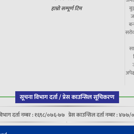
जनत
बु
हाम्रो सम्पूर्ण टिम
ज
बन
सरोक
सा
अपेक
सूचना विभाग दर्ता / प्रेस काउन्सिल सूचिकरण
विभाग दर्ता नम्बर : १६९८/०७६-७७
प्रेस काउन्सिल दर्ता नम्बर : ४७