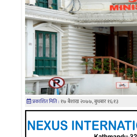
प्रकाशित मिति :
१७ बैशाख २०७७, बुधबार १६:१३