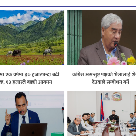
मा एक वर्षमा ३७ हजारभन्दा बढी
कांग्रेस असन्तुष्ट पक्षको भेलालाई श
टक, १३ हजारले बढ्यो आगमन
देउवाले सम्बोधन गर्ने