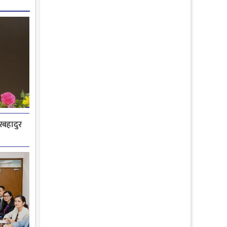
ेरबहादुर