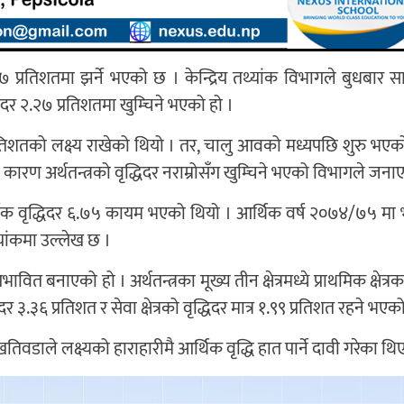
२७ प्रतिशतमा झर्ने भएको छ । केन्द्रिय तथ्यांक विभागले बुधबार स
िदर २.२७ प्रतिशतमा खुम्चिने भएको हो ।
रतिशतको लक्ष्य राखेको थियो । तर, चालु आवको मध्यपछि शुरु भएक
ा कारण अर्थतन्त्रको वृद्धिदर नराम्रोसँग खुम्चिने भएको विभागले जन
क वृद्धिदर ६.७५ कायम भएको थियो । आर्थिक वर्ष २०७४/७५ मा 
यांकमा उल्लेख छ ।
भावित बनाएको हो । अर्थतन्त्रका मूख्य तीन क्षेत्रमध्ये प्राथमिक क्षेत्रक
िदर ३.३६ प्रतिशत र सेवा क्षेत्रको वृद्धिदर मात्र १.९९ प्रतिशत रहने भएक
तिवडाले लक्ष्यको हाराहारीमै आर्थिक वृद्धि हात पार्ने दावी गरेका थि