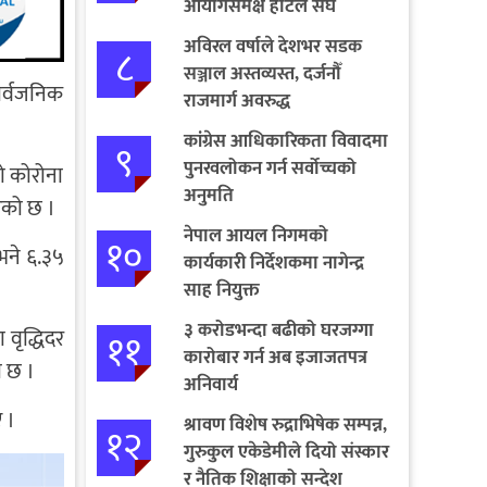
आयोगसमक्ष होटल संघ
बागमतीका पाँचबुँदे माग
अविरल वर्षाले देशभर सडक
८
सञ्जाल अस्तव्यस्त, दर्जनौँ
ार्वजनिक
राजमार्ग अवरुद्ध
कांग्रेस आधिकारिकता विवादमा
९
पुनरवलोकन गर्न सर्वोच्चको
ो कोरोना
अनुमति
ाएको छ ।
नेपाल आयल निगमको
१०
भने ६.३५
कार्यकारी निर्देशकमा नागेन्द्र
साह नियुक्त
३ करोडभन्दा बढीको घरजग्गा
११
ा वृद्धिदर
कारोबार गर्न अब इजाजतपत्र
ो छ ।
अनिवार्य
ए ।
श्रावण विशेष रुद्राभिषेक सम्पन्न,
१२
गुरुकुल एकेडेमीले दियो संस्कार
र नैतिक शिक्षाको सन्देश