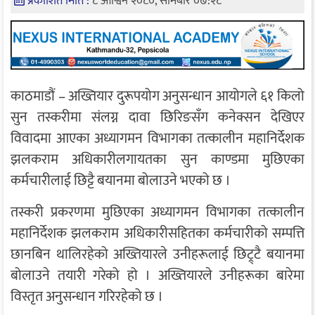
प्रकाशित मिति :
८ आश्विन २०८०, सोमबार ०७:२८
काठमाडौं – अख्तियार दुरूपयोग अनुसन्धान आयोगले ६१ किलो
सुन तस्करीमा संलग्न दावा छिरिङसँग कनेक्सन देखिएर
विवादमा आएका अध्यागमन विभागका तत्कालीन महानिर्देशक
झलकराम अधिकारीलगायतका सुन काण्डमा मुछिएका
कर्मचारीलाई छिट्टै बयानमा बोलाउने भएको छ ।
तस्करी प्रकरणमा मुछिएका अध्यागमन विभागका तत्कालीन
महानिर्देशक झलकराम अधिकारीसहितका कर्मचारीको सम्पत्ति
छानबिन थालिरहेको अख्तियारले उनीहरूलाई छिट्र्टै बयानमा
बोलाउने तयारी गरेको हो । अख्तियारले उनीहरूका बारेमा
विस्तृत अनुसन्धान गरिरहेको छ ।