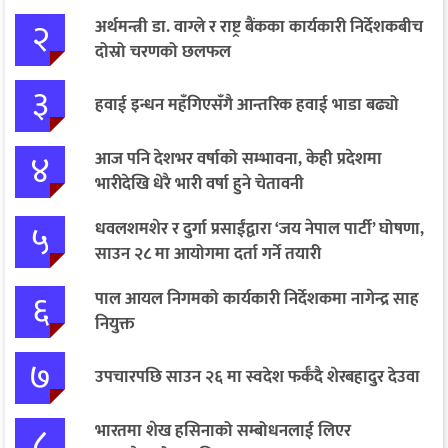
२
अर्थमन्त्री डा. वाग्ले र राष्ट्र बैंकका कार्यकारी निर्देशकबीच
दोस्रो चरणको छलफल
३
हवाई इन्धन महँगिएसँगै आन्तरिक हवाई भाडा बढ्यो
४
आज पनि देशभर वर्षाको सम्भावना, केही प्रदेशमा
भारीदेखि धेरै भारी वर्षा हुने चेतावनी
५
धवलशमशेर र दुर्गा प्रसाईंद्वारा ‘जय नेपाल पार्टी’ घोषणा,
साउन २८ मा आयोगमा दर्ता गर्ने तयारी
६
पाल आयल निगमको कार्यकारी निर्देशकमा नागेन्द्र साह
नियुक्त
७
उपचारपछि साउन २६ मा स्वदेश फर्कँदै शेरबहादुर देउवा
८
भारतमा शेख हसिनाको सम्बोधनलाई लिएर