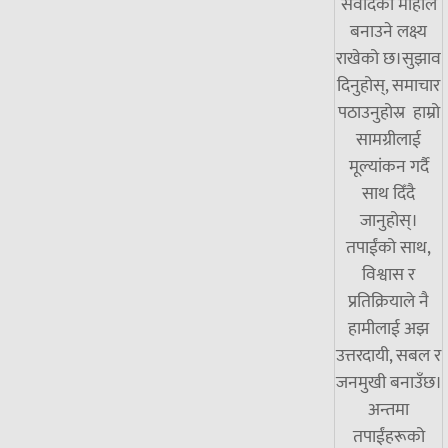
संवादको माहोल
बनाउने लक्ष्य
राखेको छ।सुझाव
दिनुहोस्, समाचार
पठाउनुहोस्र हाम्रो
सामग्रीलाई
मूल्यांकन गर्दै
साथ दिँदै
जानुहोस्।
तपाईंको साथ,
विश्वास र
प्रतिक्रियाले नै
हामीलाई अझ
उत्तरदायी, सबल र
जनमुखी बनाउँछ।
अन्तमा
तपाईंहरूको