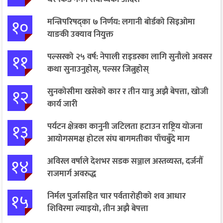
१०
मन्त्रिपरिषद्का ७ निर्णय: लगानी बोर्डको सिइओमा
याङकी उक्याव नियुक्त
११
पल्सरको २५ वर्ष: नेपाली राइडरका लागि सुनौलो अवसर
कथा सुनाउनुहोस्, पल्सर जित्नुहोस्
१२
सुनकोसीमा खसेको कार र तीन यात्रु अझै बेपत्ता, खोजी
कार्य जारी
१३
पर्यटन क्षेत्रका कानुनी जटिलता हटाउन राष्ट्रिय योजना
आयोगसमक्ष होटल संघ बागमतीका पाँचबुँदे माग
१४
अविरल वर्षाले देशभर सडक सञ्जाल अस्तव्यस्त, दर्जनौँ
राजमार्ग अवरुद्ध
१५
निर्मल पुर्जासहित चार पर्वतारोहीको शव आधार
शिविरमा ल्याइयो, तीन अझै बेपत्ता