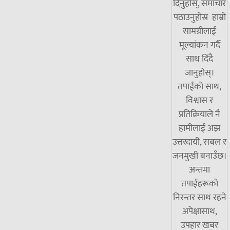
दिनुहोस्, समाचार
पठाउनुहोस्र हाम्रो
सामग्रीलाई
मूल्यांकन गर्दै
साथ दिँदै
जानुहोस्।
तपाईंको साथ,
विश्वास र
प्रतिक्रियाले नै
हामीलाई अझ
उत्तरदायी, सबल र
जनमुखी बनाउँछ।
अन्तमा
तपाईंहरूको
निरन्तर साथ रहने
अपेक्षासाथ,
उपहार खबर