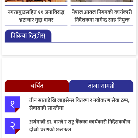
नगरप्रमुखसहित ११ जनाविरुद्ध
नेपाल आयल निगमको कार्यकारी
भ्रष्टाचार मुद्दा दायर
निर्देशकमा नागेन्द्र साह नियुक्त
प्रिक्रिया दिनुहोस्
चर्चित
ताजा सामग्री
१
तीन सातादेखि लाइसेन्स वितरण र नवीकरण सेवा ठप्प,
सेवाग्राही सास्तीमा
२
अर्थमन्त्री डा. वाग्ले र राष्ट्र बैंकका कार्यकारी निर्देशकबीच
दोस्रो चरणको छलफल