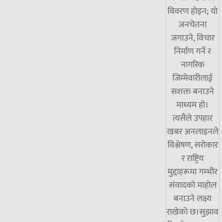
विवरण होइन; यो
जनचेतना
जगाउने, विचार
निर्माण गर्ने र
नागरिक
जिम्मेवारीलाई
सशक्त बनाउने
माध्यम हो।
त्यसैले उपहार
खबर अनलाइनले
विश्लेषण, सरोकार
र राष्ट्रिय
मुद्दाहरूमा गम्भीर
संवादको माहोल
बनाउने लक्ष्य
राखेको छ।सुझाव