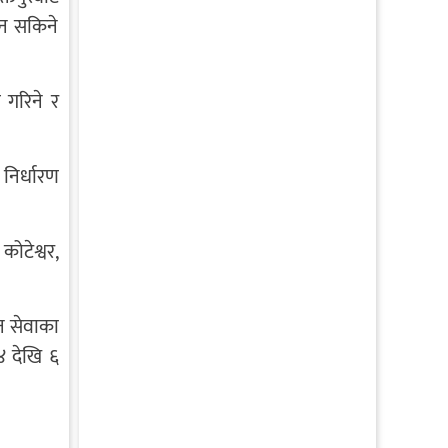
दिन सकिने
 गरिने र
 निर्धारण
कोटेश्वर,
न सेवाका
४ देखि ६