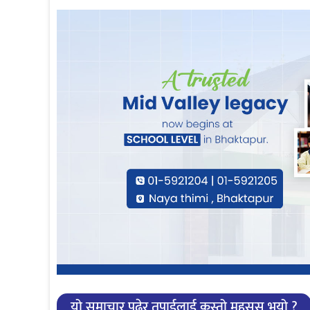
यो समाचार पढेर तपाईलाई कस्तो महसुस भयो ?