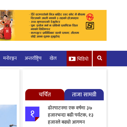
मनाेरञ्जन
अन्तर्राष्ट्रिय
खेल
भिडियो
चर्चित
ताजा सामग्री
ढोरपाटनमा एक वर्षमा ३७
१
हजारभन्दा बढी पर्यटक, १३
हजारले बढ्यो आगमन