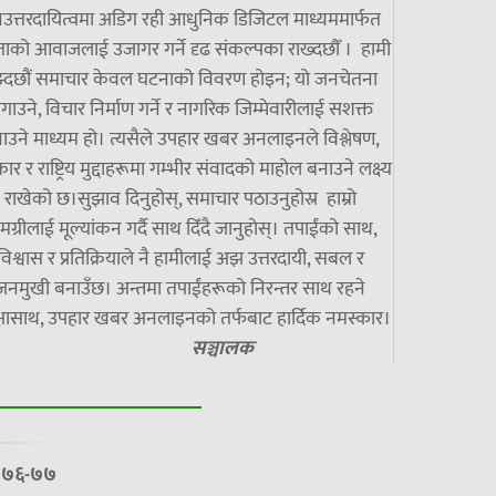
उत्तरदायित्वमा अडिग रही आधुनिक डिजिटल माध्यममार्फत
ाको आवाजलाई उजागर गर्ने दृढ संकल्पका राख्दछौँ । हामी
झ्दछौं समाचार केवल घटनाको विवरण होइन; यो जनचेतना
गाउने, विचार निर्माण गर्ने र नागरिक जिम्मेवारीलाई सशक्त
ाउने माध्यम हो। त्यसैले उपहार खबर अनलाइनले विश्लेषण,
ार र राष्ट्रिय मुद्दाहरूमा गम्भीर संवादको माहोल बनाउने लक्ष्य
राखेको छ।सुझाव दिनुहोस्, समाचार पठाउनुहोस्र हाम्रो
मग्रीलाई मूल्यांकन गर्दै साथ दिँदै जानुहोस्। तपाईंको साथ,
विश्वास र प्रतिक्रियाले नै हामीलाई अझ उत्तरदायी, सबल र
जनमुखी बनाउँछ। अन्तमा तपाईंहरूको निरन्तर साथ रहने
्षासाथ, उपहार खबर अनलाइनको तर्फबाट हार्दिक नमस्कार।
सञ्चालक
७/०७६-७७