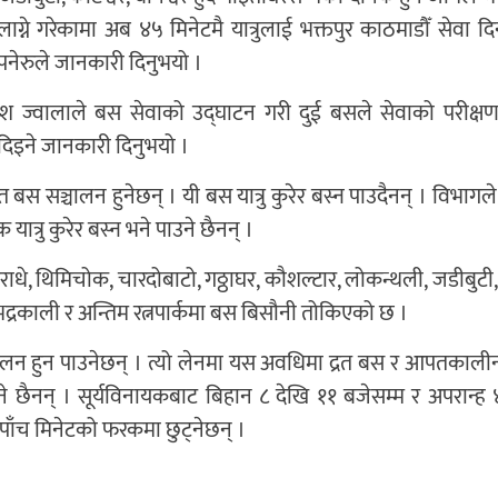
 लाग्ने गरेकामा अब ४५ मिनेटमै यात्रुलाई भक्तपुर काठमाडौँ सेवा 
पनेरुले जानकारी दिनुभयो ।
रकाश ज्वालाले बस सेवाको उद्घाटन गरी दुई बसले सेवाको परीक्षण
दिइने जानकारी दिनुभयो ।
त बस सञ्चालन हुनेछन् । यी बस यात्रु कुरेर बस्न पाउदैनन् । विभागले
यात्रु कुरेर बस्न भने पाउने छैनन् ।
धे, थिमिचोक, चारदोबाटो, गठ्ठाघर, कौशल्टार, लोकन्थली, जडीबुटी, 
 भद्रकाली र अन्तिम रत्नपार्कमा बस बिसौनी तोकिएको छ ।
चालन हुन पाउनेछन् । त्यो लेनमा यस अवधिमा द्रत बस र आपतकाली
 छैनन् । सूर्यविनायकबाट बिहान ८ देखि ११ बजेसम्म र अपरान्ह 
च÷पाँच मिनेटको फरकमा छुट्नेछन् ।