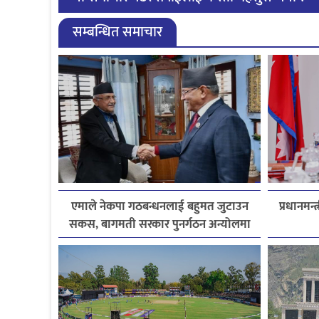
सम्बन्धित समाचार
एमाले नेकपा गठबन्धनलाई बहुमत जुटाउन
प्रधानमन्
सकस, बागमती सरकार पुनर्गठन अन्योलमा