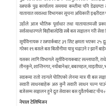
रत्नपार्क पुग्न कार्यालय समयमा कम्तीमा पनि डेढघण्टा
यातायात व्यवस्था विभागका सूचना अधिकारी इश्वरीदत्त 
उहाँले आज भौतिक पूर्वाधार तथा यातायातमन्त्री प्
सर्वसाधारणले बिहीबारदेखि सबै बस सञ्चालन गरी सेवा 
सूर्यविनायक र रत्नपार्कबाट ३९ सिट क्षमता भएका २५ द्रु
गरेका १९ बसले बस बिसौनीमा यात्रु चढाउने र झार्ने बाहेक 
यसका लागि विभागले सूर्यविनायकबाट सल्लाघारी, राधेरा
तीनकुने, शान्तिनगर, नयाँबानेश्वर, बबरमहल, माइतीघर,
सडकमा रातो रङगले पोतिएको लेनमा मात्र यी बस सञ्
सवारी साधनबाहेक अरु कुनै सवारी साधन चल्न पाउने
बजेसम्म सञ्चालन हुने द्रुत सेवाका बस दुवैतर्फबाट पाँ
नेपाल टेलिभिजन