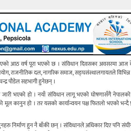
भएको आठ वर्ष पूरा भएको छ । संविधान दिवसका अवसरमा आज 
ियोग, राजनीतिक दल, नागरिक समाज, सङ्घसंस्थालगायतले विभिन्न क
ामचन्द्र पौडेल सहभागी हुनेछन् ।
ारी भएको हो । नयाँ संविधान लागू भएको घोषणासँगै नेपालको
ूल कानुन हो । तर यसको कार्यान्वयन पक्ष फितलो भएको भन्दै प्र
नहरु निर्माण हुन नै बाँकी छन् । संविधानले अधिकार दिए पनि संघी