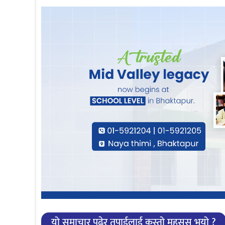
यो समाचार पढेर तपाईलाई कस्तो महसुस भयो ?