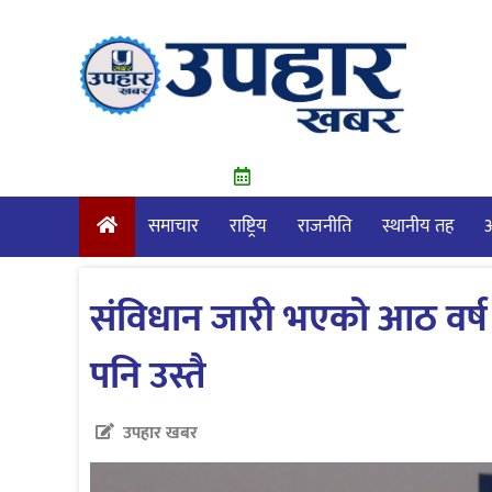
Skip
to
content
समाचार
राष्ट्रिय
राजनीति
स्थानीय तह
आ
संविधान जारी भएको आठ वर्ष 
पनि उस्तै
उपहार खबर