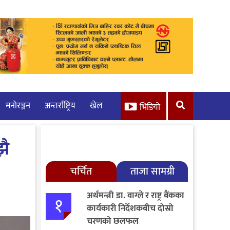
मनाेरञ्जन
अन्तर्राष्ट्रिय
खेल
भिडियो
झै
चर्चित
ताजा सामग्री
अर्थमन्त्री डा. वाग्ले र राष्ट्र बैंकका
१
कार्यकारी निर्देशकबीच दोस्रो
चरणको छलफल