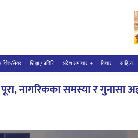
र्थिक/सेयर
शिक्षा / प्रविधि
प्रदेश समाचार
विचार
साहित्य
पूरा, नागरिकका समस्या र गुनासा अ