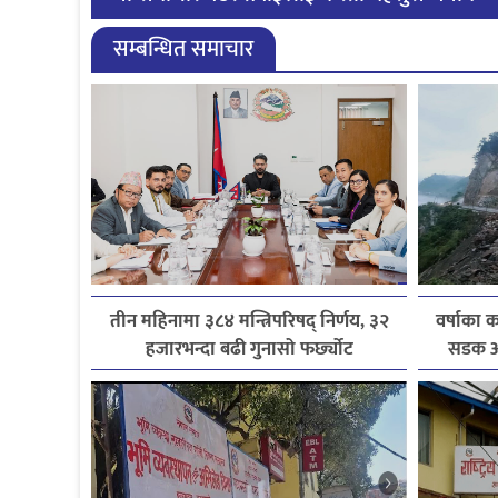
सम्बन्धित समाचार
तीन महिनामा ३८४ मन्त्रिपरिषद् निर्णय, ३२
वर्षाका क
हजारभन्दा बढी गुनासो फर्छ्योट
सडक अव