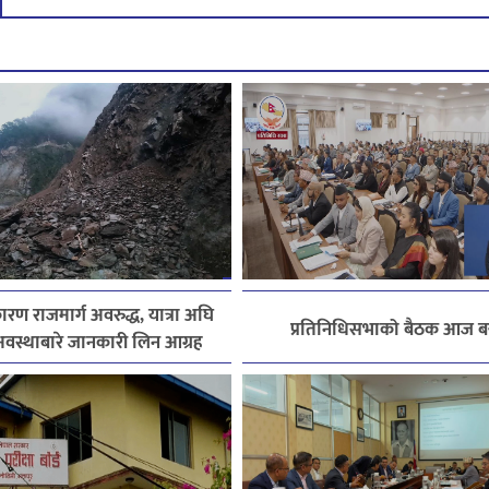
ारण राजमार्ग अवरुद्ध, यात्रा अघि
प्रतिनिधिसभाको बैठक आज बस
स्थाबारे जानकारी लिन आग्रह