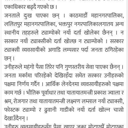
एकाधिकार बढ्दै गएको छ ।
जनताले दुःख पाएका छन् । काठमाडौं महानगरपालिका,
ललितपुर महानगरपालिका, भक्तपुर नगरपालिकालगातय अन्य
स्थानीय तहहरुले ट्याम्पोको नयाँ दर्ता खोलेका छैनन् । न
सरकार नयाँ ट्याक्सीको दर्ता खोल्छ न ट्याम्पोको । सरकार
ट्याक्सी व्यवसायीको अगाडि लम्पसार पर्दा जनता ठगिरहेका
छन् ।
उनीहरुले महंगो पैसा तिरेर पनि गुणस्तरीय सेवा पाएका छैनन् ।
जनता मर्कामा परिरहेको देखिरहँदा समेत सरकार उनीहरुको
पक्षमा निर्णय गर्दैन । आर्थिक लेनदेनमा व्यवसायीहरुको पक्षमा
काम गर्छ । भौतिक पूर्वाधार तथा यातायातमन्त्री प्रकाश ज्वाला र
श्रम, रोजगार तथा यातायातमन्त्री लक्ष्मण लम्साल नयाँ ट्याक्सी,
फोस्टक ट्याम्पो र ढुवानी गाडीको नयाँ दर्ता खोल्न चासो
देखाउँदैनन् ।
उनीहरु व्यवसायीहरुसँग पैसा खाएर जुका मोटाएझैं मोटाएका