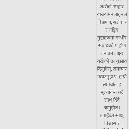
त्यसैले उपहार
खबर अनलाइनले
विश्लेषण, सरोकार
र राष्ट्रिय
मुद्दाहरूमा गम्भीर
संवादको माहोल
बनाउने लक्ष्य
राखेको छ।सुझाव
दिनुहोस्, समाचार
पठाउनुहोस्र हाम्रो
सामग्रीलाई
मूल्यांकन गर्दै
साथ दिँदै
जानुहोस्।
तपाईंको साथ,
विश्वास र