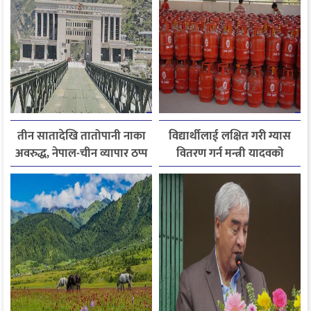
तीन सातादेखि तातोपानी नाका
विद्यार्थीलाई लक्षित गरी ग्यास
अवरुद्ध, नेपाल-चीन व्यापार ठप्प
वितरण गर्न मन्त्री यादवको
निर्देशन