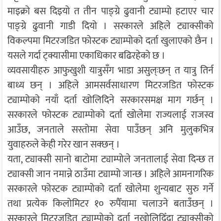
माइक्रो बस दिइयो त तीन पाङ्ग्रे ढुवानी ट्याम्पो हटाएर चार
पाङ्ग्रे ढुवानी गाडी दियो । सरकारले अहिले ट्याक्सीको
विकल्पमा मिटरजडित फोस्टक ट्याम्पोको दर्ता खुलाएको छैन ।
यसले गर्दा ट्क्यासीमा एकाधिकार बढिरहेको छ ।
व्यवसायीहरु आफुखुशी यात्रुसँग भाडा असुल्ःछन् त यात्रु तिर्न
बाध्य छन् । अहिले आमसर्वसाधारण मिटरजडित फोस्टक
ट्याम्पोको नयाँ दर्ता खोलिदिने सरकारसमक्ष माग गर्छन् ।
सरकारले फोस्टक ट्याम्पोको दर्ता खोलेमा राज्यलाई राजस्व
आउँछ, जनताले सस्तोमा सेवा पाउँछन् अनि मुलुकभित्र
युवाहरुले केही गरेर खान सक्छन् ।
यता, ट्याक्सी सानो बाटोमा ट्याम्पोले जनतालाई सेवा दिन्छ त
ट्याक्सी जान नमान्ने ठाउँमा ट्याम्पो जान्छ । अहिले आमनागरिक
सरकारले फोस्टक ट्याम्पोको दर्ता खोलेमा शुन्यबाट सुरु गर्ने
तथा प्रत्येक किलोमिटर १० रुपैँयामा चलाउने बताउँछन् ।
सरकारले मिटरजडित ट्याम्पोको दर्ता नखोलिदिँदा ट्याक्सीको