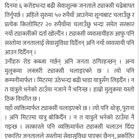
दिनमा ६ करोडभन्दा बढी सेवाशुल्क जनताले ट्याक्सी चढेबापत
तिर्नुपर्छ । अहिले सुरुमा ५० रुपैयाँ आउनेमा शून्यबाट चलाउँछु र
प्रत्येक किलोमिटर २० रुपैयाँमा चलाउँछु भन्दा समेत सरकार
नयाँ ट्याक्सीको दर्ता खोल्दैँन । ट्याक्सी व्यवसायीहरु आफु पनि
सस्तोमा जनतालाई सेवासुविधा दिदैँनन् अनि नयाँ व्यवसायी पनि
आउन दिदैँनन् ।
उनीहरु रोड कब्जा गर्छन् अनि जनता ठगिरहन्छन् । अन्य
मुलुकमा लक्जरी ट्याक्सी चलाइएको छ । त्यो पनि
कम्पनीमार्फत । मिटरमा उठेभन्दा बढी भाडा यात्रुसँग लिइदैँन । न
त यात्रुले भनेको ठाउँमा नजाने नै भनिन्छ । हाम्रो मुलुकमा यस्तो
ठिक विपरीत छ ।
यहाँ व्यक्तिमार्फत ट्याक्सी चलाइएको छ । त्यो पनि थोत्र्रा, पुराना
। अनि मिटरमा यात्रु बोकिदैँन । न त यात्रुले भनेको ठाउँमा नै
गइन्छ । सरकारले पनि व्यक्तिमार्फत ट्याक्सी चलाउन दिँदा
एकातिर जनतालले सस्तोमा सेवासुविधा पाएका छैनन्, अर्कातिर