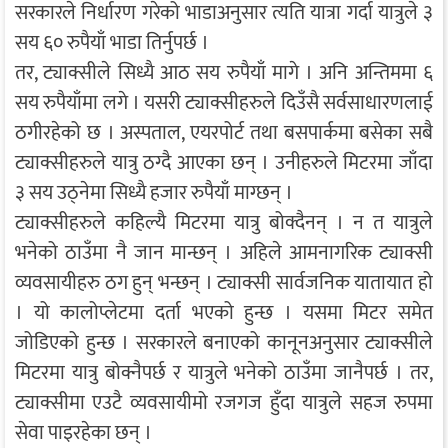
सरकारले निर्धारण गरेको भाडाअनुसार त्यति यात्रा गर्दा यात्रुले ३
सय ६० रुपैयाँ भाडा तिर्नुपर्छ ।
तर, ट्याक्सीले सिध्यै आठ सय रुपैयाँ मागे । अनि अन्तिममा ६
सय रुपैयाँमा लगे । यसरी ट्याक्सीहरुले दिउँसै सर्वसाधारणलाई
ठगीरहेको छ । अस्पताल, एयरपोर्ट तथा बसपार्कमा बसेका सबै
ट्याक्सीहरुले यात्रु ठग्दै आएका छन् । उनीहरुले मिटरमा जाँदा
३ सय उठ्नेमा सिध्यै हजार रुपैयाँ माग्छन् ।
ट्याक्सीहरुले कहिल्यै मिटरमा यात्रु बोक्दैनन् । न त यात्रुले
भनेको ठाउँमा नै जान मान्छन् । अहिले आमनागरिक ट्याक्सी
व्यवसायीहरु ठग हुन् भन्छन् । ट्याक्सी सार्वजनिक यातायात हो
। यो कालोप्लेटमा दर्ता भएको हुन्छ । यसमा मिटर समेत
जोडिएको हुन्छ । सरकारले बनाएको कानूनअनुसार ट्याक्सीले
मिटरमा यात्रु बोक्नैपर्छ र यात्रुले भनेको ठाउँमा जानैपर्छ । तर,
ट्याक्सीमा एउटै व्यवसायीमो रजगज हुँदा यात्रुले सहज रुपमा
सेवा पाइरहेका छन् ।