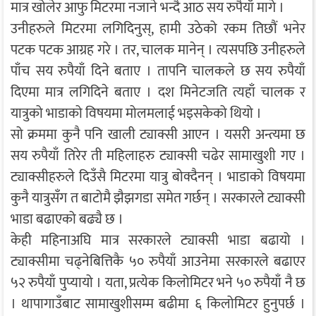
मात्र खोलेर आफु मिटरमा नजाने भन्दै आठ सय रुपैयाँ मागे ।
उनीहरुले मिटरमा लगिदिनुस्, हामी उठेको रकम तिछौं भनेर
पटक पटक आग्रह गरे । तर, चालक मानेन् । त्यसपछि उनीहरुले
पाँच सय रुपैयाँ दिने बताए । तापनि चालकले छ सय रुपैयाँ
दिएमा मात्र लगिदिने बताए । दश मिनेटजति त्यहाँ चालक र
यात्रुको भाडाको विषयमा मोलमलाई भइसकेको थियो ।
सो क्रममा कुनै पनि खाली ट्याक्सी आएन । यसरी अन्त्यमा छ
सय रुपैयाँ तिरेर ती महिलाहरु ट्याक्सी चढेर सामाखुशी गए ।
ट्याक्सीहरुले दिउँसै मिटरमा यात्रु बोक्दैनन् । भाडाको विषयमा
कुनै यात्रुसँग त बाटोमै झैझगडा समेत गर्छन् । सरकारले ट्याक्सी
भाडा बढाएको बढ्यै छ ।
केही महिनाअघि मात्र सरकारले ट्याक्सी भाडा बढायो ।
ट्याक्सीमा चढ्नेबित्तिकै ५० रुपैयाँ आउनेमा सरकारले बढाएर
५२ रुपैयाँ पुप्यायो । यता, प्रत्येक किलोमिटर भने ५० रुपैयाँ नै छ
। थापागाउँबाट सामाखुशीसम्म बढीमा ६ किलोमिटर हुनुपर्छ ।