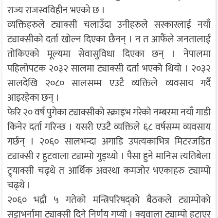
राज्य राजस्वविहीन भएको छ ।
व्यक्तिहरुले ट्याक्सी चलाउँदा उनीहरुले सरकारलाई नयाँ
ट्याक्सीको दर्ता खोल्न दिएका छैनन् । न त आफैंले जनतालाई
तोकिएको मूल्यमा सेवासुविधा दिएका छन् । नेपालमा
पहिलोपटक २०३२ सालमा ट्याक्सी दर्ता भएको थियो । २०३२
सालदेखि २०८० सालसम्म एउटै व्यक्तिले व्यवसाय गर्दै
आइरहेका छन् ।
फेरि २० वर्ष पुगेका ट्याक्सीको स्क्राइभ गरेको नम्बरमा नयाँ गाडी
किनेर दर्ता गरिन्छ । यसरी एउटै व्यक्तिले ६८ वर्षसम्म व्यवसाय
गर्छन् । २०६० सालभन्दा अगाडि उपत्यकाभित्र मिटरजडित
ट्याक्सी र हुटवाला ट्याम्पो गुड्थ्यो । पैसा हुने मानिस त्यतिबेला
ट्र्याक्सी चढ्थे त आर्थिक अवस्था कमजोर भएकाहरु ट्याम्पो
चढ्थे ।
२०६० भद्रौ ५ गतेको मन्त्रिपरिषद्को बैठकले ट्याम्पोको
सट्टाभर्नामा ट्याक्सी दिने निर्णय गप्यो । क्युवाला ट्याम्पो हटाएर