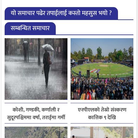
यो समाचार पढेर तपाईलाई कस्तो महसुस भयो ?
सम्बन्धित समाचार
कोशी, गण्डकी, कर्णाली र
एनपीएलको तेस्रो संस्करण
सुदूरपश्चिममा वर्षा, तराईमा गर्मी
कात्तिक ९ देखि
बढ्ने अनुमान