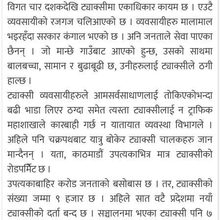
विगत चार दशकदेखि ट्याक्सीमा एकाधिकार कायम छ । एउटै
व्यवसायीको रजगज चलिआएको छ । व्यवसायीहरु मालामाल
भइरहँदा सरकार कंगाल भएको छ । अनि जनताले सेवा पाएका
छैनन् । जो मान्छे गाउँबाट आएको हुन्छ, उसको साथमा
बालबच्चा, सामान र बुढाबूढी छ, उनीहरुलाई ट्याक्सीले ठगी
हाल्छ ।
ट्याक्सी व्यवसायीहरुले आमसर्वसाधाणलाई तोकिएकोभन्दा
बढी भाडा लिएर ठग्दा समेत त्यस्ता ट्याक्सीलाई न ट्राफिक
महाशाखाले कारबाही गर्छ न यातायात व्यवस्था विभागले ।
अहिले पनि चक्रपथबाट यात्रु बोकेर ट्याक्सी चालकहरु जान
मान्दैनन् । यता, काठमाडौं उपत्यकाभित्र मात्र ट्याक्सीको
रोडपर्मिेट छ ।
उपत्यकाबाहिर करोड जनताको बसोबास छ । तर, ट्याक्सीको
संख्या जम्मा ९ हजार छ । अहिले सात वटै प्रदेशमा नयाँ
ट्याक्सीको दर्ता बन्द छ । सञ्चालनमा भएका ट्याक्सी पनि ७