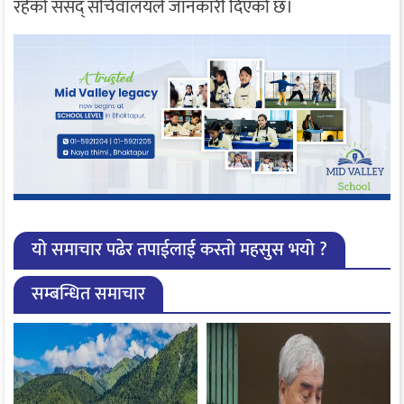
रहेको संसद् सचिवालयले जानकारी दिएको छ।
यो समाचार पढेर तपाईलाई कस्तो महसुस भयो ?
सम्बन्धित समाचार