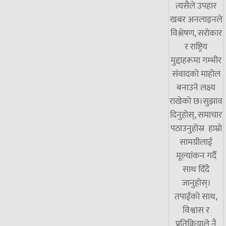
त्यसैले उपहार
खबर अनलाइनले
विश्लेषण, सरोकार
र राष्ट्रिय
मुद्दाहरूमा गम्भीर
संवादको माहोल
बनाउने लक्ष्य
राखेको छ।सुझाव
दिनुहोस्, समाचार
पठाउनुहोस्र हाम्रो
सामग्रीलाई
मूल्यांकन गर्दै
साथ दिँदै
जानुहोस्।
तपाईंको साथ,
विश्वास र
प्रतिक्रियाले नै