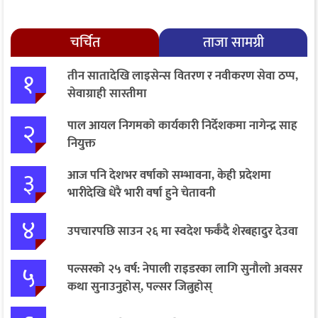
चर्चित
ताजा सामग्री
१
तीन सातादेखि लाइसेन्स वितरण र नवीकरण सेवा ठप्प,
सेवाग्राही सास्तीमा
२
पाल आयल निगमको कार्यकारी निर्देशकमा नागेन्द्र साह
नियुक्त
३
आज पनि देशभर वर्षाको सम्भावना, केही प्रदेशमा
भारीदेखि धेरै भारी वर्षा हुने चेतावनी
४
उपचारपछि साउन २६ मा स्वदेश फर्कँदै शेरबहादुर देउवा
५
पल्सरको २५ वर्ष: नेपाली राइडरका लागि सुनौलो अवसर
कथा सुनाउनुहोस्, पल्सर जित्नुहोस्