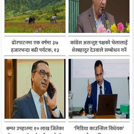
ढोरपाटनमा एक वर्षमा ३७
कांग्रेस असन्तुष्ट पक्षको भेलालाई
हजारभन्दा बढी पर्यटक, १३
शेरबहादुर देउवाले सम्बोधन गर्ने
हजारले बढ्यो आगमन
बम्पर उपहारमा १० लाख जितेका
‘मिडिया काउन्सिल विधेयक’