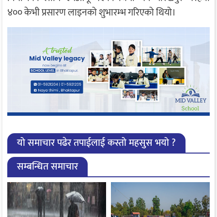
४०० केभी प्रसारण लाइनको शुभारम्भ गरिएको थियो।
यो समाचार पढेर तपाईलाई कस्तो महसुस भयो ?
सम्बन्धित समाचार