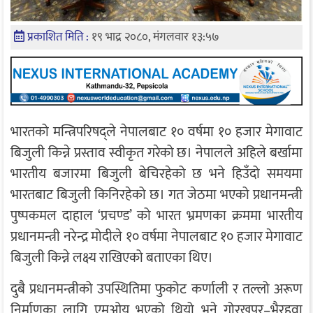
प्रकाशित मिति :
१९ भाद्र २०८०, मंगलवार १३:५७
भारतको मन्त्रिपरिषद्ले नेपालबाट १० वर्षमा १० हजार मेगावाट
बिजुली किन्ने प्रस्ताव स्वीकृत गरेको छ। नेपालले अहिले बर्खामा
भारतीय बजारमा बिजुली बेचिरहेको छ भने हिउँदो समयमा
भारतबाट बिजुली किनिरहेको छ। गत जेठमा भएको प्रधानमन्त्री
पुष्पकमल दाहाल ‘प्रचण्ड’ को भारत भ्रमणका क्रममा भारतीय
प्रधानमन्त्री नरेन्द्र मोदीले १० वर्षमा नेपालबाट १० हजार मेगावाट
बिजुली किन्ने लक्ष्य राखिएको बताएका थिए।
दुबै प्रधानमन्त्रीको उपस्थितिमा फुकोट कर्णाली र तल्लो अरूण
निर्माणका लागि एमओयू भएको थियो भने गोरखपुर–भैरहवा