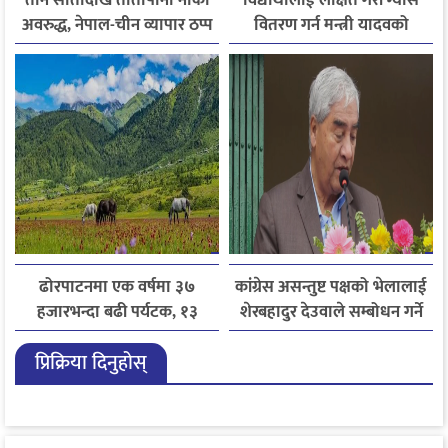
अवरुद्ध, नेपाल-चीन व्यापार ठप्प
वितरण गर्न मन्त्री यादवको
निर्देशन
ढोरपाटनमा एक वर्षमा ३७
कांग्रेस असन्तुष्ट पक्षको भेलालाई
हजारभन्दा बढी पर्यटक, १३
शेरबहादुर देउवाले सम्बोधन गर्ने
हजारले बढ्यो आगमन
प्रिक्रिया दिनुहोस्