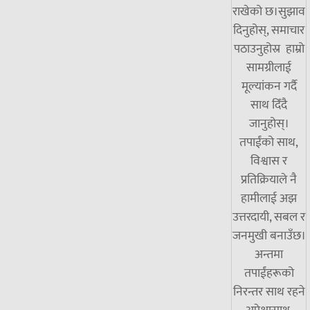
राखेको छ।सुझाव
दिनुहोस्, समाचार
पठाउनुहोस्र हाम्रो
सामग्रीलाई
मूल्यांकन गर्दै
साथ दिँदै
जानुहोस्।
तपाईंको साथ,
विश्वास र
प्रतिक्रियाले नै
हामीलाई अझ
उत्तरदायी, सबल र
जनमुखी बनाउँछ।
अन्तमा
तपाईंहरूको
निरन्तर साथ रहने