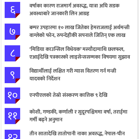
६
वर्षाका कारण राजमार्ग अवरुद्ध, यात्रा अघि सडक
अवस्थाबारे जानकारी लिन आग्रह
७
बम्पर उपहारमा १० लाख जितेका हेमराजलाई अर्थमन्त्री
वाग्लेको फोन, रुपन्देहीकी सपनाले जितिन् एक लाख
८
‘मिडिया काउन्सिल विधेयक’ मस्यौदामाथि छलफल,
एआईदेखि पत्रकारको लाइसेन्ससम्मका विषयमा सुझाव
९
विद्यार्थीलाई लक्षित गरी ग्यास वितरण गर्न मन्त्री
यादवको निर्देशन
१०
एनपीएलको तेस्रो संस्करण कात्तिक ९ देखि
११
कोशी, गण्डकी, कर्णाली र सुदूरपश्चिममा वर्षा, तराईमा
गर्मी बढ्ने अनुमान
१२
तीन सातादेखि तातोपानी नाका अवरुद्ध, नेपाल-चीन