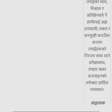
तपाईंको साथ,
विश्वास र
प्रतिक्रियाले नै
हामीलाई अझ
उत्तरदायी, सबल र
जनमुखी बनाउँछ।
अन्तमा
तपाईंहरूको
निरन्तर साथ रहने
अपेक्षासाथ,
उपहार खबर
अनलाइनको
तर्फबाट हार्दिक
नमस्कार।
सञ्चालक