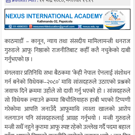
प्रकाशित मिति :
१२ भाद्र २०८०, मंगलवार १९:१९
काठमाडौँ – कानून, न्याय तथा संसदीय मामिलामन्त्री धनराज
गुरुङले आफू निष्ठाको राजनीतिबाट कहीँ कतै नचुकेको दाबी
गर्नुभएको छ ।
मंगलवार प्रतिनिधि सभा बैठकमा ‘केही नेपाल ऐनलाई संशोधन
गर्न बनेको विधेयक–२०८०’ माथि सांसदहरुले उठाएको प्रश्नको
जवाफ दिने क्रममा उहाँले सो दावी गर्नु भएको हो । सांसदहरुले
सो विधेयक ल्याउने क्रममा बिचौलियाहरु हाबी भएको टिप्पणी
गरेकोमा आपत्ति जनाउँदै आफूमाथि त्यस्ता खालको आरोप
नलगाउन पनि सांसदहरुलाई आग्रह गर्नुभयो । मन्त्री गुरुङले
मन्त्री सधैँ नहुने कुरामा आफू स्पष्ट रहेको उल्लेख गर्दै पदमा बहाल