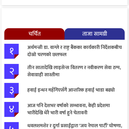
चर्चित
ताजा सामग्री
१
अर्थमन्त्री डा. वाग्ले र राष्ट्र बैंकका कार्यकारी निर्देशकबीच
दोस्रो चरणको छलफल
२
तीन सातादेखि लाइसेन्स वितरण र नवीकरण सेवा ठप्प,
सेवाग्राही सास्तीमा
३
हवाई इन्धन महँगिएसँगै आन्तरिक हवाई भाडा बढ्यो
४
आज पनि देशभर वर्षाको सम्भावना, केही प्रदेशमा
भारीदेखि धेरै भारी वर्षा हुने चेतावनी
धवलशमशेर र दुर्गा प्रसाईंद्वारा ‘जय नेपाल पार्टी’ घोषणा,