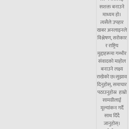
सशक्त बनाउने
माध्यम हो।
त्यसैले उपहार
खबर अनलाइनले
विश्लेषण, सरोकार
र राष्ट्रिय
मुद्दाहरूमा गम्भीर
संवादको माहोल
बनाउने लक्ष्य
राखेको छ।सुझाव
दिनुहोस्, समाचार
पठाउनुहोस्र हाम्रो
सामग्रीलाई
मूल्यांकन गर्दै
साथ दिँदै
जानुहोस्।