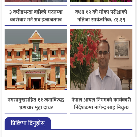
३ करोडभन्दा बढीको घरजग्गा
कक्षा १२ को मौका परीक्षाको
कारोबार गर्न अब इजाजतपत्र
नतिजा सार्वजनिक, ८१.१९
अनिवार्य
प्रतिशत विद्यार्थी उत्तीर्ण
नगरप्रमुखसहित ११ जनाविरुद्ध
नेपाल आयल निगमको कार्यकारी
भ्रष्टाचार मुद्दा दायर
निर्देशकमा नागेन्द्र साह नियुक्त
प्रिक्रिया दिनुहोस्