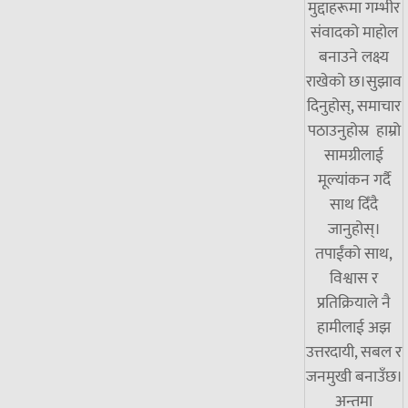
मुद्दाहरूमा गम्भीर
संवादको माहोल
बनाउने लक्ष्य
राखेको छ।सुझाव
दिनुहोस्, समाचार
पठाउनुहोस्र हाम्रो
सामग्रीलाई
मूल्यांकन गर्दै
साथ दिँदै
जानुहोस्।
तपाईंको साथ,
विश्वास र
प्रतिक्रियाले नै
हामीलाई अझ
उत्तरदायी, सबल र
जनमुखी बनाउँछ।
अन्तमा