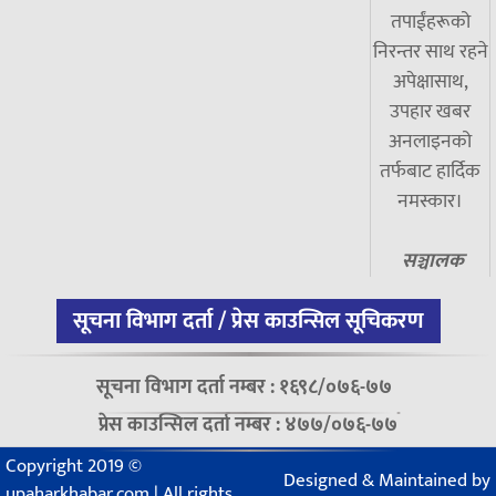
तपाईंहरूको
निरन्तर साथ रहने
अपेक्षासाथ,
उपहार खबर
अनलाइनको
तर्फबाट हार्दिक
नमस्कार।
सञ्चालक
सूचना विभाग दर्ता / प्रेस काउन्सिल सूचिकरण
सूचना विभाग दर्ता नम्बर : १६९८/०७६-७७
प्रेस काउन्सिल दर्ता नम्बर : ४७७/०७६-७७
Copyright 2019 ©
Designed & Maintained by
upaharkhabar.com | All rights