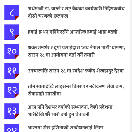
८
अर्थमन्त्री डा. वाग्ले र राष्ट्र बैंकका कार्यकारी निर्देशकबीच
दोस्रो चरणको छलफल
९
हवाई इन्धन महँगिएसँगै आन्तरिक हवाई भाडा बढ्यो
१०
धवलशमशेर र दुर्गा प्रसाईंद्वारा ‘जय नेपाल पार्टी’ घोषणा,
साउन २८ मा आयोगमा दर्ता गर्ने तयारी
११
उपचारपछि साउन २६ मा स्वदेश फर्कँदै शेरबहादुर देउवा
१२
तीन सातादेखि लाइसेन्स वितरण र नवीकरण सेवा ठप्प,
सेवाग्राही सास्तीमा
१३
आज पनि देशभर वर्षाको सम्भावना, केही प्रदेशमा
भारीदेखि धेरै भारी वर्षा हुने चेतावनी
१४
भारतमा शेख हसिनाको सम्बोधनलाई लिएर