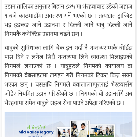
उडान तालिका अनुसार बिहान ८ः१५ मा भैरहवाबाट उडेको जहाज
९ बजे काठमाडौंमा अवतरण गर्ने भएको छ । तत्पश्चात ट्रान्जिट
भइ हङकङ जाने उडानमा र दिल्ली जाने यात्रु दिल्ली जाने
निगमकै कनेक्टिङ उडानमा चढ्ने छन् ।
यात्रुको सुविधाका लागि चेक इन गर्दा नै गन्तव्यसम्मकै बोर्डिङ
पास दिने र लगेज सिधै गन्तव्यमा लिने व्यवस्था मिलाइएको
निगमले जनाएको छ । यात्रुहरुले निगमको कार्यालय वा
निगमको वेबसाइटमा लगइन गरी निगमको टिकट किन्न सक्ने
भएका छन् । यसअघि निगमले क्वालालाम्पुरलाई भैरहवासँग
जोडेर नियमित उडान गरिरहेको छ । निगमको यो उडानसँगै अब
भैरहवामा समेत यात्रुले सहज सेवा पाउने अपेक्षा गरिएको छ ।