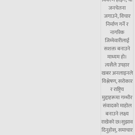
जनचेतना
जगाउने, विचार
निर्माण गर्ने र
नागरिक
जिम्मेवारीलाई
सशक्त बनाउने
माध्यम हो।
त्यसैले उपहार
खबर अनलाइनले
विश्लेषण, सरोकार
र राष्ट्रिय
मुद्दाहरूमा गम्भीर
संवादको माहोल
बनाउने लक्ष्य
राखेको छ।सुझाव
दिनुहोस्, समाचार