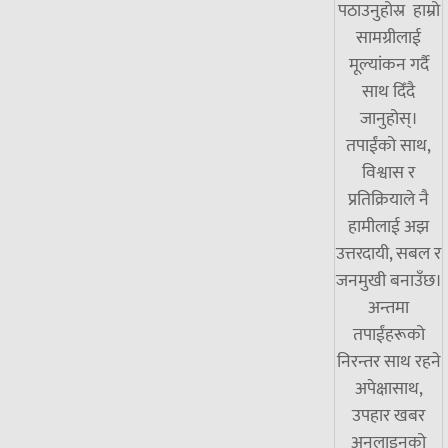
पठाउनुहोस्र हाम्रो
सामग्रीलाई
मूल्यांकन गर्दै
साथ दिँदै
जानुहोस्।
तपाईंको साथ,
विश्वास र
प्रतिक्रियाले नै
हामीलाई अझ
उत्तरदायी, सबल र
जनमुखी बनाउँछ।
अन्तमा
तपाईंहरूको
निरन्तर साथ रहने
अपेक्षासाथ,
उपहार खबर
अनलाइनको