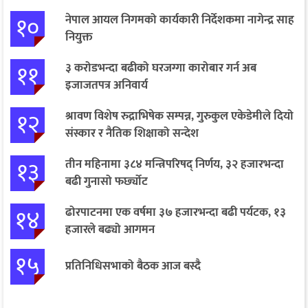
१०
नेपाल आयल निगमको कार्यकारी निर्देशकमा नागेन्द्र साह
नियुक्त
११
३ करोडभन्दा बढीको घरजग्गा कारोबार गर्न अब
इजाजतपत्र अनिवार्य
१२
श्रावण विशेष रुद्राभिषेक सम्पन्न, गुरुकुल एकेडेमीले दियो
संस्कार र नैतिक शिक्षाको सन्देश
१३
तीन महिनामा ३८४ मन्त्रिपरिषद् निर्णय, ३२ हजारभन्दा
बढी गुनासो फर्छ्योट
१४
ढोरपाटनमा एक वर्षमा ३७ हजारभन्दा बढी पर्यटक, १३
हजारले बढ्यो आगमन
१५
प्रतिनिधिसभाको बैठक आज बस्दै