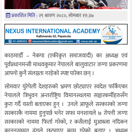
प्रकाशित मिति :
२९ श्रावण २०८०, सोमबार ११:३७
काठमाडौँ – नेकपा (एकीकृत समाजवादी) का अध्यक्ष एवं
पूर्वप्रधानमन्त्री माधवकुमार नेपालले बालुवाटार जग्गा प्रकरणमा
आफ्नो कुनै संलग्नता नरहेको स्पष्ट पारेका छन् ।
सोमवार युरेपेली देशहरुको भ्रमण छोट्याएर स्वदेश फर्किएका
नेपालले त्रिभुवन अन्तर्राष्ट्रिय विमानस्थलमा सञ्चारकर्मीहरुसँग
कुरा गर्दै यस्तो बताएका हुन् । उनले आफूले सरकारको जग्गा
सरकारकै नाममा हुनुपर्छ भनेर सफा मनशायले ७ रोपनी जग्गा
सरकारको नाममा फिर्ता गरेको, र कसैलाई मुआब्जा नदिकन
कानूनसम्मत ढंगले छुट्याएर काम गरेको बताए । अध्यक्ष