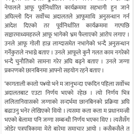
नेपालले आफू पूर्वनिर्धारित कार्यक्रममा सहभागी हुन जाने
अघिल्लो दिन सर्वोच्च अदालतले आफूमाथि अनुसन्धान गर्न
आदेश दिएको तर पूर्वनिर्धारित कार्यक्रममा गएपछि
सञ्चारमाध्यमहरुले आफू भागेको भ्रम फैलाएको आरोप लगाए ।
उनले आफू गोली हान्न लाग्दासमेत नभागेको भन्दै अनुसन्धान
गर्नेकुराले नभाग्ने बताए । उनले आफूले कुनै गलत काम नगरेको
भन्दै चुनौतिको सामना गरेर अघि बढ्ने बताए । उनले जग्गा
प्रकरणको छानबिनमा आफ्नो सहयोग रहने बताए ।
‘कागताली कस्तो प¥यो भने म जानुभन्दा एकदिन पहिला सर्वोच्च
अदालतबाट एउटा निर्णय भएको रहेछ । त्यो निर्णय भित्र
ललितानिवासको जग्गाको सन्दर्भमा छानबिनको प्रक्रिया अघि
बढाउनु भनेर लेखिएको थियो । त्यसमा कता कता म प्रधानमन्त्री
भएको बेलामा पनि जग्गा सम्बन्धी निर्णय भएका थिए । त्यसैसँग
जोडेर पत्रपत्रिकामा मेरो बारेमा समाचार आयो । कसैकसैले त