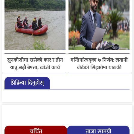
सुनकोसीमा खसेको कार र तीन
मन्त्रिपरिषद्का ७ निर्णय: लगानी
यात्रु अझै बेपत्ता, खोजी कार्य
बोर्डको सिइओमा याङकी
जारी
उक्याव नियुक्त
प्रिक्रिया दिनुहोस्
चर्चित
ताजा सामग्री