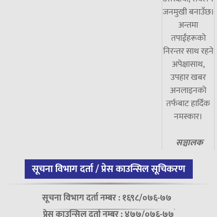
जनमुखी बनाउँछ।
अन्तमा
तपाईंहरूको
निरन्तर साथ रहने
अपेक्षासाथ,
उपहार खबर
अनलाइनको
तर्फबाट हार्दिक
नमस्कार।
सञ्चालक
सूचना विभाग दर्ता / प्रेस काउन्सिल सूचिकरण
सूचना विभाग दर्ता नम्बर : १६९८/०७६-७७
प्रेस काउन्सिल दर्ता नम्बर : ४७७/०७६-७७