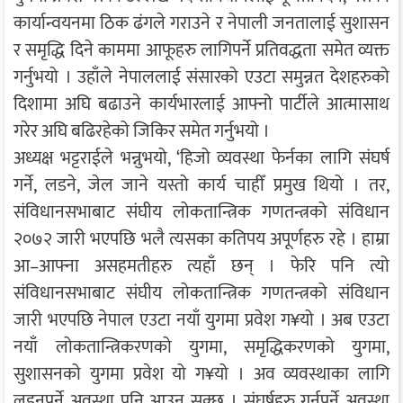
कार्यान्वयनमा ठिक ढंगले गराउने र नेपाली जनतालाई सुशासन
र समृद्धि दिने काममा आफूहरु लागिपर्ने प्रतिवद्धता समेत व्यक्त
गर्नुभयो । उहाँले नेपाललाई संसारको एउटा समुन्नत देशहरुको
दिशामा अघि बढाउने कार्यभारलाई आफ्नो पार्टीले आत्मासाथ
गरेर अघि बढिरहेको जिकिर समेत गर्नुभयो ।
अध्यक्ष भट्टराईले भन्नुभयो, ‘हिजो व्यवस्था फेर्नका लागि संघर्ष
गर्ने, लडने, जेल जाने यस्तो कार्य चाहीँ प्रमुख थियो । तर,
संविधानसभाबाट संघीय लोकतान्त्रिक गणतन्त्रको संविधान
२०७२ जारी भएपछि भलै त्यसका कतिपय अपूर्णहरु रहे । हाम्रा
आ–आफ्ना असहमतीहरु त्यहाँ छन् । फेरि पनि त्यो
संविधानसभाबाट संघीय लोकतान्त्रिक गणतन्त्रको संविधान
जारी भएपछि नेपाल एउटा नयाँ युगमा प्रवेश ग¥यो । अब एउटा
नयाँ लोकतान्त्रिकरणको युगमा, समृद्धिकरणको युगमा,
सुशासनको युगमा प्रवेश यो ग¥यो । अव व्यवस्थाका लागि
लडनुपर्ने अवस्था पनि आउन सक्छ । संघर्षहरु गर्नुपर्ने अवस्था