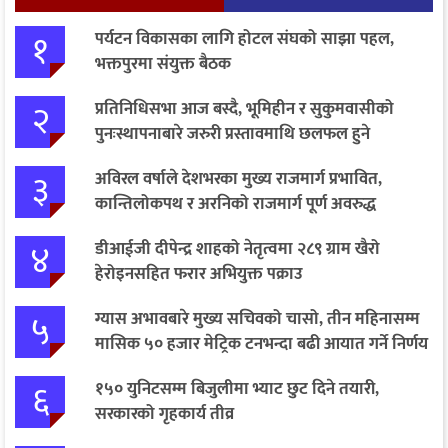
१
पर्यटन विकासका लागि होटल संघको साझा पहल,
भक्तपुरमा संयुक्त बैठक
२
प्रतिनिधिसभा आज बस्दै, भूमिहीन र सुकुमवासीको
पुनःस्थापनाबारे जरुरी प्रस्तावमाथि छलफल हुने
३
अविरल वर्षाले देशभरका मुख्य राजमार्ग प्रभावित,
कान्तिलोकपथ र अरनिको राजमार्ग पूर्ण अवरुद्ध
४
डीआईजी दीपेन्द्र शाहको नेतृत्वमा २८९ ग्राम खैरो
हेरोइनसहित फरार अभियुक्त पक्राउ
५
ग्यास अभावबारे मुख्य सचिवको चासो, तीन महिनासम्म
मासिक ५० हजार मेट्रिक टनभन्दा बढी आयात गर्ने निर्णय
६
१५० युनिटसम्म बिजुलीमा भ्याट छुट दिने तयारी,
सरकारको गृहकार्य तीव्र