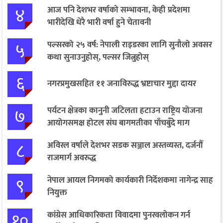
४
आज पनि देशभर वर्षाको सम्भावना, केही प्रदेशमा
भारीदेखि धेरै भारी वर्षा हुने चेतावनी
५
पल्सरको २५ वर्ष: नेपाली राइडरका लागि सुनौलो अवसर
कथा सुनाउनुहोस्, पल्सर जित्नुहोस्
६
नगरप्रमुखसहित ११ जनाविरुद्ध भ्रष्टाचार मुद्दा दायर
७
पर्यटन क्षेत्रका कानुनी जटिलता हटाउन राष्ट्रिय योजना
आयोगसमक्ष होटल संघ बागमतीका पाँचबुँदे माग
८
अविरल वर्षाले देशभर सडक सञ्जाल अस्तव्यस्त, दर्जनौँ
राजमार्ग अवरुद्ध
९
नेपाल आयल निगमको कार्यकारी निर्देशकमा नागेन्द्र साह
नियुक्त
१०
कांग्रेस आधिकारिकता विवादमा पुनरवलोकन गर्न