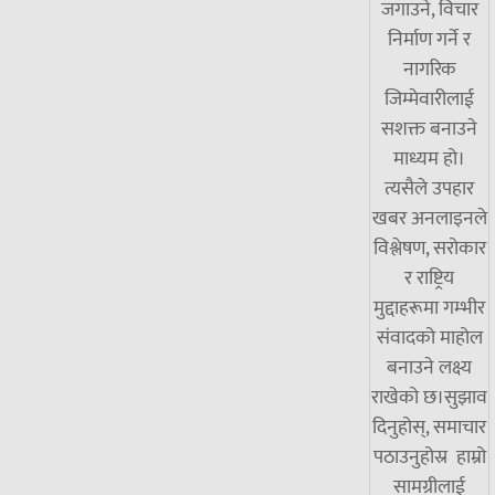
जगाउने, विचार
निर्माण गर्ने र
नागरिक
जिम्मेवारीलाई
सशक्त बनाउने
माध्यम हो।
त्यसैले उपहार
खबर अनलाइनले
विश्लेषण, सरोकार
र राष्ट्रिय
मुद्दाहरूमा गम्भीर
संवादको माहोल
बनाउने लक्ष्य
राखेको छ।सुझाव
दिनुहोस्, समाचार
पठाउनुहोस्र हाम्रो
सामग्रीलाई