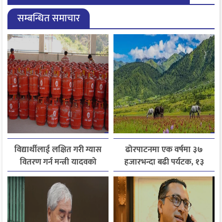
सम्बन्धित समाचार
विद्यार्थीलाई लक्षित गरी ग्यास
ढोरपाटनमा एक वर्षमा ३७
वितरण गर्न मन्त्री यादवको
हजारभन्दा बढी पर्यटक, १३
निर्देशन
हजारले बढ्यो आगमन