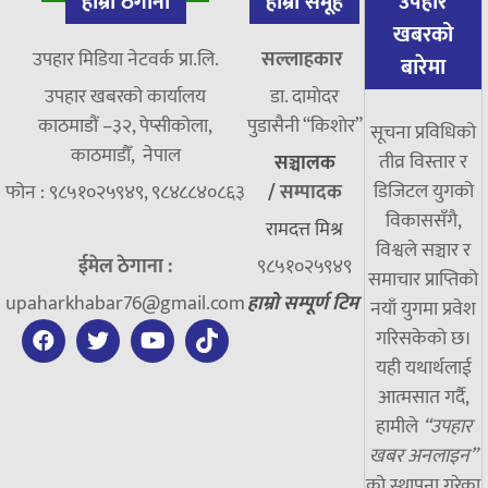
हाम्रो ठेगाना
हाम्रो समूह
उपहार
खबरको
उपहार मिडिया नेटवर्क प्रा.लि.
सल्लाहकार
बारेमा
उपहार खबरको कार्यालय
डा. दामाेदर
काठमाडौं –३२, पेप्सीकोला,
पुडासैनी “किशाेर”
सूचना प्रविधिको
काठमाडौँ, नेपाल
तीव्र विस्तार र
सञ्चालक
डिजिटल युगको
फोन : ९८५१०२५९४९, ९८४८८४०८६३
/
सम्पादक
विकाससँगै,
रामदत्त मिश्र
विश्वले सञ्चार र
ईमेल ठेगाना :
९८५१०२५९४९
समाचार प्राप्तिको
upaharkhabar76@gmail.com
हाम्रो सम्पूर्ण टिम
नयाँ युगमा प्रवेश
गरिसकेको छ।
यही यथार्थलाई
आत्मसात गर्दै,
हामीले
“उपहार
खबर अनलाइन”
को स्थापना गरेका