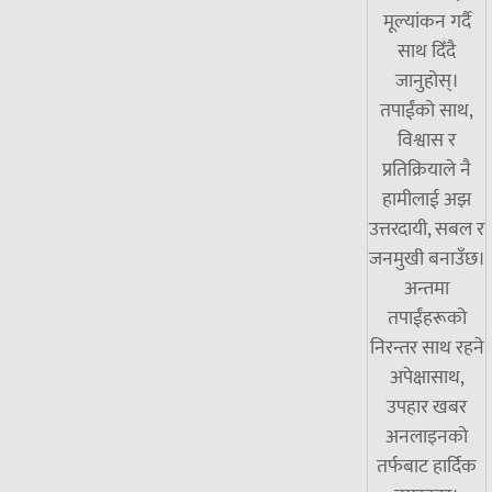
मूल्यांकन गर्दै
साथ दिँदै
जानुहोस्।
तपाईंको साथ,
विश्वास र
प्रतिक्रियाले नै
हामीलाई अझ
उत्तरदायी, सबल र
जनमुखी बनाउँछ।
अन्तमा
तपाईंहरूको
निरन्तर साथ रहने
अपेक्षासाथ,
उपहार खबर
अनलाइनको
तर्फबाट हार्दिक