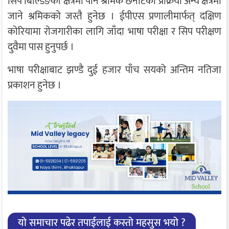
सिप बिल्डिङको क्षेत्रमा पनि श्रमिक छनोटको प्रक्रिया अन्य क्षेत्रमा
जाने श्रमिकको जस्तै हुनेछ । ईपीएस प्रणालीमार्फत् दक्षिण
कोरियामा रोजगारीका लागि जाँदा भाषा परीक्षा र सिप परीक्षण
दुवैमा पास हुनुपर्छ ।
भाषा परीक्षाबाट झण्डै दुई हजार पाँच सयको अन्तिम नतिजा
प्रकाशन हुनेछ ।
यो समाचार पढेर तपाईलाई कस्तो महसुस भयो ?