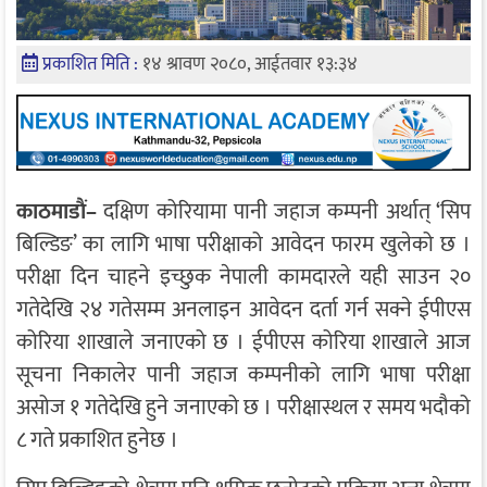
प्रकाशित मिति :
१४ श्रावण २०८०, आईतवार १३:३४
काठमाडाैं–
दक्षिण कोरियामा पानी जहाज कम्पनी अर्थात् ‘सिप
बिल्डिङ’ का लागि भाषा परीक्षाको आवेदन फारम खुलेको छ ।
परीक्षा दिन चाहने इच्छुक नेपाली कामदारले यही साउन २०
गतेदेखि २४ गतेसम्म अनलाइन आवेदन दर्ता गर्न सक्ने ईपीएस
कोरिया शाखाले जनाएको छ । ईपीएस कोरिया शाखाले आज
सूचना निकालेर पानी जहाज कम्पनीको लागि भाषा परीक्षा
असोज १ गतेदेखि हुने जनाएको छ । परीक्षास्थल र समय भदौको
८ गते प्रकाशित हुनेछ ।