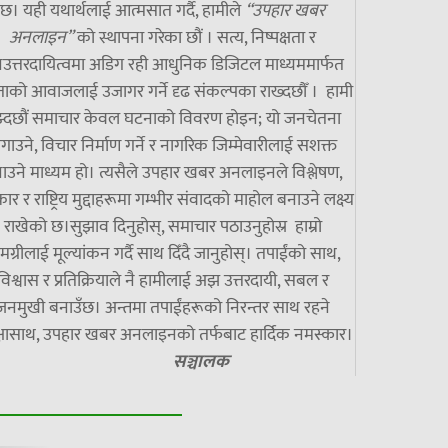
छ। यही यथार्थलाई आत्मसात गर्दै, हामीले
“उपहार खबर
अनलाइन”
को स्थापना गरेका छौं । सत्य, निष्पक्षता र
उत्तरदायित्वमा अडिग रही आधुनिक डिजिटल माध्यममार्फत
ाको आवाजलाई उजागर गर्ने दृढ संकल्पका राख्दछौँ । हामी
झ्दछौं समाचार केवल घटनाको विवरण होइन; यो जनचेतना
गाउने, विचार निर्माण गर्ने र नागरिक जिम्मेवारीलाई सशक्त
ाउने माध्यम हो। त्यसैले उपहार खबर अनलाइनले विश्लेषण,
ार र राष्ट्रिय मुद्दाहरूमा गम्भीर संवादको माहोल बनाउने लक्ष्य
राखेको छ।सुझाव दिनुहोस्, समाचार पठाउनुहोस्र हाम्रो
मग्रीलाई मूल्यांकन गर्दै साथ दिँदै जानुहोस्। तपाईंको साथ,
विश्वास र प्रतिक्रियाले नै हामीलाई अझ उत्तरदायी, सबल र
जनमुखी बनाउँछ। अन्तमा तपाईंहरूको निरन्तर साथ रहने
्षासाथ, उपहार खबर अनलाइनको तर्फबाट हार्दिक नमस्कार।
सञ्चालक