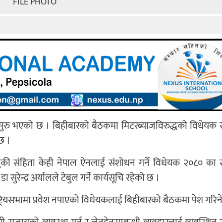
FILE PHOTO
क सुरु भएको छ । बिहीबारको बैठकमा मिटरब्याजविरुद्धको विधेयक स
 छ ।
ुलुकी संहिता केही नेपाल ऐनलाई संशोधन गर्ने विधेयक २०८० का स
 सुरेन्द्र अर्यालले टेबुल गर्ने कार्यसूचि रहेको छ ।
ट्रियसभामा प्रवेश नपाएको विधेयकलाई बिहीबारको बैठकमा पेश गरिन