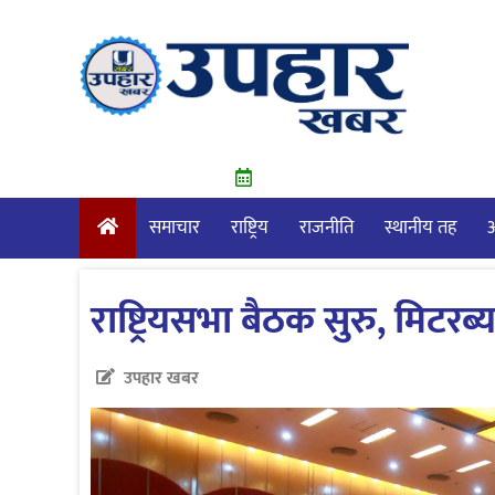
Skip
to
content
समाचार
राष्ट्रिय
राजनीति
स्थानीय तह
आ
राष्ट्रियसभा बैठक सुरु, मिटरब्
उपहार खबर