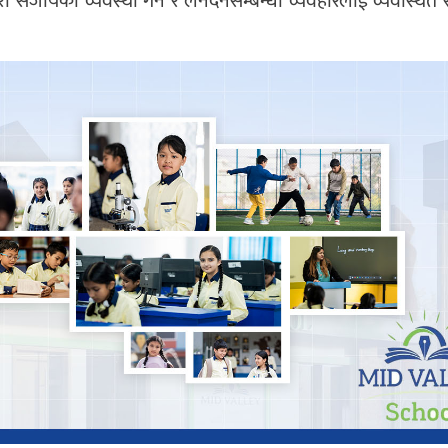
जायको व्यवस्था गर्न र लेनदेनसम्बन्धी व्यवहारलाई व्यवस्थित र 