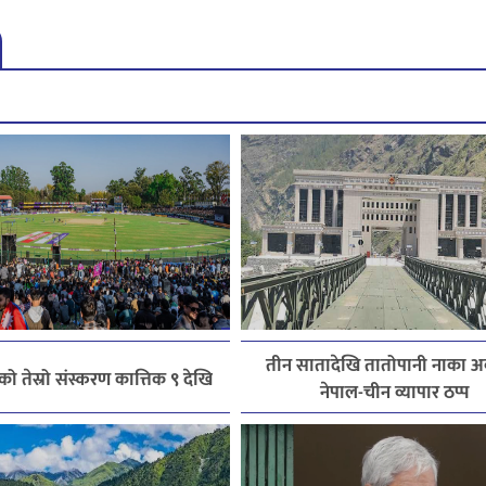
तीन सातादेखि तातोपानी नाका अव
 तेस्रो संस्करण कात्तिक ९ देखि
नेपाल-चीन व्यापार ठप्प