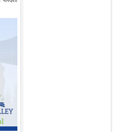
पारदर्शी