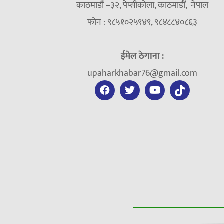
काठमाडौं –३२, पेप्सीकोला, काठमाडौँ, नेपाल
फोन : ९८५१०२५९४९, ९८४८८४०८६३
ईमेल ठेगाना :
upaharkhabar76@gmail.com