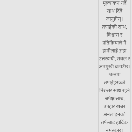
मूल्यांकन गर्दै
साथ दिँदै
जानुहोस्।
तपाईंको साथ,
विश्वास र
प्रतिक्रियाले नै
हामीलाई अझ
उत्तरदायी, सबल र
जनमुखी बनाउँछ।
अन्तमा
तपाईंहरूको
निरन्तर साथ रहने
अपेक्षासाथ,
उपहार खबर
अनलाइनको
तर्फबाट हार्दिक
नमस्कार।