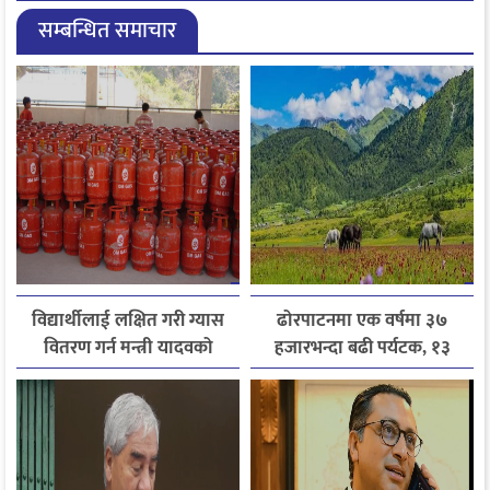
सम्बन्धित समाचार
विद्यार्थीलाई लक्षित गरी ग्यास
ढोरपाटनमा एक वर्षमा ३७
वितरण गर्न मन्त्री यादवको
हजारभन्दा बढी पर्यटक, १३
निर्देशन
हजारले बढ्यो आगमन