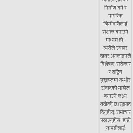
निर्माण गर्ने र
नागरिक
जिम्मेवारीलाई
सशक्त बनाउने
माध्यम हो।
त्यसैले उपहार
खबर अनलाइनले
विश्लेषण, सरोकार
र राष्ट्रिय
मुद्दाहरूमा गम्भीर
संवादको माहोल
बनाउने लक्ष्य
राखेको छ।सुझाव
दिनुहोस्, समाचार
पठाउनुहोस्र हाम्रो
सामग्रीलाई