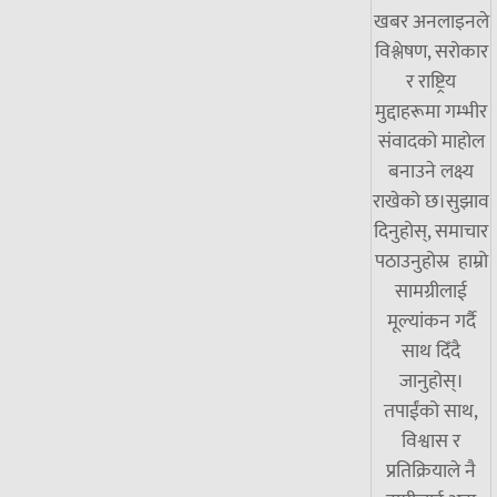
खबर अनलाइनले
विश्लेषण, सरोकार
र राष्ट्रिय
मुद्दाहरूमा गम्भीर
संवादको माहोल
बनाउने लक्ष्य
राखेको छ।सुझाव
दिनुहोस्, समाचार
पठाउनुहोस्र हाम्रो
सामग्रीलाई
मूल्यांकन गर्दै
साथ दिँदै
जानुहोस्।
तपाईंको साथ,
विश्वास र
प्रतिक्रियाले नै