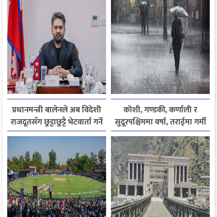
प्रधानमन्त्री बालेनले अब विदेशी
कोशी, गण्डकी, कर्णाली र
राजदूतसँग छुट्टाछुट्टै भेटवार्ता गर्ने
सुदूरपश्चिममा वर्षा, तराईमा गर्मी
बढ्ने अनुमान