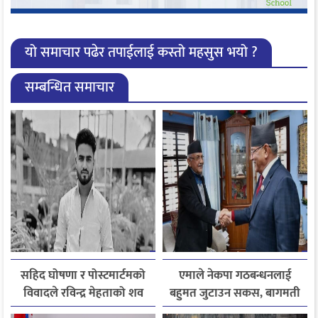
यो समाचार पढेर तपाईलाई कस्तो महसुस भयो ?
सम्बन्धित समाचार
सहिद घोषणा र पोस्टमार्टमको
एमाले नेकपा गठबन्धनलाई
विवादले रविन्द्र मेहताको शव
बहुमत जुटाउन सकस, बागमती
एक सातादेखि अस्पतालमै
सरकार पुनर्गठन अन्योलमा