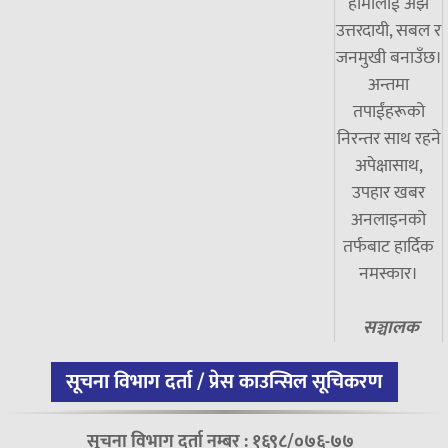
हामीलाई अझ
उत्तरदायी, सबल र
जनमुखी बनाउँछ।
अन्तमा
तपाईंहरूको
निरन्तर साथ रहने
अपेक्षासाथ,
उपहार खबर
अनलाइनको
तर्फबाट हार्दिक
नमस्कार।
सञ्चालक
सूचना विभाग दर्ता / प्रेस काउन्सिल सूचिकरण
सूचना विभाग दर्ता नम्बर : १६९८/०७६-७७