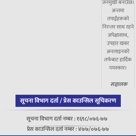
जनमुखी बनाउँछ।
अन्तमा
तपाईंहरूको
निरन्तर साथ रहने
अपेक्षासाथ,
उपहार खबर
अनलाइनको
तर्फबाट हार्दिक
नमस्कार।
सञ्चालक
सूचना विभाग दर्ता / प्रेस काउन्सिल सूचिकरण
सूचना विभाग दर्ता नम्बर : १६९८/०७६-७७
प्रेस काउन्सिल दर्ता नम्बर : ४७७/०७६-७७