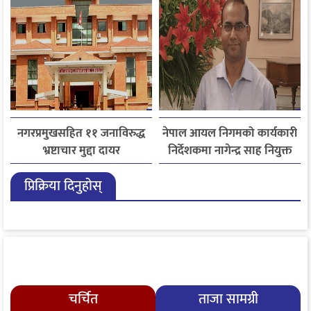
नगरप्रमुखसहित ११ जनाविरुद्ध
नेपाल आयल निगमको कार्यकारी
भ्रष्टाचार मुद्दा दायर
निर्देशकमा नागेन्द्र साह नियुक्त
प्रिक्रिया दिनुहोस्
चर्चित
ताजा सामग्री