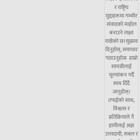
र राष्ट्रिय
मुद्दाहरूमा गम्भीर
संवादको माहोल
बनाउने लक्ष्य
राखेको छ।सुझाव
दिनुहोस्, समाचार
पठाउनुहोस्र हाम्रो
सामग्रीलाई
मूल्यांकन गर्दै
साथ दिँदै
जानुहोस्।
तपाईंको साथ,
विश्वास र
प्रतिक्रियाले नै
हामीलाई अझ
उत्तरदायी, सबल र