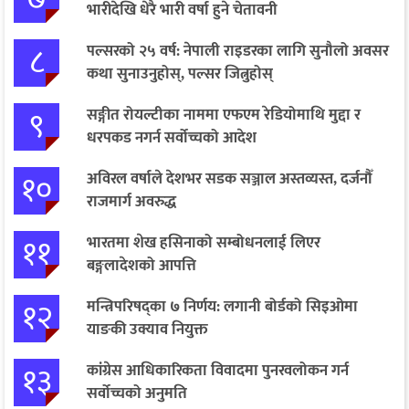
भारीदेखि धेरै भारी वर्षा हुने चेतावनी
८
पल्सरको २५ वर्ष: नेपाली राइडरका लागि सुनौलो अवसर
कथा सुनाउनुहोस्, पल्सर जित्नुहोस्
९
सङ्गीत रोयल्टीका नाममा एफएम रेडियोमाथि मुद्दा र
धरपकड नगर्न सर्वोच्चको आदेश
१०
अविरल वर्षाले देशभर सडक सञ्जाल अस्तव्यस्त, दर्जनौँ
राजमार्ग अवरुद्ध
११
भारतमा शेख हसिनाको सम्बोधनलाई लिएर
बङ्गलादेशको आपत्ति
१२
मन्त्रिपरिषद्का ७ निर्णय: लगानी बोर्डको सिइओमा
याङकी उक्याव नियुक्त
१३
कांग्रेस आधिकारिकता विवादमा पुनरवलोकन गर्न
सर्वोच्चको अनुमति