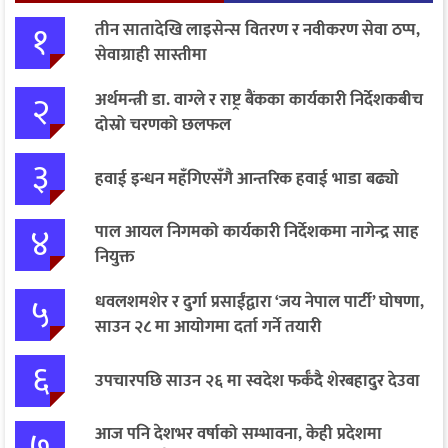
१
तीन सातादेखि लाइसेन्स वितरण र नवीकरण सेवा ठप्प,
सेवाग्राही सास्तीमा
२
अर्थमन्त्री डा. वाग्ले र राष्ट्र बैंकका कार्यकारी निर्देशकबीच
दोस्रो चरणको छलफल
३
हवाई इन्धन महँगिएसँगै आन्तरिक हवाई भाडा बढ्यो
४
पाल आयल निगमको कार्यकारी निर्देशकमा नागेन्द्र साह
नियुक्त
५
धवलशमशेर र दुर्गा प्रसाईंद्वारा ‘जय नेपाल पार्टी’ घोषणा,
साउन २८ मा आयोगमा दर्ता गर्ने तयारी
६
उपचारपछि साउन २६ मा स्वदेश फर्कँदै शेरबहादुर देउवा
७
आज पनि देशभर वर्षाको सम्भावना, केही प्रदेशमा