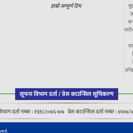
बु
हाम्रो सम्पूर्ण टिम
ज
बन
सरोक
सा
अपेक
सूचना विभाग दर्ता / प्रेस काउन्सिल सूचिकरण
विभाग दर्ता नम्बर : १६९८/०७६-७७
प्रेस काउन्सिल दर्ता नम्बर : ४७
ved.