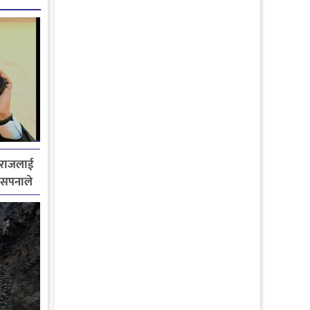
मराजलाई
ी सपनाले