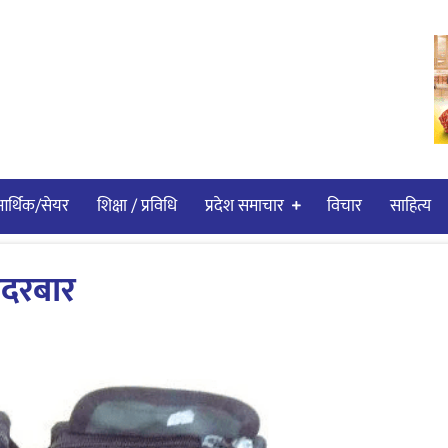
र्थिक/सेयर
शिक्षा / प्रविधि
प्रदेश समाचार
विचार
साहित्य
हदरबार