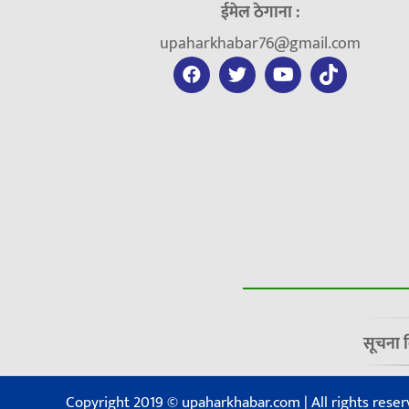
ईमेल ठेगाना :
upaharkhabar76@gmail.com
सूचना 
Copyright 2019 © upaharkhabar.com | All rights reser