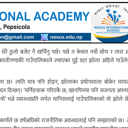
 त धेरै ठुलो बजेट नै खर्चिनु पर्छ। पर्छ त केवल नयाँ सोच र त्यस
ाको कालीगण्डकी गाउँपालिकाले ल्याएका दुई वटा झोला अहिले गाउँल
शाला छ। त्यति मात्र पनि होइन, झोलाका प्रयोगशाला बोकेर घरघ
 प्रतिवेदन दिन्छन्। ‘मर्निङवाक गरिएकै छ, खानपिनमा पनि सजगता अप
ियो’ भन्ने स्वास्थ्यप्रति सचेत मानिसलाई गाउँपालिकाको यो झोले से
ो कार्यले छ वर्षअघिको राजनीतिक अवस्थालाई पनि सम्झाएको छ।