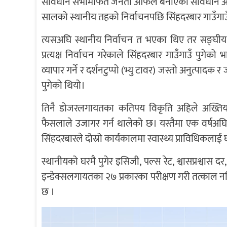
संविधान सभामार्फत जनता आफैँले बनाएको संविधान 
सालको स्थानीय तहको निर्वाचनपछि सिंहदरबार गाउँगाउँ प
त्यसअघि स्थानीय निर्वाचन त भएका थिए तर सङ्घी
प्रत्यक्ष निर्वाचन गरेकाले सिंहदरबार गाउँगाउँ पुगे
व्यापार गर्ने र दर्शनटुप्पो (भ्यु टावर) जस्तो अनुत्पाद
पुगेको थियो।
तिनै डोजरलगायतका कतिपय विकृति अहिले अख्तिया
फैसलाले उजागर गर्न थालेको छ। यस्तैमा एक वर्षअघि
सिंहदरबारले दोस्रो कार्यकालमा स्वास्थ्य प्राविधिकलाई
स्थानीयको घरमै पुगेर इसिजी, पल्स रेट, श्वासप्रश्वास द
इन्डेक्सलगायतका २७ प्रकारका परीक्षण गरी तत्काल
छ ।