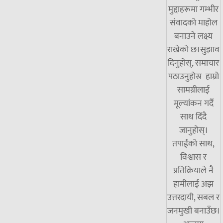
मुद्दाहरूमा गम्भीर
संवादको माहोल
बनाउने लक्ष्य
राखेको छ।सुझाव
दिनुहोस्, समाचार
पठाउनुहोस्र हाम्रो
सामग्रीलाई
मूल्यांकन गर्दै
साथ दिँदै
जानुहोस्।
तपाईंको साथ,
विश्वास र
प्रतिक्रियाले नै
हामीलाई अझ
उत्तरदायी, सबल र
जनमुखी बनाउँछ।