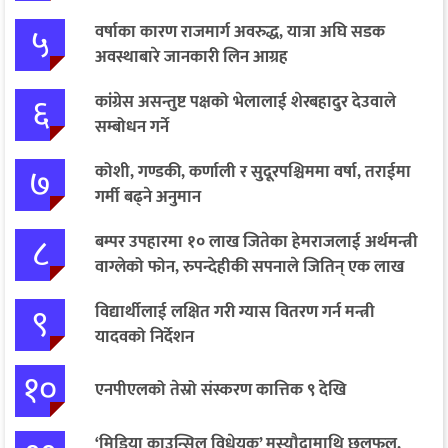
५
वर्षाका कारण राजमार्ग अवरुद्ध, यात्रा अघि सडक
अवस्थाबारे जानकारी लिन आग्रह
६
कांग्रेस असन्तुष्ट पक्षको भेलालाई शेरबहादुर देउवाले
सम्बोधन गर्ने
७
कोशी, गण्डकी, कर्णाली र सुदूरपश्चिममा वर्षा, तराईमा
गर्मी बढ्ने अनुमान
८
बम्पर उपहारमा १० लाख जितेका हेमराजलाई अर्थमन्त्री
वाग्लेको फोन, रुपन्देहीकी सपनाले जितिन् एक लाख
९
विद्यार्थीलाई लक्षित गरी ग्यास वितरण गर्न मन्त्री
यादवको निर्देशन
१०
एनपीएलको तेस्रो संस्करण कात्तिक ९ देखि
‘मिडिया काउन्सिल विधेयक’ मस्यौदामाथि छलफल,