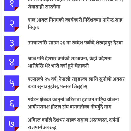
१
सेवाग्राही सास्तीमा
२
पाल आयल निगमको कार्यकारी निर्देशकमा नागेन्द्र साह
नियुक्त
३
उपचारपछि साउन २६ मा स्वदेश फर्कँदै शेरबहादुर देउवा
४
आज पनि देशभर वर्षाको सम्भावना, केही प्रदेशमा
भारीदेखि धेरै भारी वर्षा हुने चेतावनी
५
पल्सरको २५ वर्ष: नेपाली राइडरका लागि सुनौलो अवसर
कथा सुनाउनुहोस्, पल्सर जित्नुहोस्
६
पर्यटन क्षेत्रका कानुनी जटिलता हटाउन राष्ट्रिय योजना
आयोगसमक्ष होटल संघ बागमतीका पाँचबुँदे माग
७
अविरल वर्षाले देशभर सडक सञ्जाल अस्तव्यस्त, दर्जनौँ
राजमार्ग अवरुद्ध