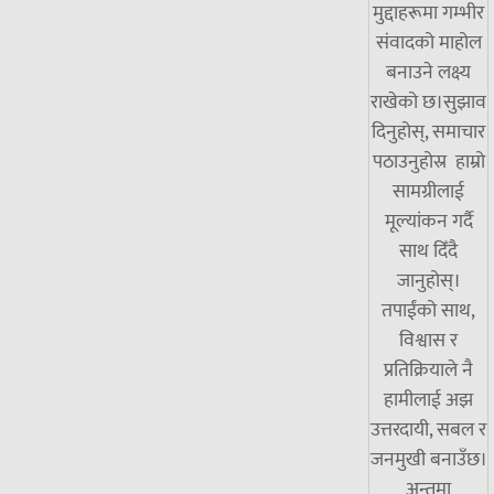
मुद्दाहरूमा गम्भीर
संवादको माहोल
बनाउने लक्ष्य
राखेको छ।सुझाव
दिनुहोस्, समाचार
पठाउनुहोस्र हाम्रो
सामग्रीलाई
मूल्यांकन गर्दै
साथ दिँदै
जानुहोस्।
तपाईंको साथ,
विश्वास र
प्रतिक्रियाले नै
हामीलाई अझ
उत्तरदायी, सबल र
जनमुखी बनाउँछ।
अन्तमा