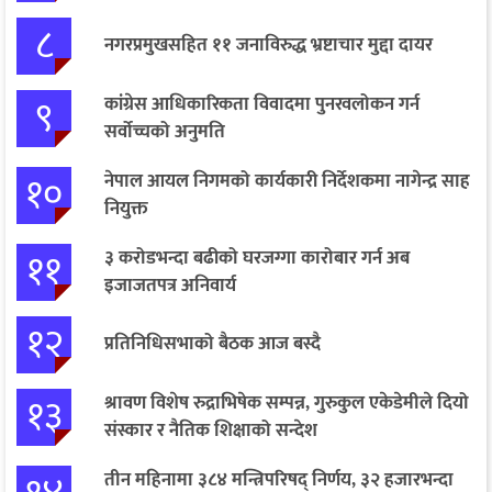
८
नगरप्रमुखसहित ११ जनाविरुद्ध भ्रष्टाचार मुद्दा दायर
९
कांग्रेस आधिकारिकता विवादमा पुनरवलोकन गर्न
सर्वोच्चको अनुमति
१०
नेपाल आयल निगमको कार्यकारी निर्देशकमा नागेन्द्र साह
नियुक्त
११
३ करोडभन्दा बढीको घरजग्गा कारोबार गर्न अब
इजाजतपत्र अनिवार्य
१२
प्रतिनिधिसभाको बैठक आज बस्दै
१३
श्रावण विशेष रुद्राभिषेक सम्पन्न, गुरुकुल एकेडेमीले दियो
संस्कार र नैतिक शिक्षाको सन्देश
तीन महिनामा ३८४ मन्त्रिपरिषद् निर्णय, ३२ हजारभन्दा