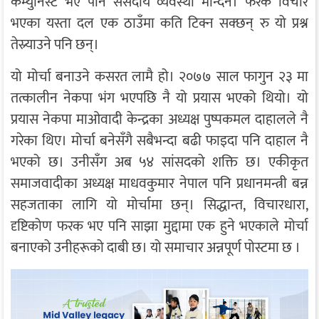
कम्युनिस्ट भए पनि संसदीय व्यवस्था मान्दैन। फरक विचार
भएका यस्ता दल एक ठाउँमा कति टिक्न सक्छन् रु यो प्रश्न
तेस्र्याउने पनि छन्।
यो मोर्चा बनाउने कसरत लामै हो। २०७७ साल फागुन २३ मा
तत्कालीन नेकपा भंग भएपछि नै यो प्रयास भएको थियो। यो
प्रयास नेकपा माओवादी केन्द्रका अध्यक्ष पुष्पकमल दाहालले नै
गरेका थिए। मोर्चा बनेसँगै सबैभन्दा बढी फाइदा पनि दाहाल नै
भएको छ। उनीसँग अब ५४ सांसदको शक्ति छ। एकीकृत
समाजवादीका अध्यक्ष माधवकुमार नेपाल पनि प्रधानमन्त्री बन्न
सहजताका लागि यो मोर्चामा छन्। सिद्धान्त, विचारधारा,
दृष्टिकोण फरक भए पनि साझा मुद्दामा एक हुने भएकाले मोर्चा
बनाएको उनीहरूको दाबी छ। यो समाचार अन्नपूर्ण पोस्टमा छ ।