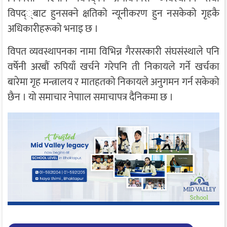
विपद््बाट हुनसक्ने क्षतिको न्यूनीकरण हुन नसकेको गृहकै
अधिकारीहरूको भनाइ छ ।
विपत व्यवस्थापनका नामा विभिन्न गैरसरकारी संघसंस्थाले पनि
वर्षेनी अरबौं रुपियाँ खर्चने गरेपनि ती निकायले गर्ने खर्चका
बारेमा गृह मन्त्रालय र मातहतको निकायले अनुगमन गर्न सकेको
छैन । यो समाचार नेपााल समाचापत्र दैनिकमा छ ।