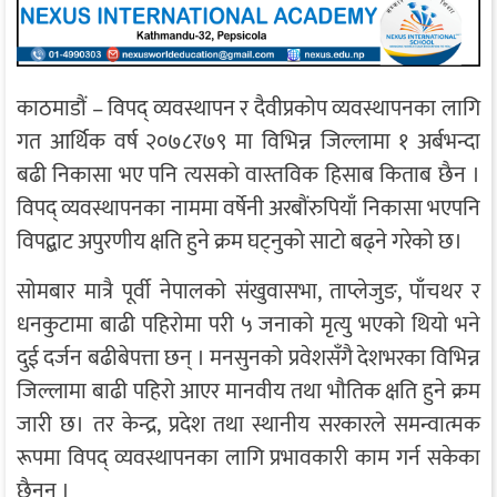
काठमाडौं – विपद् व्यवस्थापन र दैवीप्रकोप व्यवस्थापनका लागि
गत आर्थिक वर्ष २०७८र७९ मा विभिन्न जिल्लामा १ अर्बभन्दा
बढी निकासा भए पनि त्यसको वास्तविक हिसाब किताब छैन ।
विपद् व्यवस्थापनका नाममा वर्षेनी अरबौंरुपियाँ निकासा भएपनि
विपद्बाट अपुरणीय क्षति हुने क्रम घट्नुको साटो बढ्ने गरेको छ।
सोमबार मात्रै पूर्वी नेपालको संखुवासभा, ताप्लेजुङ, पाँचथर र
धनकुटामा बाढी पहिरोमा परी ५ जनाको मृत्यु भएको थियो भने
दुई दर्जन बढीबेपत्ता छन् । मनसुनको प्रवेशसँगै देशभरका विभिन्न
जिल्लामा बाढी पहिरो आएर मानवीय तथा भौतिक क्षति हुने क्रम
जारी छ। तर केन्द्र, प्रदेश तथा स्थानीय सरकारले समन्वात्मक
रूपमा विपद् व्यवस्थापनका लागि प्रभावकारी काम गर्न सकेका
छैनन् ।