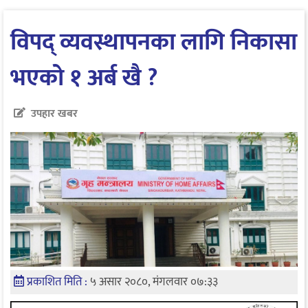
विपद् व्यवस्थापनका लागि निकासा
भएको १ अर्ब खै ?
उपहार खबर
प्रकाशित मिति :
५ असार २०८०, मंगलवार ०७:३३