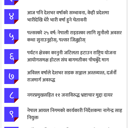
४
आज पनि देशभर वर्षाको सम्भावना, केही प्रदेशमा
भारीदेखि धेरै भारी वर्षा हुने चेतावनी
५
पल्सरको २५ वर्ष: नेपाली राइडरका लागि सुनौलो अवसर
कथा सुनाउनुहोस्, पल्सर जित्नुहोस्
६
पर्यटन क्षेत्रका कानुनी जटिलता हटाउन राष्ट्रिय योजना
आयोगसमक्ष होटल संघ बागमतीका पाँचबुँदे माग
७
अविरल वर्षाले देशभर सडक सञ्जाल अस्तव्यस्त, दर्जनौँ
राजमार्ग अवरुद्ध
८
नगरप्रमुखसहित ११ जनाविरुद्ध भ्रष्टाचार मुद्दा दायर
९
नेपाल आयल निगमको कार्यकारी निर्देशकमा नागेन्द्र साह
नियुक्त