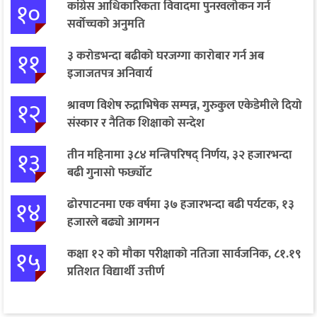
१०
कांग्रेस आधिकारिकता विवादमा पुनरवलोकन गर्न
सर्वोच्चको अनुमति
११
३ करोडभन्दा बढीको घरजग्गा कारोबार गर्न अब
इजाजतपत्र अनिवार्य
१२
श्रावण विशेष रुद्राभिषेक सम्पन्न, गुरुकुल एकेडेमीले दियो
संस्कार र नैतिक शिक्षाको सन्देश
१३
तीन महिनामा ३८४ मन्त्रिपरिषद् निर्णय, ३२ हजारभन्दा
बढी गुनासो फर्छ्योट
१४
ढोरपाटनमा एक वर्षमा ३७ हजारभन्दा बढी पर्यटक, १३
हजारले बढ्यो आगमन
१५
कक्षा १२ को मौका परीक्षाको नतिजा सार्वजनिक, ८१.१९
प्रतिशत विद्यार्थी उत्तीर्ण