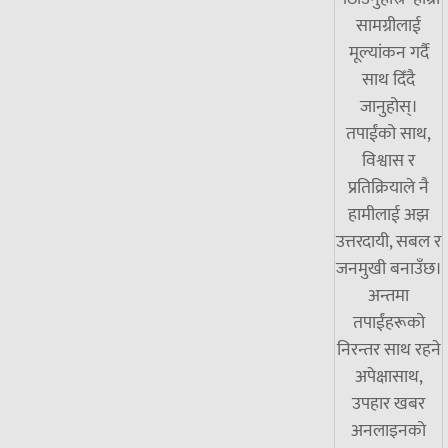
सामग्रीलाई
मूल्यांकन गर्दै
साथ दिँदै
जानुहोस्।
तपाईंको साथ,
विश्वास र
प्रतिक्रियाले नै
हामीलाई अझ
उत्तरदायी, सबल र
जनमुखी बनाउँछ।
अन्तमा
तपाईंहरूको
निरन्तर साथ रहने
अपेक्षासाथ,
उपहार खबर
अनलाइनको