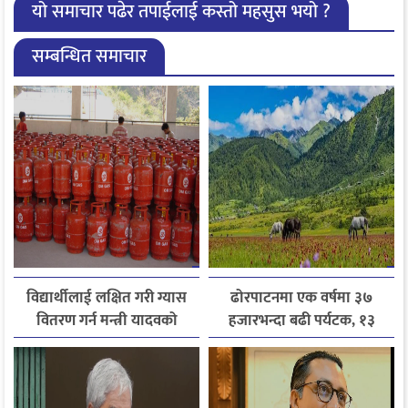
यो समाचार पढेर तपाईलाई कस्तो महसुस भयो ?
सम्बन्धित समाचार
विद्यार्थीलाई लक्षित गरी ग्यास
ढोरपाटनमा एक वर्षमा ३७
वितरण गर्न मन्त्री यादवको
हजारभन्दा बढी पर्यटक, १३
निर्देशन
हजारले बढ्यो आगमन