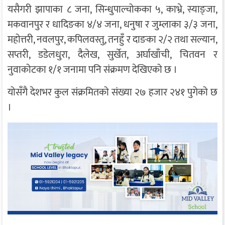
यसैगरी झापाका ८ जना, सिन्धुपाल्चोकका ५, काभ्रे, स्याङ्जा,
मकवानपुर र धादिङका ४/४ जना, धनुषा र जुम्लाका ३/३ जना,
महोत्तरी, नवलपुर, कपिलवस्तु, तनहुँ र दाङका २/२ तथा सल्यान,
सप्तरी, डडेलधुरा, दैलेख, सुर्खेत, अर्घाखाँची, चितवन र
नुवाकोटका १/१ जनामा पनि संक्रमण देखिएको छ ।
योसँगै देशभर कुल संक्रमितको संख्या २७ हजार २४१ पुगेको छ
।