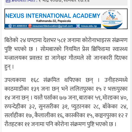
प्रकाशित मिति :
१ भाद्र २०७७, सोमबार १७:१४
बितेको २४ घण्टामा देशभर ५८१ जनामा कोरोनाभाइरस संक्रमण
पुष्टि भएको छ । सोमबारको नियमित प्रेस ब्रिफिङमा स्वास्थ्य
मन्त्रालयका प्रवक्ता डा जागेश्वर गौतमले सो जानकारी दिएका
हुन् ।
उपत्यकामा १६८ संक्रमित थपिएका छन् । उनीहरुमध्ये
काठमाडौंका १३९ जना छन् भने ललितपुरका १५ र भक्तपुरका
१४ जना छन् । यस्तै पर्साका ७७ जना, बाराका ५९, मोरङका ४०,
रुपन्देहीका ३२, सुनसरीका ३१, प्युठानका २८, बाँकेका २४,
सर्लाहीका १७, कैलालीका १६, कास्कीका १५, कञ्चनपुरका १२ र
रौतहटका ११ जनामा पनि कोरोना संक्रमण पुष्टि भएको छ ।