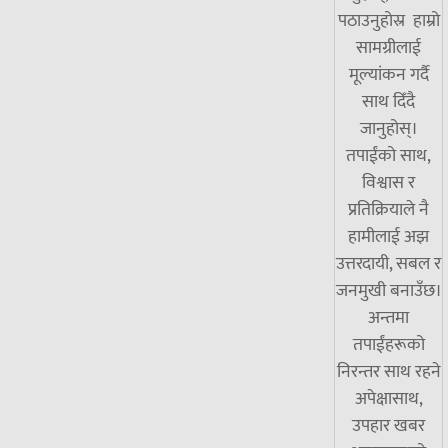
पठाउनुहोस्र हाम्रो
सामग्रीलाई
मूल्यांकन गर्दै
साथ दिँदै
जानुहोस्।
तपाईंको साथ,
विश्वास र
प्रतिक्रियाले नै
हामीलाई अझ
उत्तरदायी, सबल र
जनमुखी बनाउँछ।
अन्तमा
तपाईंहरूको
निरन्तर साथ रहने
अपेक्षासाथ,
उपहार खबर