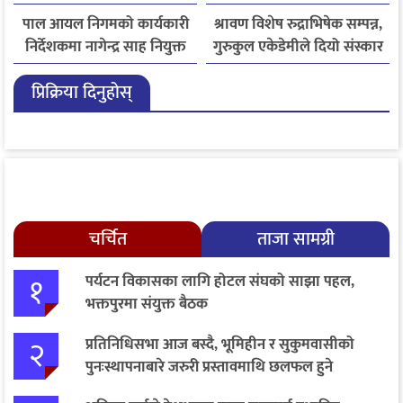
पाल आयल निगमको कार्यकारी
श्रावण विशेष रुद्राभिषेक सम्पन्न,
निर्देशकमा नागेन्द्र साह नियुक्त
गुरुकुल एकेडेमीले दियो संस्कार
र नैतिक शिक्षाको सन्देश
प्रिक्रिया दिनुहोस्
चर्चित
ताजा सामग्री
१
पर्यटन विकासका लागि होटल संघको साझा पहल,
भक्तपुरमा संयुक्त बैठक
२
प्रतिनिधिसभा आज बस्दै, भूमिहीन र सुकुमवासीको
पुनःस्थापनाबारे जरुरी प्रस्तावमाथि छलफल हुने