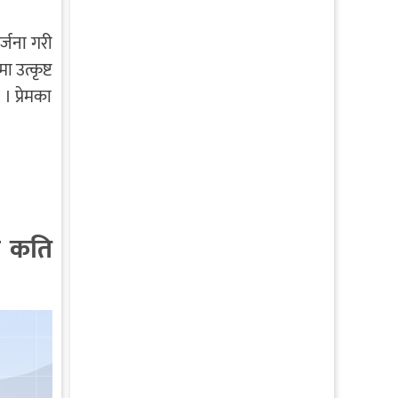
्जना गरी
उत्कृष्ट
 प्रेमका
ि कति