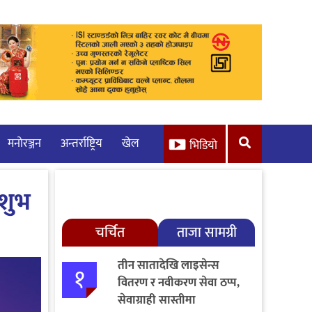
मनाेरञ्जन
अन्तर्राष्ट्रिय
खेल
भिडियो
शुभ
चर्चित
ताजा सामग्री
तीन सातादेखि लाइसेन्स
१
वितरण र नवीकरण सेवा ठप्प,
सेवाग्राही सास्तीमा