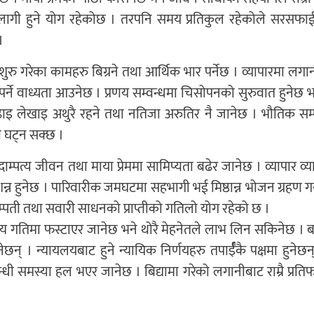
लागी हुने योग रहेकोछ । तरपनि समय प्रतिकुल रहेकोले सरसफाई
।
 शुरु गरेका कामहरु बिग्रने तथा आर्थिक भार पर्नेछ । व्यापारमा लगा
र्ने वाध्यता आउनेछ । प्रणय सम्वन्धमा चिसोपनको सुरुवात हुनेछ 
इ लेखाइ अथुरै रहने तथा नतिजा अरुतिर नै जानेछ । भौतिक सम
ना घट्न सक्छ ।
ाम्पत्य जीवन तथा माया प्रेममा सामिप्यता बढेर जानेछ । व्यापार व
 प्रशन्न हुनेछ । पारिवारीक जमघटमा सहभागी भई मिष्ठान्न भोजन ग्रहण ग
तिक सम्पती तथा सवारी साधनको प्राप्तीको गतिलो योग रहेको छ ।
 सामान्य गतिमा फस्टाएर जानेछ भने थोरै मेहनेतले लाभ लिन सकिनेछ ।
हुनेछन् । न्यायलयबाट हुने न्यायिक निर्णयहरु तपार्ईँकै पक्षमा हुनेछन् 
वन्धी समस्या हल भएर जानेछ । बिद्यामा गरेको लगानीबाट राम्रै प्रत