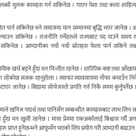
ै उपलब्धी मुलक कामहरु गर्न सकिनेछ । गाएन पेशा तथा कला शाहित
भावित पार्न सकिनेछ भने समाजमा मान सम्मानमा बृद्धि भएर जानेछ । 
 ल्याउन सकिनेछ । राजनीति गर्नेहरुले राज्यबाट पद पाउने समय 
सकिनेछ । आम्दानीका नयाँ नयाँ स्रोतहरु फेला पार्न सकिने तथा
विक खर्च बड्ने हुँदा मन चिन्तीत रहनेछ । शारिरिक कष्ट तथा आँखा
खतरा रहेकोछ सजक रहनुहोला । व्यापार व्यावसायमा नाँफा कमाउँन निक
 फस्टाएर जानेछ । बिद्यामा सोचेजस्तो प्रगति गर्न निकै समय कुर्नुपर्ने
चन्द्रमाले खनिज पदार्थ तथा पानिसँग सम्बन्धीत कामहरुबाट लाभ लिन
 हुँदा मन खुसी रहनेछ । माया प्रेममा एकअर्कालाई बिश्वास गर्दै अग
ु प्राप्त हुनेछन्भने आफूसँग भएको शिप प्रयोग गरी आम्दानी बढाउ