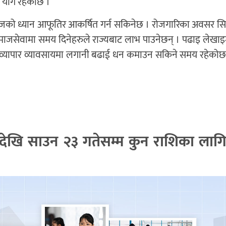
ो योग रहेकोछ ।
समाजको ध्यान आफूतिर आकर्षित गर्न सकिनेछ । रोजगारिका अवसर सिर
जसेवामा समय दिनेहरुले राज्यबाट लाभ पाउनेछन् । पढाइ लेखाइमा 
यापार व्यावसायमा लगानी बढाई धन कमाउन सकिने समय रहेकोछ ।
देखि साउन २३ गतेसम्म कुन राशिका लाग