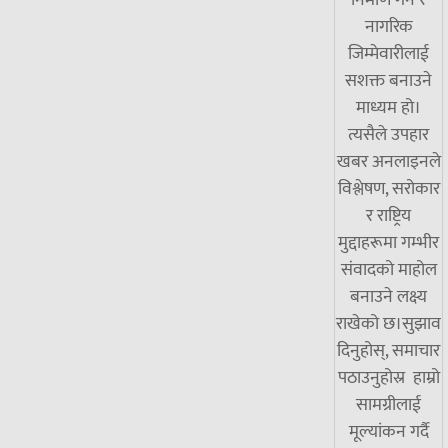
नागरिक
जिम्मेवारीलाई
सशक्त बनाउने
माध्यम हो।
त्यसैले उपहार
खबर अनलाइनले
विश्लेषण, सरोकार
र राष्ट्रिय
मुद्दाहरूमा गम्भीर
संवादको माहोल
बनाउने लक्ष्य
राखेको छ।सुझाव
दिनुहोस्, समाचार
पठाउनुहोस्र हाम्रो
सामग्रीलाई
मूल्यांकन गर्दै