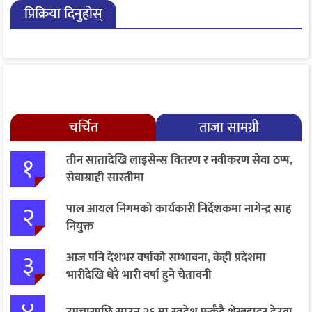
प्रिक्रिया दिनुहोस्
चर्चित
ताजा सामग्री
१
तीन सातादेखि लाइसेन्स वितरण र नवीकरण सेवा ठप्प,
सेवाग्राही सास्तीमा
२
पाल आयल निगमको कार्यकारी निर्देशकमा नागेन्द्र साह
नियुक्त
३
आज पनि देशभर वर्षाको सम्भावना, केही प्रदेशमा
भारीदेखि धेरै भारी वर्षा हुने चेतावनी