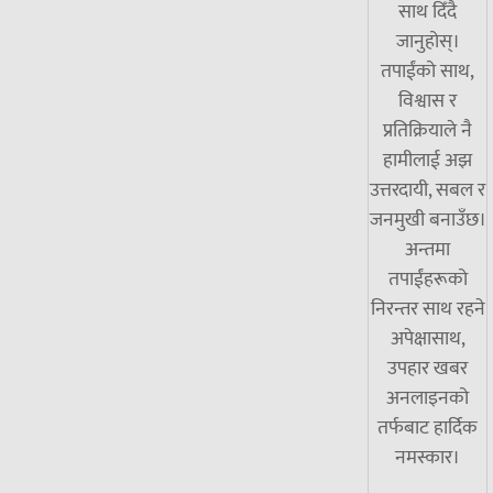
साथ दिँदै
जानुहोस्।
तपाईंको साथ,
विश्वास र
प्रतिक्रियाले नै
हामीलाई अझ
उत्तरदायी, सबल र
जनमुखी बनाउँछ।
अन्तमा
तपाईंहरूको
निरन्तर साथ रहने
अपेक्षासाथ,
उपहार खबर
अनलाइनको
तर्फबाट हार्दिक
नमस्कार।