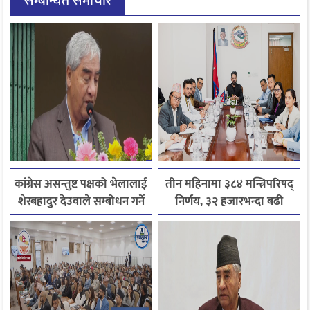
सम्बन्धित समाचार
कांग्रेस असन्तुष्ट पक्षको भेलालाई
तीन महिनामा ३८४ मन्त्रिपरिषद्
शेरबहादुर देउवाले सम्बोधन गर्ने
निर्णय, ३२ हजारभन्दा बढी
गुनासो फर्छ्योट