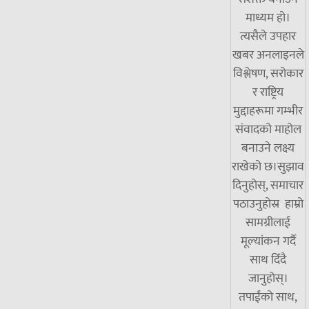
माध्यम हो।
त्यसैले उपहार
खबर अनलाइनले
विश्लेषण, सरोकार
र राष्ट्रिय
मुद्दाहरूमा गम्भीर
संवादको माहोल
बनाउने लक्ष्य
राखेको छ।सुझाव
दिनुहोस्, समाचार
पठाउनुहोस्र हाम्रो
सामग्रीलाई
मूल्यांकन गर्दै
साथ दिँदै
जानुहोस्।
तपाईंको साथ,