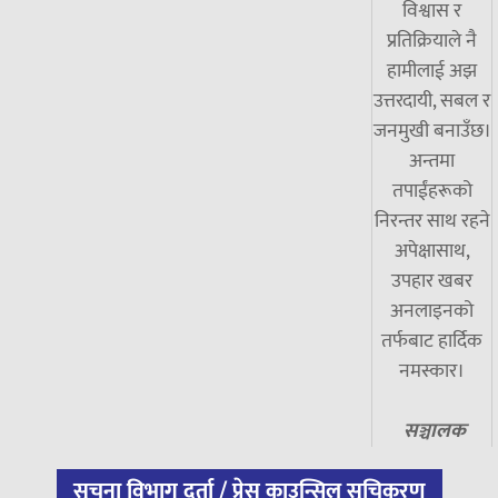
विश्वास र
प्रतिक्रियाले नै
हामीलाई अझ
उत्तरदायी, सबल र
जनमुखी बनाउँछ।
अन्तमा
तपाईंहरूको
निरन्तर साथ रहने
अपेक्षासाथ,
उपहार खबर
अनलाइनको
तर्फबाट हार्दिक
नमस्कार।
सञ्चालक
सूचना विभाग दर्ता / प्रेस काउन्सिल सूचिकरण