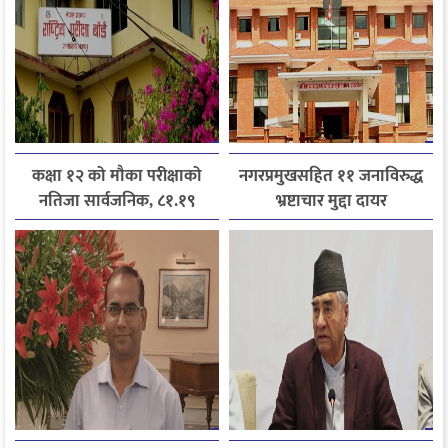
कक्षा १२ को मौका परीक्षाको
नगरप्रमुखसहित ११ जनाविरुद्ध
नतिजा सार्वजनिक, ८१.१९
भ्रष्टाचार मुद्दा दायर
प्रतिशत विद्यार्थी उत्तीर्ण