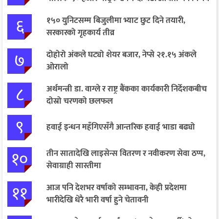
६
१५० युनिटसम्म बिजुलीमा भ्याट छुट दिने तयारी,
सरकारको गृहकार्य तीव्र
७
दोहोरो अंकले घट्यो शेयर बजार, नेप्से २१.१५ अंकले
ओरालो
८
अर्थमन्त्री डा. वाग्ले र राष्ट्र बैंकका कार्यकारी निर्देशकबीच
दोस्रो चरणको छलफल
९
हवाई इन्धन महँगिएसँगै आन्तरिक हवाई भाडा बढ्यो
१०
तीन सातादेखि लाइसेन्स वितरण र नवीकरण सेवा ठप्प,
सेवाग्राही सास्तीमा
११
आज पनि देशभर वर्षाको सम्भावना, केही प्रदेशमा
भारीदेखि धेरै भारी वर्षा हुने चेतावनी