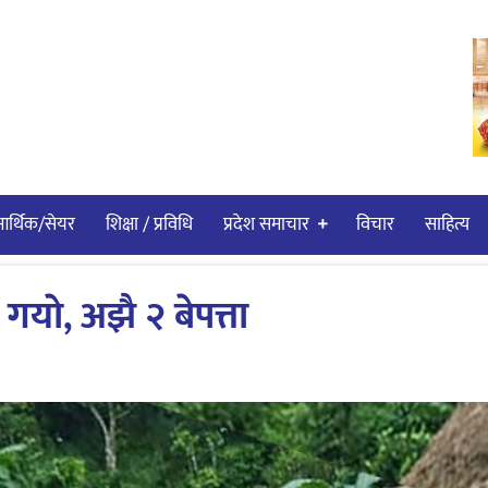
र्थिक/सेयर
शिक्षा / प्रविधि
प्रदेश समाचार
विचार
साहित्य
गयाे, अझै २ बेपत्ता