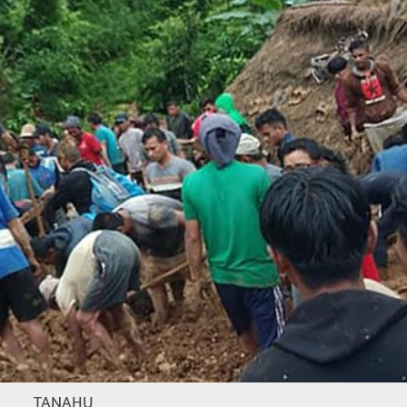
TANAHU