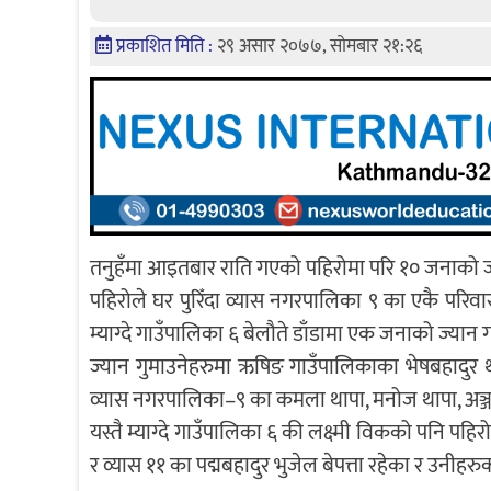
प्रकाशित मिति :
२९ असार २०७७, सोमबार २१:२६
तनुहँमा आइतबार राति गएको पहिरोमा परि १० जनाको 
पहिरोले घर पुरिँदा व्यास नगरपालिका ९ का एकै परि
म्याग्दे गाउँपालिका ६ बेलौते डाँडामा एक जनाको ज्यान
ज्यान गुमाउनेहरुमा ऋषिङ गाउँपालिकाका भेषबहादुर था
व्यास नगरपालिका–९ का कमला थापा, मनोज थापा, अञ्जना
यस्तै म्याग्दे गाउँपालिका ६ की लक्ष्मी विकको पनि पह
र व्यास ११ का पद्मबहादुर भुजेल बेपत्ता रहेका र उनीह