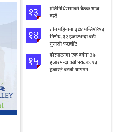
१३
प्रतिनिधिसभाको बैठक आज
बस्दै
तीन महिनामा ३८४ मन्त्रिपरिषद्
१४
निर्णय, ३२ हजारभन्दा बढी
गुनासो फर्छ्योट
ढोरपाटनमा एक वर्षमा ३७
१५
हजारभन्दा बढी पर्यटक, १३
हजारले बढ्यो आगमन