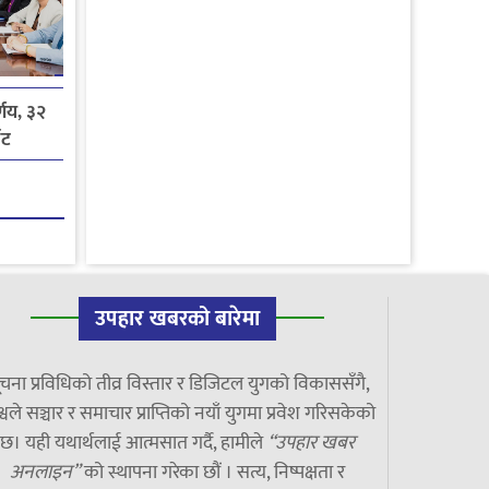
्णय, ३२
ोट
उपहार खबरको बारेमा
चना प्रविधिको तीव्र विस्तार र डिजिटल युगको विकाससँगै,
्वले सञ्चार र समाचार प्राप्तिको नयाँ युगमा प्रवेश गरिसकेको
छ। यही यथार्थलाई आत्मसात गर्दै, हामीले
“उपहार खबर
अनलाइन”
को स्थापना गरेका छौं । सत्य, निष्पक्षता र