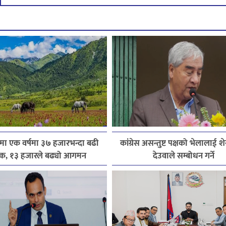
मा एक वर्षमा ३७ हजारभन्दा बढी
कांग्रेस असन्तुष्ट पक्षको भेलालाई श
टक, १३ हजारले बढ्यो आगमन
देउवाले सम्बोधन गर्ने