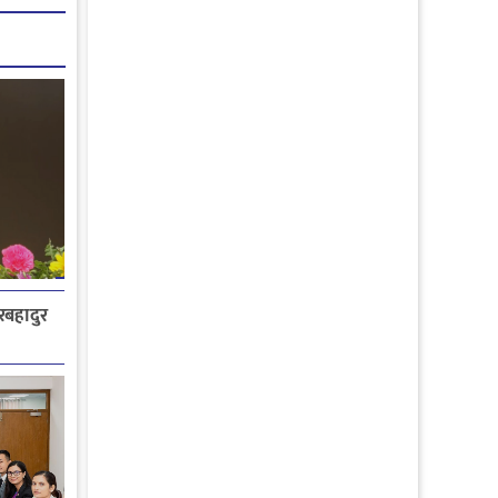
ेरबहादुर