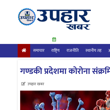
Skip
to
content
समाचार
राष्ट्रिय
राजनीति
स्थानीय तह
आ
गण्डकी प्रदेशमा कोरोना संक्र
उपहार खबर