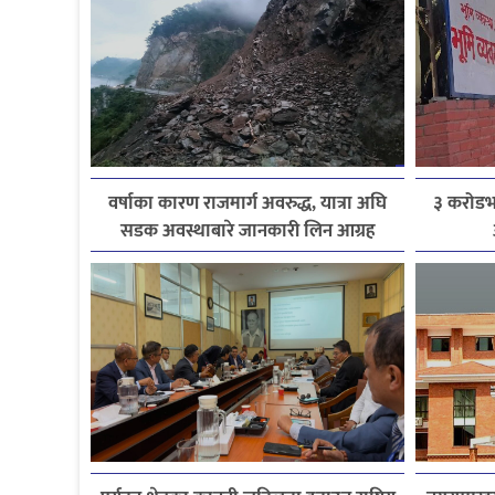
वर्षाका कारण राजमार्ग अवरुद्ध, यात्रा अघि
३ करोडभन
सडक अवस्थाबारे जानकारी लिन आग्रह