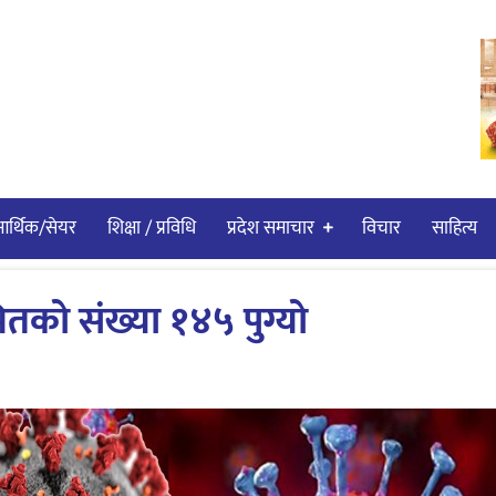
र्थिक/सेयर
शिक्षा / प्रविधि
प्रदेश समाचार
विचार
साहित्य
मितको संख्या १४५ पुग्यो