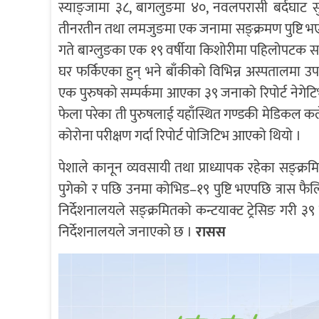
स्याङ्जामा ३८, बागलुङमा ४०, नवलपरासी बर्दघाट सुस्त
तीनरतीन तथा लमजुङमा एक जनामा सङ्क्रमण पुष्टि भए
गते बाग्लुङका एक १९ वर्षीया किशोरीमा पहिलोपटक स
घर फर्किएका हुन् भने बाँकीको विभिन्न अस्पतालमा 
एक पुरुषको सम्पर्कमा आएका ३९ जनाको रिपोर्ट नेग
फेला परेका ती पुरुषलाई यहाँस्थित गण्डकी मेडिकल क
कोरोना परीक्षण गर्दा रिपोर्ट पोजिटिभ आएको थियो ।
पेशाले कानून व्यवसायी तथा प्राध्यापक रहेका सङ्क्रमि
पुगेको र पछि उनमा कोभिड–१९ पुष्टि भएपछि त्रास फैल
निर्देशनालयले सङ्क्रमितको कन्टयाक्ट ट्रेसिङ गरी ३
निर्देशनालयले जनाएको छ ।
रासस