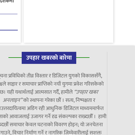
्देशकमा
उपहार खबरको बारेमा
चना प्रविधिको तीव्र विस्तार र डिजिटल युगको विकाससँगै,
्वले सञ्चार र समाचार प्राप्तिको नयाँ युगमा प्रवेश गरिसकेको
छ। यही यथार्थलाई आत्मसात गर्दै, हामीले
“उपहार खबर
अनलाइन”
को स्थापना गरेका छौं । सत्य, निष्पक्षता र
उत्तरदायित्वमा अडिग रही आधुनिक डिजिटल माध्यममार्फत
ाको आवाजलाई उजागर गर्ने दृढ संकल्पका राख्दछौँ । हामी
झ्दछौं समाचार केवल घटनाको विवरण होइन; यो जनचेतना
गाउने, विचार निर्माण गर्ने र नागरिक जिम्मेवारीलाई सशक्त