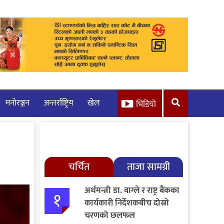
मनाेरञ्जन
अन्तर्राष्ट्रिय
खेल
भिडियो
चर्चित
ताजा सामग्री
अर्थमन्त्री डा. वाग्ले र राष्ट्र बैंकका
१
कार्यकारी निर्देशकबीच दोस्रो
चरणको छलफल