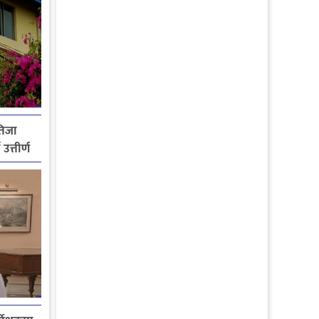
तिजा
उत्तीर्ण