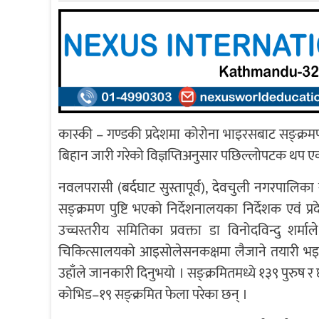
कास्की – गण्डकी प्रदेशमा कोरोना भाइरसबाट सङ्क्रमण
बिहान जारी गरेको विज्ञप्तिअनुसार पछिल्लोपटक थप एक
नवलपरासी (बर्दघाट सुस्तापूर्व), देवचुली नगरपालिका
सङ्क्रमण पुष्टि भएको निर्देशनालयका निर्देशक एवं प
उच्चस्तरीय समितिका प्रवक्ता डा विनोदविन्दु शर्
चिकित्सालयको आइसोलेसनकक्षमा लैजाने तयारी भइरहे
उहाँले जानकारी दिनुभयो । सङ्क्रमितमध्ये १३९ पुरुष
कोभिड–१९ सङ्क्रमित फेला परेका छन् ।