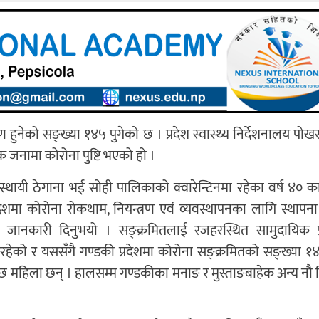
 हुनेको सङ्ख्या १४५ पुगेको छ । प्रदेश स्वास्थ्य निर्देशनालय पो
 जनामा कोरोना पुष्टि भएको हो ।
 स्थायी ठेगाना भई सोही पालिकाको क्वारेन्टिनमा रहेका वर्ष ४० का
्रदेशमा कोरोना रोकथाम, नियन्त्रण एवं व्यवस्थापनका लागि स्थापन
माले जानकारी दिनुभयो । सङ्क्रमितलाई रजहरस्थित सामुदायिक प
को र यससँगै गण्डकी प्रदेशमा कोरोना सङ्क्रमितको सङ्ख्या १४
 र छ महिला छन् । हालसम्म गण्डकीका मनाङ र मुस्ताङबाहेक अन्य नौ 