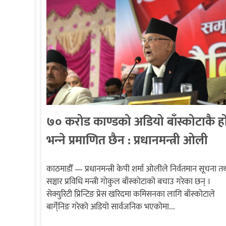
७० करोड काण्डको अडियो बाँस्कोटाकै ह
भन्‍ने प्रमाणित छैन : प्रधानमन्त्री ओली
काठमाडौँ — प्रधानमन्त्री केपी शर्मा ओलीले निर्वतमान सूचना त
सञ्चार प्रविधि मन्त्री गोकुल बाँस्कोटाको बचाउ गरेका छन् ।
सेक्युरिटी प्रिन्टिङ प्रेस खरिदमा कमिसनका लागि बाँस्कोटाले
बार्गे्निङ गरेको अडियो सार्वजनिक भएकोमा...