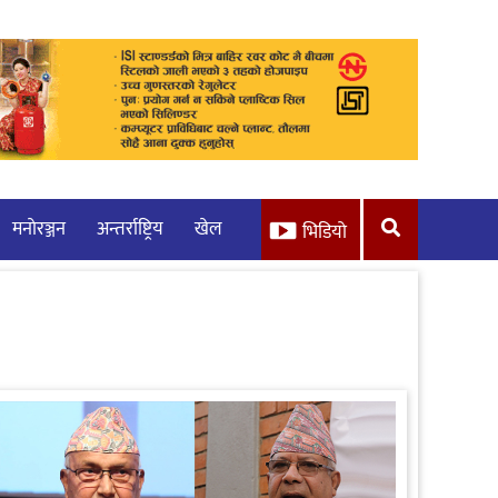
मनाेरञ्जन
अन्तर्राष्ट्रिय
खेल
भिडियो