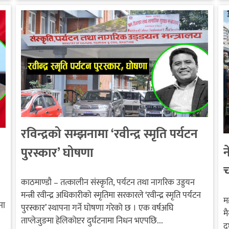
रविन्द्रको सम्झनामा ‘रवीन्द्र स्मृति पर्यटन
न
पुरस्कार’ घोषणा
च
काठमाण्डौ – तत्कालीन संस्कृति, पर्यटन तथा नागरिक उड्डयन
मन्त्री रवीन्द्र अधिकारीको स्मृतिमा सरकारले ‘रवीन्द्र स्मृति पर्यटन
म
ना
पुरस्कार’ स्थापना गर्ने घोषणा गरेको छ । एक वर्षअघि
म
ताप्लेजुङमा हेलिकोप्टर दुर्घटनामा निधन भएपछि...
द