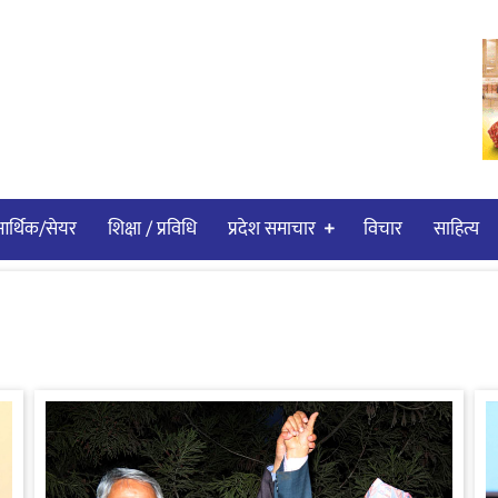
र्थिक/सेयर
शिक्षा / प्रविधि
प्रदेश समाचार
विचार
साहित्य