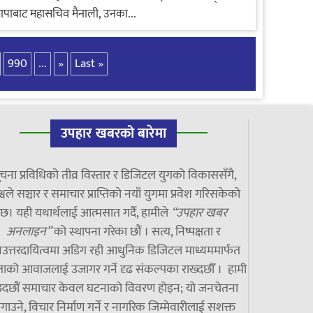
ापाबाट महासचिव मैनाली, उनका...
990
...
»
Last »
उपहार खबरको बारेमा
चना प्रविधिको तीव्र विस्तार र डिजिटल युगको विकाससँगै,
्वले सञ्चार र समाचार प्राप्तिको नयाँ युगमा प्रवेश गरिसकेको
छ। यही यथार्थलाई आत्मसात गर्दै, हामीले
“उपहार खबर
अनलाइन”
को स्थापना गरेका छौं । सत्य, निष्पक्षता र
उत्तरदायित्वमा अडिग रही आधुनिक डिजिटल माध्यममार्फत
ाको आवाजलाई उजागर गर्ने दृढ संकल्पका राख्दछौँ । हामी
झ्दछौं समाचार केवल घटनाको विवरण होइन; यो जनचेतना
गाउने, विचार निर्माण गर्ने र नागरिक जिम्मेवारीलाई सशक्त