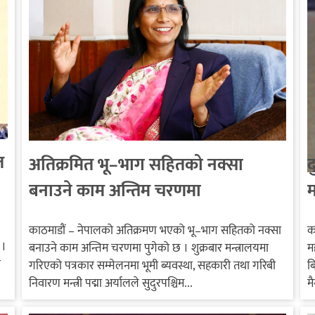
त
अतिक्रमित भू–भाग सहितको नक्सा
द
बनाउने काम अन्तिम चरणमा
म
स
काठमाडौं – नेपालको अतिक्रमण भएको भू–भाग सहितको नक्सा
क
 ।
बनाउने काम अन्तिम चरणमा पुगेको छ । शुक्रबार मन्त्रालयमा
म
ा
गरिएको पत्रकार सम्मेलनमा भूमी ब्यवस्था, सहकारी तथा गरिबी
ब
निवारण मन्त्री पद्मा अर्यालले सुदुरपश्चिम...
म