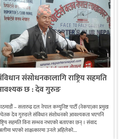
ंविधान संसोधनकालागि राष्ट्रिय सहमति
वश्यक छ : देव गुरुङ
ाठमाडौं – सत्तारुढ दल नेपाल कम्युनिष्ट पार्टी (नेकपा)का प्रमुख
चेतक देव गुरुङले संविधान संशोधनको आवश्यकता भएपनि
ाष्ट्रिय सहमति विना सम्भव नभएको बताएका छन् । संवाद
बलीमा भएको शाक्षत्कारमा उनले अहिलेको...