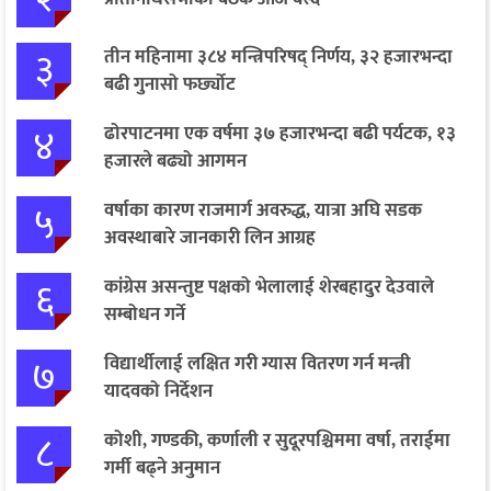
३
तीन महिनामा ३८४ मन्त्रिपरिषद् निर्णय, ३२ हजारभन्दा
बढी गुनासो फर्छ्योट
४
ढोरपाटनमा एक वर्षमा ३७ हजारभन्दा बढी पर्यटक, १३
हजारले बढ्यो आगमन
५
वर्षाका कारण राजमार्ग अवरुद्ध, यात्रा अघि सडक
अवस्थाबारे जानकारी लिन आग्रह
६
कांग्रेस असन्तुष्ट पक्षको भेलालाई शेरबहादुर देउवाले
सम्बोधन गर्ने
७
विद्यार्थीलाई लक्षित गरी ग्यास वितरण गर्न मन्त्री
यादवको निर्देशन
८
कोशी, गण्डकी, कर्णाली र सुदूरपश्चिममा वर्षा, तराईमा
गर्मी बढ्ने अनुमान