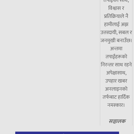
तपाईंको साथ,
विश्वास र
प्रतिक्रियाले नै
हामीलाई अझ
उत्तरदायी, सबल र
जनमुखी बनाउँछ।
अन्तमा
तपाईंहरूको
निरन्तर साथ रहने
अपेक्षासाथ,
उपहार खबर
अनलाइनको
तर्फबाट हार्दिक
नमस्कार।
सञ्चालक