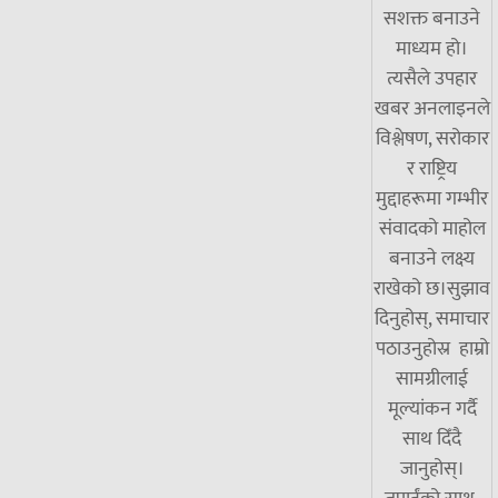
सशक्त बनाउने
माध्यम हो।
त्यसैले उपहार
खबर अनलाइनले
विश्लेषण, सरोकार
र राष्ट्रिय
मुद्दाहरूमा गम्भीर
संवादको माहोल
बनाउने लक्ष्य
राखेको छ।सुझाव
दिनुहोस्, समाचार
पठाउनुहोस्र हाम्रो
सामग्रीलाई
मूल्यांकन गर्दै
साथ दिँदै
जानुहोस्।