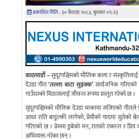
प्रकाशित मिति :
३० बैशाख २०८३, बुधबार ०९:२३
काठमाडौँ –
सुदूरपश्चिमको मौलिक कला र संस्कृतिलाई 
देउडा गीत
‘तल्ला बाटा सुइक्क’
सार्वजनिक गरिएको छ
गाउँघरको मिठासलाई जीवन्त रूपमा प्रस्तुत गरेको छ ।
सुदूरपश्चिमको मौलिक देउडा भाकामा सजिएको गीतले प्र
आधा राति बाडुल्की लागेको, प्रेमीको यादमा सुतेको बेल
गरिएको छ । प्रेममा डुबेको मन, रातको एकान्त र प्रिय 
अभिव्यक्त गरेका छन् ।