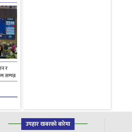
मान र
म सम्पन्न
उपहार खबरको बारेमा