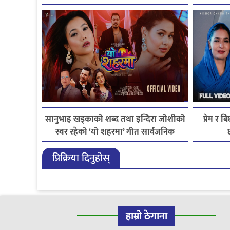
सानुभाइ खड्काको शब्द तथा इन्दिरा जोशीको
प्रेम र
स्वर रहेको ‘यो शहरमा’ गीत सार्वजनिक
प्रिक्रिया दिनुहोस्
हाम्रो ठेगाना