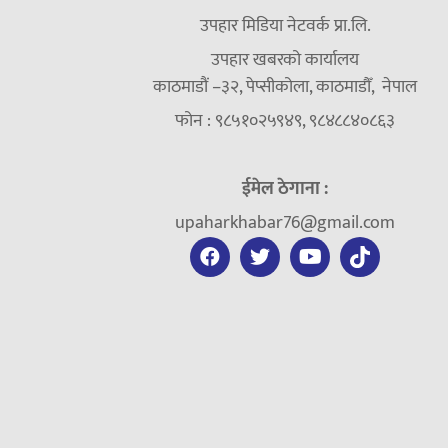
उपहार मिडिया नेटवर्क प्रा.लि.
उपहार खबरको कार्यालय
काठमाडौं –३२, पेप्सीकोला, काठमाडौँ, नेपाल
फोन : ९८५१०२५९४९, ९८४८८४०८६३
ईमेल ठेगाना :
upaharkhabar76@gmail.com