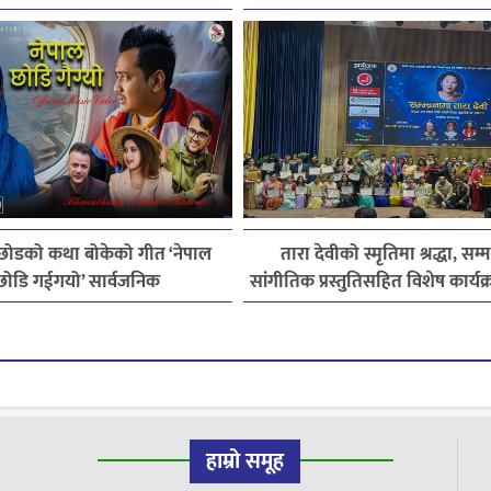
 बिछोडको कथा बोकेको गीत ‘नेपाल
तारा देवीको स्मृतिमा श्रद्धा, सम्
छोडि गईगयो’ सार्वजनिक
सांगीतिक प्रस्तुतिसहित विशेष कार्यक्र
हाम्रो समूह