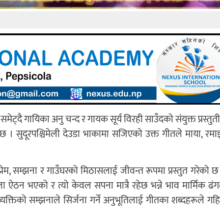
समेट्दै गायिका
अनु चन्द
र गायक
सूर्य विरही साउँद
को संयुक्त प्रस्तु
 । सुदूरपश्चिमेली देउडा भाकामा सजिएको उक्त गीतले माया, रम
ेम, सम्झना र गाउँघरको मिठासलाई जीवन्त रूपमा प्रस्तुत गरेको छ
ा ऐठन भएको र त्यो केवल सपना मात्रै रहेछ भन्ने भाव मार्मिक ढंगले
व्यक्तिको सम्झनाले सिर्जना गर्ने अनुभूतिलाई गीतका शब्दहरूले गह