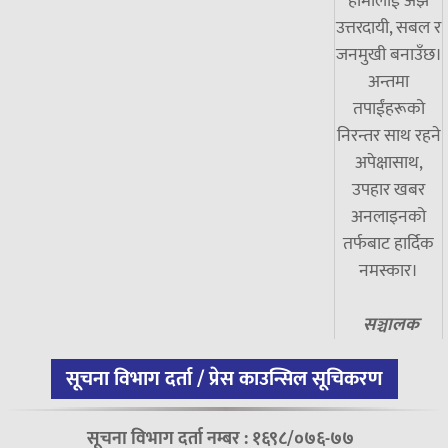
हामीलाई अझ
उत्तरदायी, सबल र
जनमुखी बनाउँछ।
अन्तमा
तपाईंहरूको
निरन्तर साथ रहने
अपेक्षासाथ,
उपहार खबर
अनलाइनको
तर्फबाट हार्दिक
नमस्कार।
सञ्चालक
सूचना विभाग दर्ता / प्रेस काउन्सिल सूचिकरण
सूचना विभाग दर्ता नम्बर : १६९८/०७६-७७