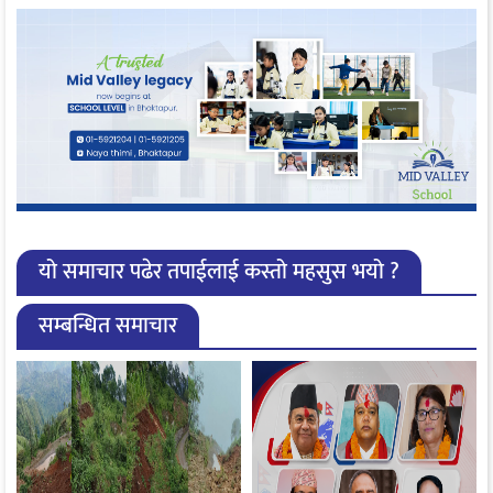
यो समाचार पढेर तपाईलाई कस्तो महसुस भयो ?
सम्बन्धित समाचार