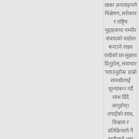
खबर अनलाइनले
विश्लेषण, सरोकार
र राष्ट्रिय
मुद्दाहरूमा गम्भीर
संवादको माहोल
बनाउने लक्ष्य
राखेको छ।सुझाव
दिनुहोस्, समाचार
पठाउनुहोस्र हाम्रो
सामग्रीलाई
मूल्यांकन गर्दै
साथ दिँदै
जानुहोस्।
तपाईंको साथ,
विश्वास र
प्रतिक्रियाले नै