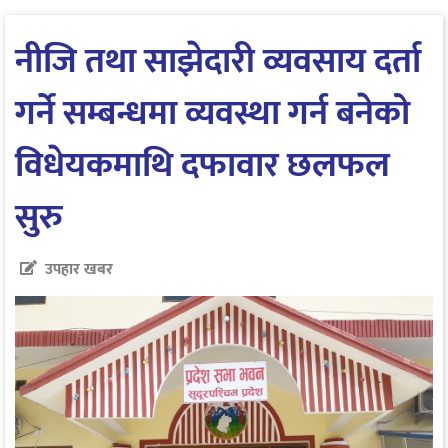
नीजि तथा साझेदारी व्यवसाय दर्ता
गर्ने सम्बन्धमा व्यवस्था गर्न बनेको
विधेयकमाथि दफावार छलफल
सुरु
उपहार खबर