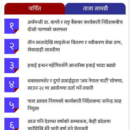
चर्चित
ताजा सामग्री
१
अर्थमन्त्री डा. वाग्ले र राष्ट्र बैंकका कार्यकारी निर्देशकबीच
दोस्रो चरणको छलफल
२
तीन सातादेखि लाइसेन्स वितरण र नवीकरण सेवा ठप्प,
सेवाग्राही सास्तीमा
३
हवाई इन्धन महँगिएसँगै आन्तरिक हवाई भाडा बढ्यो
४
धवलशमशेर र दुर्गा प्रसाईंद्वारा ‘जय नेपाल पार्टी’ घोषणा,
साउन २८ मा आयोगमा दर्ता गर्ने तयारी
५
पाल आयल निगमको कार्यकारी निर्देशकमा नागेन्द्र साह
नियुक्त
६
आज पनि देशभर वर्षाको सम्भावना, केही प्रदेशमा
भारीदेखि धेरै भारी वर्षा हुने चेतावनी