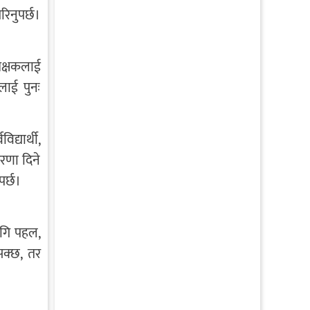
िनुपर्छ।
िक्षकलाई
लाई पुनः
्यार्थी,
ेरणा दिने
पर्छ।
ागि पहल,
सक्छ, तर