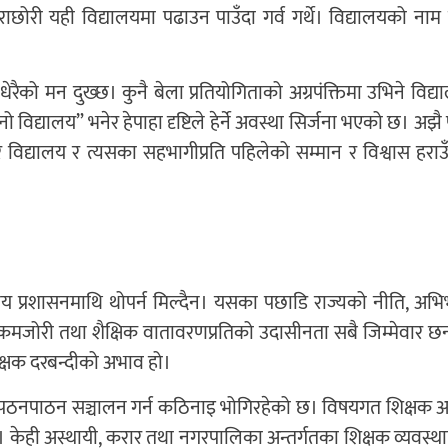
छोरी यही विद्यालयमा पढाउन पाउँदा गर्व गर्थे। विद्यालयको ना
ेरैको मन दुख्छ। कुनै बेला प्रतियोगिताको अग्रपंक्तिमा उभिने वि
 विद्यालय” भनेर हेपाहा दृष्टिले हेर्ने अवस्था सिर्जना भएको छ। अझै
्, तर विद्यालय र त्यसका सहभागीप्रति पहिलेको सम्मान र विश्वास हरा
ालय प्रशासनमाथि थोपर्न मिल्दैन। यसका पछाडि राज्यको नीति, अ
कमजोरी तथा शैक्षिक वातावरणप्रतिको उदासीनता सबै जिम्मेवार छन
िक्षक दरबन्दीको अभाव हो।
्तरीय पठनपाठन सञ्चालन गर्न कठिनाइ भोगिरहेको छ। विषयगत शिक्षक अ
था छ। केही अस्थायी, करार तथा नगरपालिका अन्तर्गतका शिक्षक व्यवस्