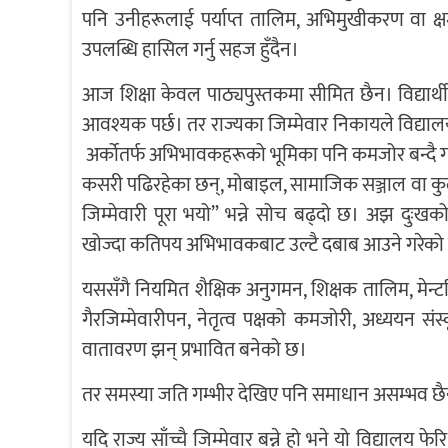
पनि उनीहरूलाई पर्याप्त तालिम, अभिमुखीकरण वा क्
उपलब्धि हासिल गर्नु सहज हुँदैन।
आज शिक्षा केवल पाठ्यपुस्तकमा सीमित छैन। विद्यार्थीला
आवश्यक पर्छ। तर राज्यका जिम्मेवार निकायले विद्यालयको
अर्कोतर्फ अभिभावकहरूको भूमिका पनि कमजोर बन्दै 
कसरी पढिरहेका छन्, मोबाइल, सामाजिक सञ्जाल वा कुलतक
जिम्मेवारी पूरा भयो” भन्ने सोच बढ्दो छ। अझ दुःखको
खोज्दा कतिपय अभिभावकबाट उल्टै दबाब आउने गरेको छ
यससँगै नियमित शैक्षिक अनुगमन, शिक्षक तालिम, मेन
गैरजिम्मेवारीपन, नेतृत्व पक्षको कमजोरी, अध्ययन संस
वातावरण झन् प्रभावित बनेको छ।
तर समस्या जति गम्भीर देखिए पनि समाधान असम्भव छ
यदि राज्य साँच्चै जिम्मेवार बन्ने हो भने यो विद्यालय