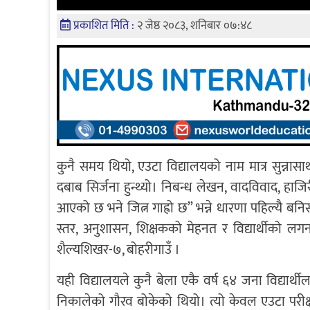
प्रकाशित मिति :
२ जेष्ठ २०८३, शनिबार ०७:४८
कुनै समय थियो, एउटा विद्यालयको नाम मात्र सुन्नासा
दबाब सिर्जना हुन्थ्यो। निबन्ध लेखन, वादविवाद, हाजिर
आएको छ भने जित्न गाह्रो छ” भन्ने धारणा पहिल्यै बनि
स्तर, अनुशासन, शिक्षकको मेहनत र विद्यार्थीको ल
शैल्यशिखर-७, बोहरीगाउँ ।
यही विद्यालयले कुनै बेला एकै वर्ष ६४ जना विद्यार्थीला
निकालेको गौरव बोकेको थियो। त्यो केवल एउटा परीक्षा