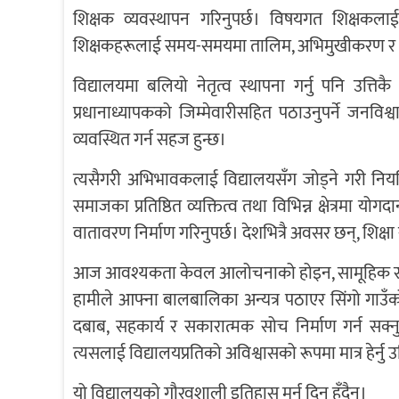
शिक्षक व्यवस्थापन गरिनुपर्छ। विषयगत शिक्षकलाई
शिक्षकहरूलाई समय-समयमा तालिम, अभिमुखीकरण र क
विद्यालयमा बलियो नेतृत्व स्थापना गर्नु पनि उत
प्रधानाध्यापकको जिम्मेवारीसहित पठाउनुपर्ने जनविश
व्यवस्थित गर्न सहज हुन्छ।
त्यसैगरी अभिभावकलाई विद्यालयसँग जोड्ने गरी नियम
समाजका प्रतिष्ठित व्यक्तित्व तथा विभिन्न क्षेत्रमा योगद
वातावरण निर्माण गरिनुपर्छ। देशभित्रै अवसर छन्, शिक्षा र
आज आवश्यकता केवल आलोचनाको होइन, सामूहिक स
हामीले आफ्ना बालबालिका अन्यत्र पठाएर सिंगो गाउँ
दबाब, सहकार्य र सकारात्मक सोच निर्माण गर्न सक्न
त्यसलाई विद्यालयप्रतिको अविश्वासको रूपमा मात्र हेर्नु उ
यो विद्यालयको गौरवशाली इतिहास मर्न दिनु हुँदैन।