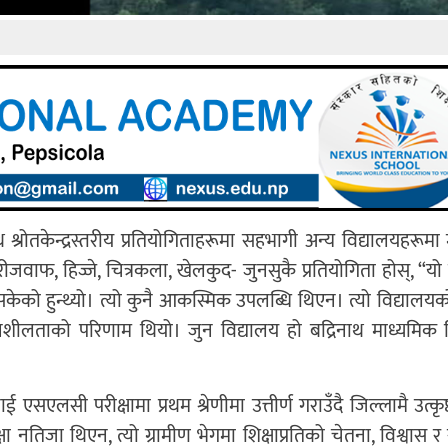
थ श्रोतकेन्द्रस्तरीय प्रतियोगिताहरूमा सहभागी अन्य विद्यालयहरूम
ीजवाफ, हिज्जे, चित्रकला, खेलकुद- जुनसुकै प्रतियोगिता होस्, “यो
सकेको हुन्थ्यो। त्यो कुनै आकस्मिक उपलब्धि थिएन। त्यो विद्यालयक
गनशीलताको परिणाम थियो। जुन विद्यालय हो बद्रिनाथ माध्यमिक व
ई एसएलसी परीक्षामा प्रथम श्रेणीमा उत्तीर्ण गराउँदै जिल्लामै उत्कृ
 नतिजा थिएन, त्यो ग्रामीण भेगमा शिक्षाप्रतिको चेतना, विश्वास र