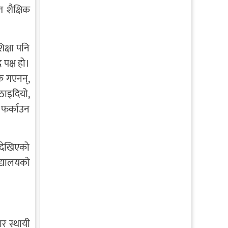
 शैक्षिक
िक्षा पनि
 पक्ष हो।
ि गएनन्,
पठाइदियो,
 फर्काउन
 देखिएको
िद्यालयको
ार स्थायी