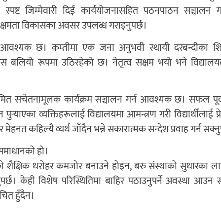
 स्पष्ट जिम्मेवारी दिई कार्ययोजनासहित पठनपाठन सञ्चालन गर
्षमता विकासका अवसर उपलब्ध गराइनुपर्छ।
्तिकै आवश्यक छ। कम्तीमा एक जना अनुभवी स्थायी दरबन्दीका श
्वास बलियो रूपमा उठिरहेको छ। नेतृत्व सक्षम भयो भने विद्यालय
ित सचेतनामूलक कार्यक्रम सञ्चालन गर्न आवश्यक छ। सफल पूर्वविद
ान पुर्‍याएका व्यक्तिहरूलाई विद्यालयमा आमन्त्रण गरी विद्यार्थीलाई प्र
 मेहनत कहिल्यै व्यर्थ जाँदैन भन्ने सकारात्मक सन्देश प्रवाह गर्न सक्नु
माधानको हो।
को शैक्षिक धरोहर कमजोर बनाउने होइन, बरु संस्थाको सुधारका ल
ुपर्छ। केही विशेष परिस्थितिमा बाहिर पठाउनुपर्ने अवस्था आउन 
चित हुँदैन।