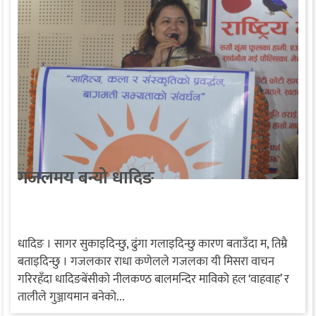
गजलमय बन्यो धादिङ
धादिङ । सागर सुकाइदिन्छु, ढुंगा गलाइदिन्छु कारण बताउँदा म, तिम्रै
बताइदिन्छु । गजलकार राधा कणेलले गजलका यी मिसरा वाचन
गरिरहँदा धादिङबेंसीको नीलकण्ठ बालमन्दिर माविको हल ‘वाहवाह’ र
तालीले गुञ्जायमान बनेको...