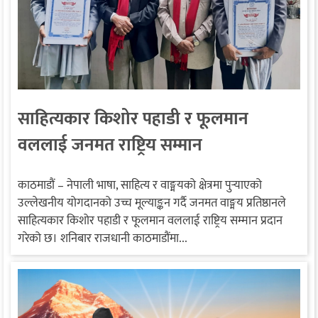
साहित्यकार किशोर पहाडी र फूलमान
वललाई जनमत राष्ट्रिय सम्मान
काठमाडौं – नेपाली भाषा, साहित्य र वाङ्मयको क्षेत्रमा पुर्‍याएको
उल्लेखनीय योगदानको उच्च मूल्याङ्कन गर्दै जनमत वाङ्मय प्रतिष्ठानले
साहित्यकार किशोर पहाडी र फूलमान वललाई राष्ट्रिय सम्मान प्रदान
गरेको छ। शनिबार राजधानी काठमाडौंमा...