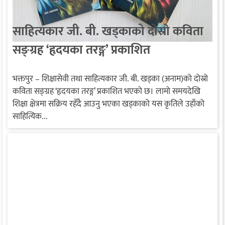
साहित्यकार जी. बी. खड्काको दोस्रो कविता
सङ्ग्रह ‘हृदयका तरङ्ग’ प्रकाशित
भक्तपुर – शिक्षासेवी तथा साहित्यकार जी. बी. खड्का (अनाम)को दोस्रो
कविता सङ्ग्रह ‘हृदयका तरङ्ग’ प्रकाशित भएको छ। लामो समयदेखि
शिक्षा क्षेत्रमा सक्रिय रहँदै आउनु भएका खड्काको यस कृतिले उहाँको
साहित्यिक...