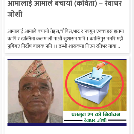
आमालाई आमाले बचायो (कविता) – रेवाधर
जोशी
आमालाई आमाले बचायो तेइस,चौबिस,भाद्र र फागुन एक्काइस हातमा
कापि र खल्तिमा कलम ली पाऔं सुशासन भनि । कान्तिपुर नगरि महाँ
पुगिगए निर्दोष बालक पनि ।। दम्भी शासकमा थिएन रतिभर माया...