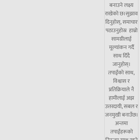
बनाउने लक्ष्य
राखेको छ।सुझाव
दिनुहोस्, समाचार
पठाउनुहोस्र हाम्रो
सामग्रीलाई
मूल्यांकन गर्दै
साथ दिँदै
जानुहोस्।
तपाईंको साथ,
विश्वास र
प्रतिक्रियाले नै
हामीलाई अझ
उत्तरदायी, सबल र
जनमुखी बनाउँछ।
अन्तमा
तपाईंहरूको