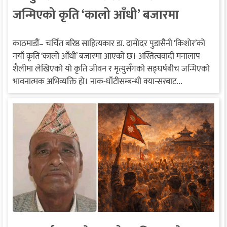
जन्मिएको कृति ‘कालो आँधी’ बजारमा
काठमाडौं– चर्चित बरिष्ठ साहित्यकार डा. दामोदर पुडासैनी ‘किशोर’को
नयाँ कृति ‘कालो आँधी’ बजारमा आएको छ। अस्तित्ववादी मनालाप
शैलीमा लेखिएको यो कृति जीवन र मृत्युसँगको सङ्घर्षबीच जन्मिएको
भावनात्मक अभिव्यक्ति हो। नाक-घाँटीसम्बन्धी क्यान्सरबाट...