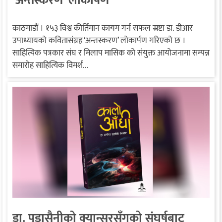
‘अन्तस्करण’ लोकार्पण
काठमाडौं । १५३ विश्व कीर्तिमान कायम गर्न सफल स्रष्टा डा. डीआर
उपाध्यायको कवितासंग्रह ‘अन्तस्करण’ लोकार्पण गरिएको छ ।
साहित्यिक पत्रकार संघ र मिलाप मासिक को संयुक्त आयोजनामा सम्पन्न
समारोह साहित्यिक विमर्श...
डा. पुडासैनीको क्यान्सरसँगको संघर्षबाट