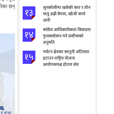
परेका छन्
सुनकोसीमा खसेको कार र तीन
१३
यात्रु अझै बेपत्ता, खोजी कार्य
जारी
कांग्रेस आधिकारिकता विवादमा
१४
पुनरवलोकन गर्न सर्वोच्चको
अनुमति
पर्यटन क्षेत्रका कानुनी जटिलता
१५
हटाउन राष्ट्रिय योजना
आयोगसमक्ष होटल संघ
बागमतीका पाँचबुँदे माग