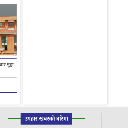
ार मुद्दा
उपहार खबरको बारेमा