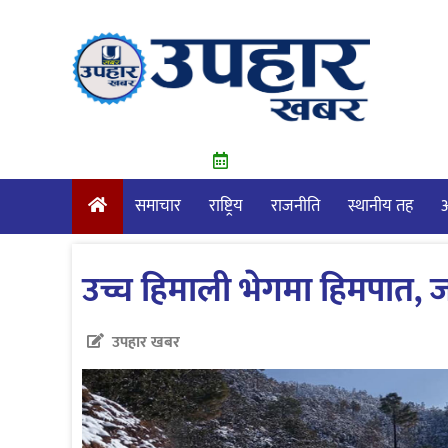
Skip
to
content
समाचार
राष्ट्रिय
राजनीति
स्थानीय तह
आ
उच्च हिमाली भेगमा हिमपात, 
उपहार खबर