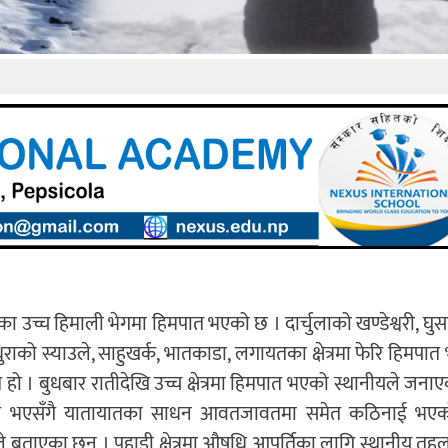
का उच्च हिमाली भेगमा हिमपात भएको छ । दार्चुलाको खण्डेश्वरी, घुसा,
ुराको स्याउले, साहुखर्क, भातकाडा, लगायतका क्षेत्रमा फेरि हिमपा
हो । बुधबार रातीदेखि उच्च क्षेत्रमा हिमपात भएको स्थानीयले जनाए
ित भएसँगै यातायातका साधन आवतजावतमा समेत कठिनाई भए
ाएका छन । पहाडी क्षेत्रमा औषधि आपूर्तिका लागि स्थानीय तहला