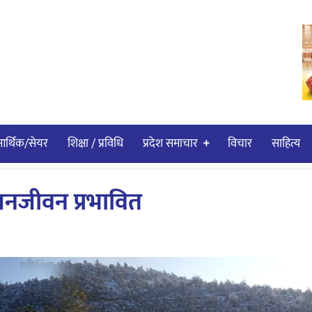
र्थिक/सेयर
शिक्षा / प्रविधि
प्रदेश समाचार
विचार
साहित्य
जनजीवन प्रभावित