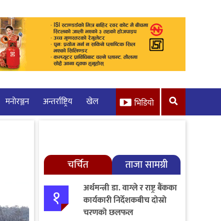
मनाेरञ्जन
अन्तर्राष्ट्रिय
खेल
भिडियो
चर्चित
ताजा सामग्री
अर्थमन्त्री डा. वाग्ले र राष्ट्र बैंकका
१
कार्यकारी निर्देशकबीच दोस्रो
चरणको छलफल