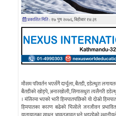
प्रकाशित मिति :
१७ पुष २०७६, बिहीबार १४:३९
मौसम परिवर्तन भएसँगै दार्चुला, बैतडी, डडेल्धुरा लगायत
बैतडीको खोड्पे, अनारखोली, सिगासधुरा त्यसैगरी डडेल्ध
। मंसिरमा भएको भारी हिमपातपछिको यो दोस्रो हिमपात 
हिमपातका कारण बढेको चिसोले जनजीवन प्रभाव
यातायातका साधन आवतजावत भने भइरहेको स्थानीयले बत