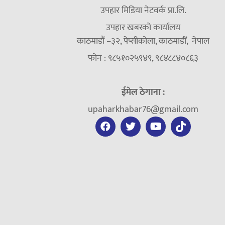
उपहार मिडिया नेटवर्क प्रा.लि.
उपहार खबरको कार्यालय
काठमाडौं –३२, पेप्सीकोला, काठमाडौँ, नेपाल
फोन : ९८५१०२५९४९, ९८४८८४०८६३
ईमेल ठेगाना :
upaharkhabar76@gmail.com