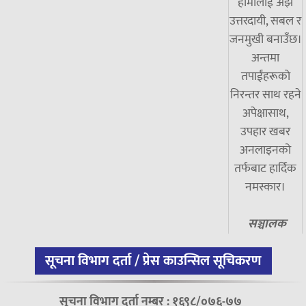
हामीलाई अझ
उत्तरदायी, सबल र
जनमुखी बनाउँछ।
अन्तमा
तपाईंहरूको
निरन्तर साथ रहने
अपेक्षासाथ,
उपहार खबर
अनलाइनको
तर्फबाट हार्दिक
नमस्कार।
सञ्चालक
सूचना विभाग दर्ता / प्रेस काउन्सिल सूचिकरण
सूचना विभाग दर्ता नम्बर : १६९८/०७६-७७