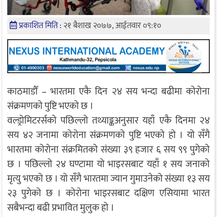
प्रकाशित मिति :
२१ बैशाख २०७७, आईतवार ०९:१०
काठमाडौँ – भारतमा एकै दिन २४ सय भन्दा बढीमा कोरोना
संक्रमणको पुष्टि भएको छ ।
वल्ड्रोमिटरर्सको पछिल्लो तथ्याङ्कअनुसार यहाँ एकै दिनमा २४
सय ४२ जनामा कोरोना संक्रमणको पुष्टि भएको हो । यो सँगै
भारतमा कोरोना संक्रमितको संख्या ३९ हजार ६ सय ९९ पुगेको
छ । पछिल्लो २४ घण्टामा यो भाइरसबाट यहाँ १ सय जनाको
मृत्यु भएको छ । यो सँगै भारतमा ज्यान गुमाउनेको संख्या १३ सय
२३ पुगेको छ । कोरोना भाइरसबाट दक्षिण एसियामा भारत
सबैभन्दा बढी प्रभावित मुलुक हो ।