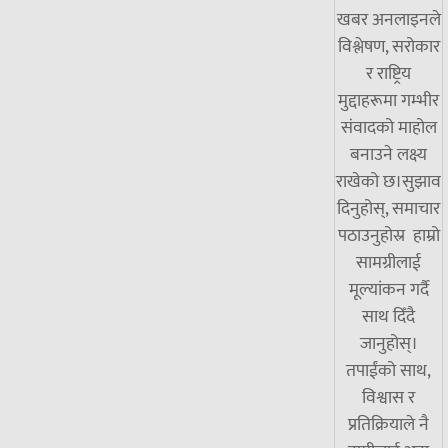
खबर अनलाइनले
विश्लेषण, सरोकार
र राष्ट्रिय
मुद्दाहरूमा गम्भीर
संवादको माहोल
बनाउने लक्ष्य
राखेको छ।सुझाव
दिनुहोस्, समाचार
पठाउनुहोस्र हाम्रो
सामग्रीलाई
मूल्यांकन गर्दै
साथ दिँदै
जानुहोस्।
तपाईंको साथ,
विश्वास र
प्रतिक्रियाले नै