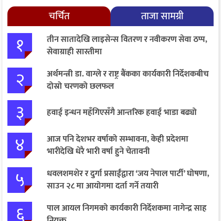
चर्चित
ताजा सामग्री
१
तीन सातादेखि लाइसेन्स वितरण र नवीकरण सेवा ठप्प,
सेवाग्राही सास्तीमा
२
अर्थमन्त्री डा. वाग्ले र राष्ट्र बैंकका कार्यकारी निर्देशकबीच
दोस्रो चरणको छलफल
३
हवाई इन्धन महँगिएसँगै आन्तरिक हवाई भाडा बढ्यो
४
आज पनि देशभर वर्षाको सम्भावना, केही प्रदेशमा
भारीदेखि धेरै भारी वर्षा हुने चेतावनी
५
धवलशमशेर र दुर्गा प्रसाईंद्वारा ‘जय नेपाल पार्टी’ घोषणा,
साउन २८ मा आयोगमा दर्ता गर्ने तयारी
६
पाल आयल निगमको कार्यकारी निर्देशकमा नागेन्द्र साह
नियुक्त