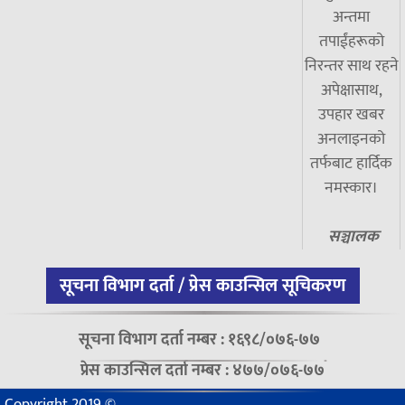
अन्तमा
तपाईंहरूको
निरन्तर साथ रहने
अपेक्षासाथ,
उपहार खबर
अनलाइनको
तर्फबाट हार्दिक
नमस्कार।
सञ्चालक
सूचना विभाग दर्ता / प्रेस काउन्सिल सूचिकरण
सूचना विभाग दर्ता नम्बर : १६९८/०७६-७७
प्रेस काउन्सिल दर्ता नम्बर : ४७७/०७६-७७
Copyright 2019 ©