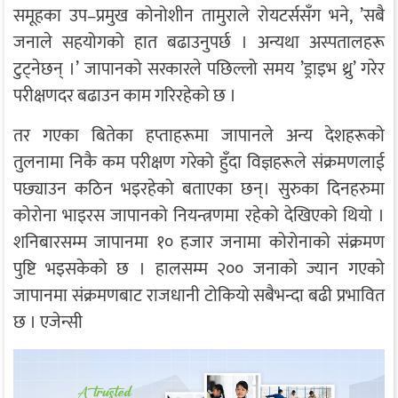
समूहका उप–प्रमुख कोनोशीन तामुराले रोयटर्ससँग भने, ’सबै
जनाले सहयोगको हात बढाउनुपर्छ । अन्यथा अस्पतालहरू
टुट्नेछन् ।’ जापानको सरकारले पछिल्लो समय ’ड्राइभ थ्रु’ गरेर
परीक्षणदर बढाउन काम गरिरहेको छ ।
तर गएका बितेका हप्ताहरूमा जापानले अन्य देशहरूको
तुलनामा निकै कम परीक्षण गरेको हुँदा विज्ञहरूले संक्रमणलाई
पछ्याउन कठिन भइरहेको बताएका छन्। सुरुका दिनहरुमा
कोरोना भाइरस जापानको नियन्त्रणमा रहेको देखिएको थियो ।
शनिबारसम्म जापानमा १० हजार जनामा कोरोनाको संक्रमण
पुष्टि भइसकेको छ । हालसम्म २०० जनाको ज्यान गएको
जापानमा संक्रमणबाट राजधानी टोकियो सबैभन्दा बढी प्रभावित
छ । एजेन्सी