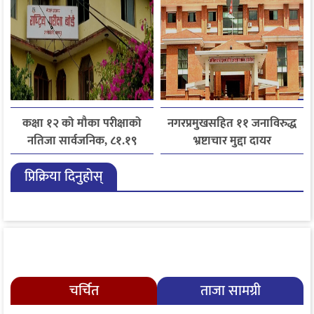
कक्षा १२ को मौका परीक्षाको
नगरप्रमुखसहित ११ जनाविरुद्ध
नतिजा सार्वजनिक, ८१.१९
भ्रष्टाचार मुद्दा दायर
प्रतिशत विद्यार्थी उत्तीर्ण
प्रिक्रिया दिनुहोस्
चर्चित
ताजा सामग्री