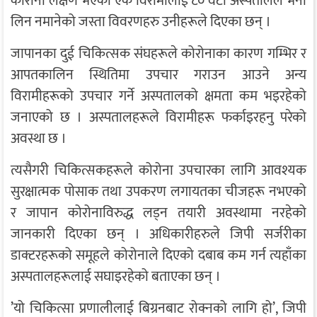
कोरोना लक्षण भएका एक विरामीलाई ८० वटा अस्पतालले भर्ना
लिन नमानेको जस्ता विवरणहरु उनीहरूले दिएका छन् ।
जापानका दुई चिकित्सक संघहरूले कोरोनाका कारण गम्भिर र
आपतकालिन स्थितिमा उपचार गराउन आउने अन्य
विरामीहरूको उपचार गर्ने अस्पतालको क्षमता कम भइरहेको
जनाएको छ । अस्पतालहरूले विरामीहरू फर्काइरहनु परेको
अवस्था छ ।
त्यसैगरी चिकित्सकहरूले कोरोना उपचारका लागि आवश्यक
सुरक्षात्मक पोसाक तथा उपकरण लगायतका चीजहरू नभएको
र जापान कोरोनाविरुद्ध लड्न तयारी अवस्थामा नरहेको
जानकारी दिएका छन् । अधिकारीहरुले जिपी सर्जरीका
डाक्टरहरूको समूहले कोरोनाले दिएको दबाब कम गर्न त्यहाँका
अस्पतालहरूलाई सघाइरहेको बताएका छन् ।
’यो चिकित्सा प्रणालीलाई बिग्रनबाट रोक्नको लागि हो’, जिपी