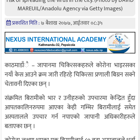
risk of spreading the virus in the city. (Photo by DAVID
MAREUIL/Anadolu Agency via Getty Images)
प्रकाशित मिति :
७ बैशाख २०७७, आईतवार ०८:३५
काठमाडाँै – जापानमा चिकित्सकहरुले कोरोना भाइरसका
नयाँ केस आउने क्रम जारी रहिरहे चिकित्सा प्रणाली बिग्रन सक्ने
चेतावनी दिएका छन् ।
संक्रमित बिरामीको भार र उनीहरुको उपचारमा केन्द्रित हुँदा
आपतकालिनरुपमा आएका केही गम्भिर बिरामीलाई समेत
अस्पतालले उपचार गर्न नपाएको जापानी अधिकारीहरुले
बताएका छन् ।