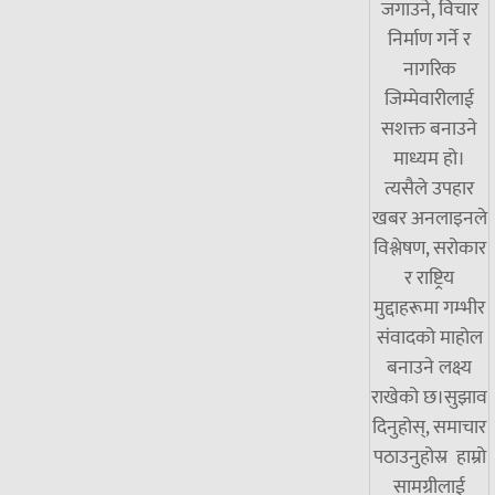
जगाउने, विचार
निर्माण गर्ने र
नागरिक
जिम्मेवारीलाई
सशक्त बनाउने
माध्यम हो।
त्यसैले उपहार
खबर अनलाइनले
विश्लेषण, सरोकार
र राष्ट्रिय
मुद्दाहरूमा गम्भीर
संवादको माहोल
बनाउने लक्ष्य
राखेको छ।सुझाव
दिनुहोस्, समाचार
पठाउनुहोस्र हाम्रो
सामग्रीलाई