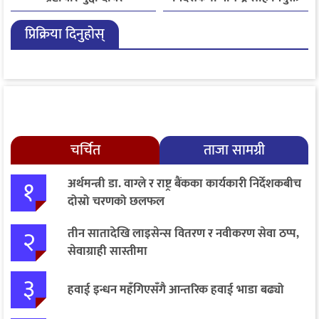
प्रिक्रिया दिनुहोस्
चर्चित
ताजा सामग्री
१
अर्थमन्त्री डा. वाग्ले र राष्ट्र बैंकका कार्यकारी निर्देशकबीच
दोस्रो चरणको छलफल
२
तीन सातादेखि लाइसेन्स वितरण र नवीकरण सेवा ठप्प,
सेवाग्राही सास्तीमा
३
हवाई इन्धन महँगिएसँगै आन्तरिक हवाई भाडा बढ्यो