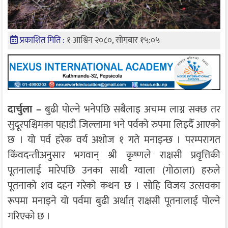
प्रकाशित मिति :
१ आश्विन २०८०, सोमबार १५:०५
दार्चुला –
बुढी पोल्ने भनेपछि सबैलाइ अचम्म लाग्न सक्छ तर
सुदूरपश्चिमका पहाडी जिल्लामा भने पर्वको रुपमा लिइदैँ आएको
छ । यो पर्व हरेक वर्य अशोज १ गते मनाइन्छ । परम्परागत
किंवदन्तीअनुसार भगवान् श्री कृष्णले राक्षसी प्रवृत्तिकी
पूतनालाई मारेपछि उनका साथी ग्वाला (गोठाला) हरुले
पूतनाको शव दहन गरेको कथन छ । सोहि विजय उत्सवका
रूपमा मनाइने यो पर्वमा बुढी अर्थात् राक्षसी पूतनालाई पोल्ने
गरिएको छ ।