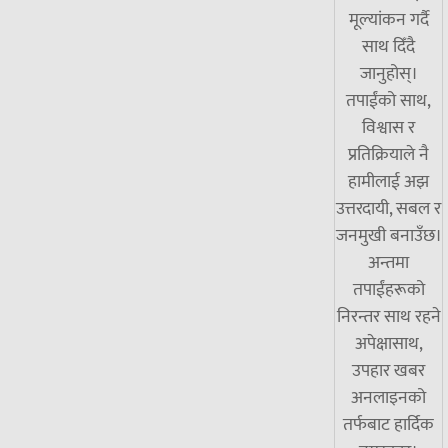
मूल्यांकन गर्दै
साथ दिँदै
जानुहोस्।
तपाईंको साथ,
विश्वास र
प्रतिक्रियाले नै
हामीलाई अझ
उत्तरदायी, सबल र
जनमुखी बनाउँछ।
अन्तमा
तपाईंहरूको
निरन्तर साथ रहने
अपेक्षासाथ,
उपहार खबर
अनलाइनको
तर्फबाट हार्दिक