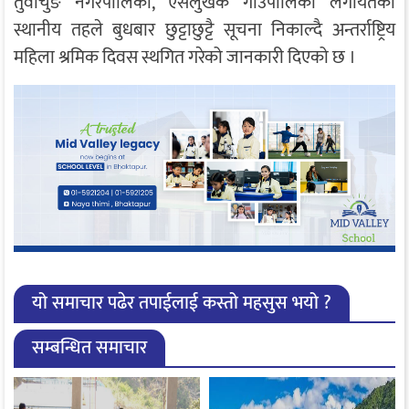
तुवाचुङ नगरपालिका, ऐसेँलुखर्क गाउँपालिका लगायतका
स्थानीय तहले बुधबार छुट्टाछुट्टै सूचना निकाल्दै अन्तर्राष्ट्रिय
महिला श्रमिक दिवस स्थगित गरेको जानकारी दिएको छ ।
यो समाचार पढेर तपाईलाई कस्तो महसुस भयो ?
सम्बन्धित समाचार