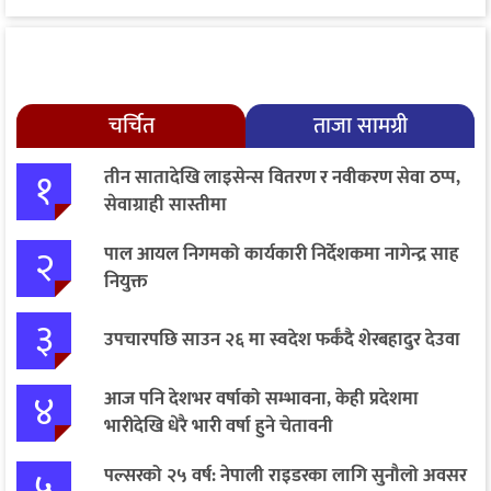
चर्चित
ताजा सामग्री
१
तीन सातादेखि लाइसेन्स वितरण र नवीकरण सेवा ठप्प,
सेवाग्राही सास्तीमा
२
पाल आयल निगमको कार्यकारी निर्देशकमा नागेन्द्र साह
नियुक्त
३
उपचारपछि साउन २६ मा स्वदेश फर्कँदै शेरबहादुर देउवा
४
आज पनि देशभर वर्षाको सम्भावना, केही प्रदेशमा
भारीदेखि धेरै भारी वर्षा हुने चेतावनी
५
पल्सरको २५ वर्ष: नेपाली राइडरका लागि सुनौलो अवसर