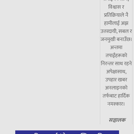
विश्वास र
प्रतिक्रियाले नै
हामीलाई अझ
उत्तरदायी, सबल र
जनमुखी बनाउँछ।
अन्तमा
तपाईंहरूको
निरन्तर साथ रहने
अपेक्षासाथ,
उपहार खबर
अनलाइनको
तर्फबाट हार्दिक
नमस्कार।
सञ्चालक