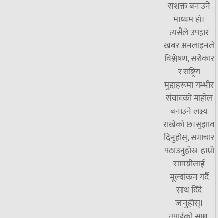
सशक्त बनाउने
माध्यम हो।
त्यसैले उपहार
खबर अनलाइनले
विश्लेषण, सरोकार
र राष्ट्रिय
मुद्दाहरूमा गम्भीर
संवादको माहोल
बनाउने लक्ष्य
राखेको छ।सुझाव
दिनुहोस्, समाचार
पठाउनुहोस्र हाम्रो
सामग्रीलाई
मूल्यांकन गर्दै
साथ दिँदै
जानुहोस्।
तपाईंको साथ,