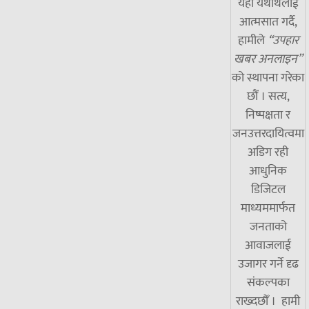
यही यथार्थलाई
आत्मसात गर्दै,
हामीले
“उपहार
खबर अनलाइन”
को स्थापना गरेका
छौं । सत्य,
निष्पक्षता र
जनउत्तरदायित्वमा
अडिग रही
आधुनिक
डिजिटल
माध्यममार्फत
जनताको
आवाजलाई
उजागर गर्ने दृढ
संकल्पका
राख्दछौँ । हामी