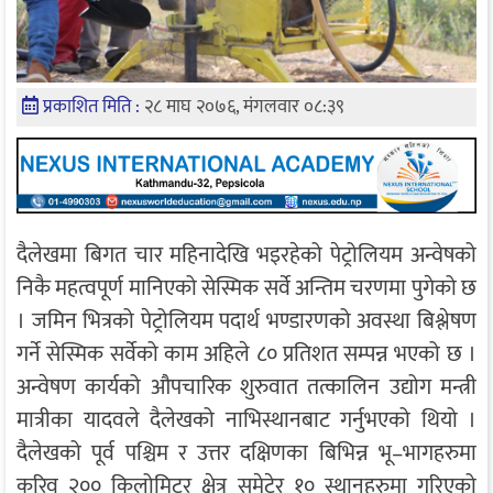
प्रकाशित मिति :
२८ माघ २०७६, मंगलवार ०८:३९
दैलेखमा बिगत चार महिनादेखि भइरहेको पेट्रोलियम अन्वेषको
निकै महत्वपूर्ण मानिएको सेस्मिक सर्वे अन्तिम चरणमा पुगेको छ
। जमिन भित्रको पेट्रोलियम पदार्थ भण्डारणको अवस्था बिश्लेषण
गर्ने सेस्मिक सर्वेको काम अहिले ८० प्रतिशत सम्पन्न भएको छ ।
अन्वेषण कार्यको औपचारिक शुरुवात तत्कालिन उद्योग मन्त्री
मात्रीका यादवले दैलेखको नाभिस्थानबाट गर्नुभएको थियो ।
दैलेखको पूर्व पश्चिम र उत्तर दक्षिणका बिभिन्न भू–भागहरुमा
करिव २०० किलोमिटर क्षेत्र समेटेर १० स्थानहरुमा गरिएको