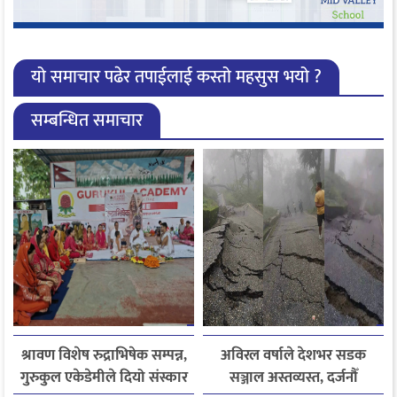
यो समाचार पढेर तपाईलाई कस्तो महसुस भयो ?
सम्बन्धित समाचार
श्रावण विशेष रुद्राभिषेक सम्पन्न,
अविरल वर्षाले देशभर सडक
गुरुकुल एकेडेमीले दियो संस्कार
सञ्जाल अस्तव्यस्त, दर्जनौँ