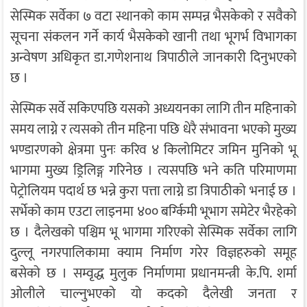
सेस्मिक सर्वेका ७ वटा स्थानको काम सम्पन्न भैसकेको र सवैको
सूचना संकलन गर्ने कार्य भैसकेको खानी तथा भूगर्भ विभागका
अन्वेषण अधिकृत डा.गणेशनाथ त्रिपाठीले जानकारी दिनुभएको
छ ।
सेस्मिक सर्वे सकिएपछि यसको अध्ययनका लागि तीन महिनाको
समय लाग्ने र त्यसको तीन महिना पछि धेरै संभावना भएको मुख्य
भण्डारणको क्षेत्रमा पुनः करिव ४ किलोमिटर जमिन मुनिको भू
भागमा मुख्य ड्रिलिङ्ग गरिनेछ । त्यसपछि भने कति परिमाणमा
पेट्रोलियम पदार्थ छ भन्ने कुरा पत्ता लाग्ने डा त्रिपाठीको भनाई छ ।
सर्भेको काम एउटा लाइनमा ४०० बर्ग्किमी भूभाग समेटेर भैरहेको
छ । दैलेखको पश्चिम भू भागमा गरिएको सेस्मिक सर्वेका लागि
दुल्लू नगरपालिकामा क्याम निर्माण गरेर विज्ञहरुको समूह
बसेको छ । सम्वृद्ध मुलुक निर्माणमा प्रधानमन्त्री के.पि. शर्मा
ओलीले चाल्नुभएको यो कदको दैलेखी जनता र