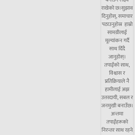
बनाउने लक्ष्य
राखेको छ।सुझाव
दिनुहोस्, समाचार
पठाउनुहोस्र हाम्रो
सामग्रीलाई
मूल्यांकन गर्दै
साथ दिँदै
जानुहोस्।
तपाईंको साथ,
विश्वास र
प्रतिक्रियाले नै
हामीलाई अझ
उत्तरदायी, सबल र
जनमुखी बनाउँछ।
अन्तमा
तपाईंहरूको
निरन्तर साथ रहने