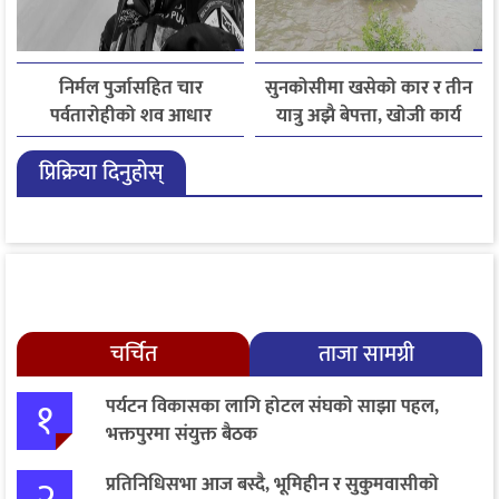
निर्मल पुर्जासहित चार
सुनकोसीमा खसेको कार र तीन
पर्वतारोहीको शव आधार
यात्रु अझै बेपत्ता, खोजी कार्य
शिविरमा ल्याइयो, तीन अझै
जारी
प्रिक्रिया दिनुहोस्
बेपत्ता
चर्चित
ताजा सामग्री
१
पर्यटन विकासका लागि होटल संघको साझा पहल,
भक्तपुरमा संयुक्त बैठक
२
प्रतिनिधिसभा आज बस्दै, भूमिहीन र सुकुमवासीको