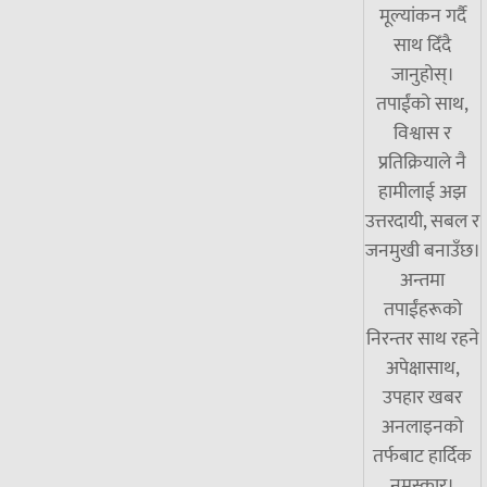
मूल्यांकन गर्दै
साथ दिँदै
जानुहोस्।
तपाईंको साथ,
विश्वास र
प्रतिक्रियाले नै
हामीलाई अझ
उत्तरदायी, सबल र
जनमुखी बनाउँछ।
अन्तमा
तपाईंहरूको
निरन्तर साथ रहने
अपेक्षासाथ,
उपहार खबर
अनलाइनको
तर्फबाट हार्दिक
नमस्कार।