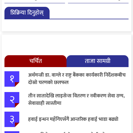
प्रिक्रिया दिनुहोस्
चर्चित
ताजा सामग्री
१
अर्थमन्त्री डा. वाग्ले र राष्ट्र बैंकका कार्यकारी निर्देशकबीच
दोस्रो चरणको छलफल
२
तीन सातादेखि लाइसेन्स वितरण र नवीकरण सेवा ठप्प,
सेवाग्राही सास्तीमा
३
हवाई इन्धन महँगिएसँगै आन्तरिक हवाई भाडा बढ्यो