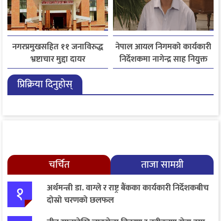
नगरप्रमुखसहित ११ जनाविरुद्ध
नेपाल आयल निगमको कार्यकारी
भ्रष्टाचार मुद्दा दायर
निर्देशकमा नागेन्द्र साह नियुक्त
प्रिक्रिया दिनुहोस्
चर्चित
ताजा सामग्री
१
अर्थमन्त्री डा. वाग्ले र राष्ट्र बैंकका कार्यकारी निर्देशकबीच
दोस्रो चरणको छलफल