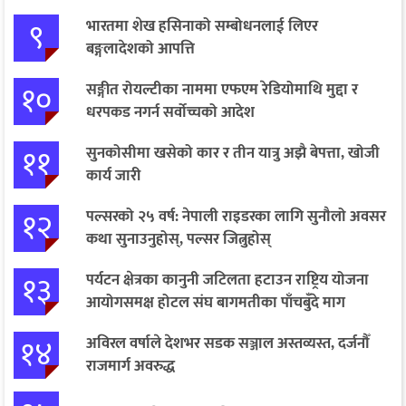
९
भारतमा शेख हसिनाको सम्बोधनलाई लिएर
बङ्गलादेशको आपत्ति
१०
सङ्गीत रोयल्टीका नाममा एफएम रेडियोमाथि मुद्दा र
धरपकड नगर्न सर्वोच्चको आदेश
११
सुनकोसीमा खसेको कार र तीन यात्रु अझै बेपत्ता, खोजी
कार्य जारी
१२
पल्सरको २५ वर्ष: नेपाली राइडरका लागि सुनौलो अवसर
कथा सुनाउनुहोस्, पल्सर जित्नुहोस्
१३
पर्यटन क्षेत्रका कानुनी जटिलता हटाउन राष्ट्रिय योजना
आयोगसमक्ष होटल संघ बागमतीका पाँचबुँदे माग
१४
अविरल वर्षाले देशभर सडक सञ्जाल अस्तव्यस्त, दर्जनौँ
राजमार्ग अवरुद्ध