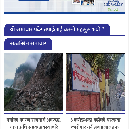
यो समाचार पढेर तपाईलाई कस्तो महसुस भयो ?
सम्बन्धित समाचार
वर्षाका कारण राजमार्ग अवरुद्ध,
३ करोडभन्दा बढीको घरजग्गा
यात्रा अघि सडक अवस्थाबारे
कारोबार गर्न अब इजाजतपत्र