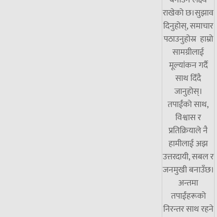
बनाउने लक्ष्य
राखेको छ।सुझाव
दिनुहोस्, समाचार
पठाउनुहोस्र हाम्रो
सामग्रीलाई
मूल्यांकन गर्दै
साथ दिँदै
जानुहोस्।
तपाईंको साथ,
विश्वास र
प्रतिक्रियाले नै
हामीलाई अझ
उत्तरदायी, सबल र
जनमुखी बनाउँछ।
अन्तमा
तपाईंहरूको
निरन्तर साथ रहने