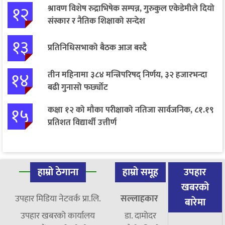
१२
श्रावण विशेष रुद्राभिषेक सम्पन्न, गुरुकुल एकेडेमीले दियो
संस्कार र नैतिक शिक्षाको सन्देश
१३
प्रतिनिधिसभाको बैठक आज बस्दै
१४
तीन महिनामा ३८४ मन्त्रिपरिषद् निर्णय, ३२ हजारभन्दा
बढी गुनासो फर्छ्योट
१५
कक्षा १२ को मौका परीक्षाको नतिजा सार्वजनिक, ८१.१९
प्रतिशत विद्यार्थी उत्तीर्ण
हाम्रो ठेगाना
हाम्रो समूह
उपहार
खबरको
उपहार मिडिया नेटवर्क प्रा.लि.
सल्लाहकार
बारेमा
उपहार खबरको कार्यालय
डा. दामाेदर