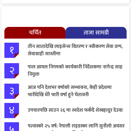
चर्चित
ताजा सामग्री
१
तीन सातादेखि लाइसेन्स वितरण र नवीकरण सेवा ठप्प,
सेवाग्राही सास्तीमा
२
पाल आयल निगमको कार्यकारी निर्देशकमा नागेन्द्र साह
नियुक्त
३
आज पनि देशभर वर्षाको सम्भावना, केही प्रदेशमा
भारीदेखि धेरै भारी वर्षा हुने चेतावनी
४
उपचारपछि साउन २६ मा स्वदेश फर्कँदै शेरबहादुर देउवा
५
पल्सरको २५ वर्ष: नेपाली राइडरका लागि सुनौलो अवसर