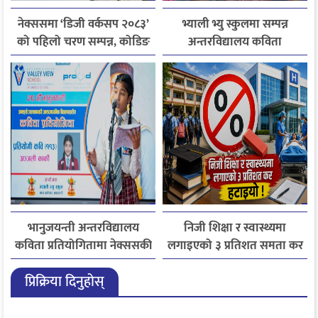
नेक्ससमा ‘डिजी वर्कसप २०८३’
भ्याली भ्यु स्कुलमा सम्पन्न
को पहिलो चरण सम्पन्न, कोडिङ
अन्तरविद्यालय कविता
र रोबोटिक्समा विद्यार्थी
प्रतियोगितामा उत्साहजनक
उत्साहित
प्रस्तुति
भानुजयन्ती अन्तरविद्यालय
निजी शिक्षा र स्वास्थ्यमा
कविता प्रतियोगितामा नेक्ससकी
लगाइएको ३ प्रतिशत समता कर
अञ्जली कार्की तृतीय
लागू नगर्ने सरकारको निर्णय
प्रिक्रिया दिनुहोस्