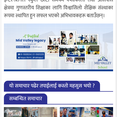
क्षेत्रमा गुणस्तरीय शिक्षाका लागि विश्वासिलो शैक्षिक संस्थाका
रूपमा स्थापित हुन सफल भएको अभिभावकहरू बताउँछन्।
यो समाचार पढेर तपाईलाई कस्तो महसुस भयो ?
सम्बन्धित समाचार