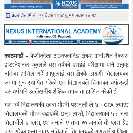
प्रकाशित मिति :
२९ बैशाख २०८३, मंगलवार १४:३८
काठमाडौं –
पेप्सीकोला टाउनप्लानिङ क्षेत्रमा अवस्थित
नेक्सस
इन्टरनेशनल स्कुल
ले यस वर्षको एसईई परीक्षामा पनि उत्कृष्ट
नतिजा हासिल गर्दै आफूलाई यस क्षेत्रकै अग्रणी विद्यालयका
रूपमा पुनः स्थापित गरेको छ। विद्यालयले विगतका वर्षहरूझै
यस वर्ष पनि उल्लेखनीय शैक्षिक सफलता हासिल गरेको हो।
यस वर्ष विद्यालयकी छात्रा
गौरवी पराजुली
ले ४.० GPA ल्याएर
विद्यालयको गौरव बढाएकी छन्। त्यस्तै, विद्यालयका ५५ जना
विद्यार्थीले ए प्लस, ४१ जनाले ए तथा १० जनाले बी प्लस ग्रेड
प्राप्त गरेका छन्। समग्र नतिजाले विद्यालयको गुणस्तरीय शिक्षा,