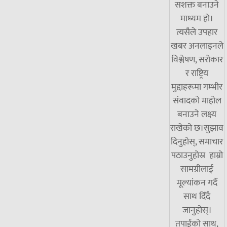
सशक्त बनाउने
माध्यम हो।
त्यसैले उपहार
खबर अनलाइनले
विश्लेषण, सरोकार
र राष्ट्रिय
मुद्दाहरूमा गम्भीर
संवादको माहोल
बनाउने लक्ष्य
राखेको छ।सुझाव
दिनुहोस्, समाचार
पठाउनुहोस्र हाम्रो
सामग्रीलाई
मूल्यांकन गर्दै
साथ दिँदै
जानुहोस्।
तपाईंको साथ,