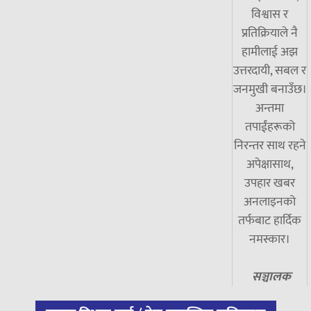
विश्वास र
प्रतिक्रियाले नै
हामीलाई अझ
उत्तरदायी, सबल र
जनमुखी बनाउँछ।
अन्तमा
तपाईंहरूको
निरन्तर साथ रहने
अपेक्षासाथ,
उपहार खबर
अनलाइनको
तर्फबाट हार्दिक
नमस्कार।
सञ्चालक