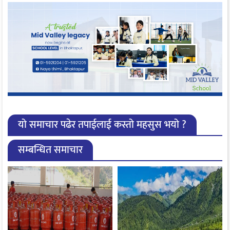
यो समाचार पढेर तपाईलाई कस्तो महसुस भयो ?
सम्बन्धित समाचार