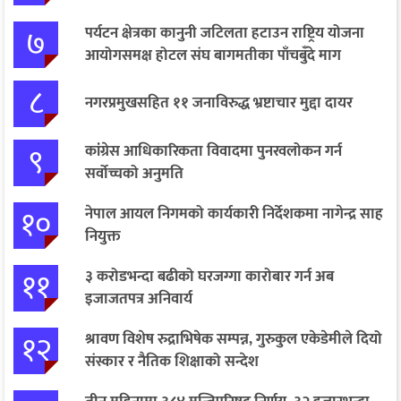
७
पर्यटन क्षेत्रका कानुनी जटिलता हटाउन राष्ट्रिय योजना
आयोगसमक्ष होटल संघ बागमतीका पाँचबुँदे माग
८
नगरप्रमुखसहित ११ जनाविरुद्ध भ्रष्टाचार मुद्दा दायर
९
कांग्रेस आधिकारिकता विवादमा पुनरवलोकन गर्न
सर्वोच्चको अनुमति
१०
नेपाल आयल निगमको कार्यकारी निर्देशकमा नागेन्द्र साह
नियुक्त
११
३ करोडभन्दा बढीको घरजग्गा कारोबार गर्न अब
इजाजतपत्र अनिवार्य
१२
श्रावण विशेष रुद्राभिषेक सम्पन्न, गुरुकुल एकेडेमीले दियो
संस्कार र नैतिक शिक्षाको सन्देश