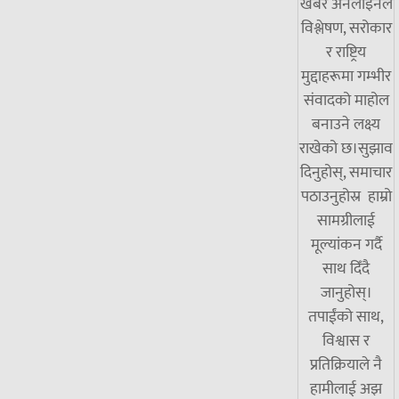
खबर अनलाइनले
विश्लेषण, सरोकार
र राष्ट्रिय
मुद्दाहरूमा गम्भीर
संवादको माहोल
बनाउने लक्ष्य
राखेको छ।सुझाव
दिनुहोस्, समाचार
पठाउनुहोस्र हाम्रो
सामग्रीलाई
मूल्यांकन गर्दै
साथ दिँदै
जानुहोस्।
तपाईंको साथ,
विश्वास र
प्रतिक्रियाले नै
हामीलाई अझ