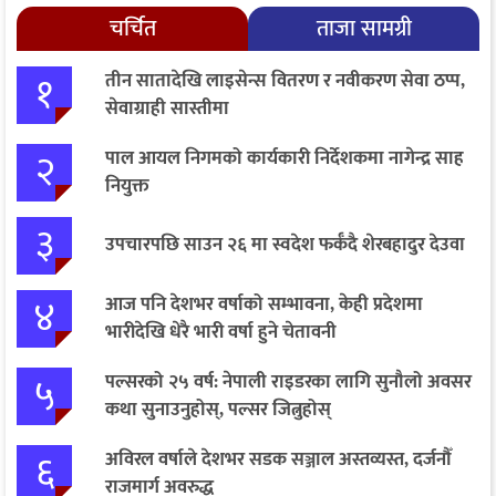
चर्चित
ताजा सामग्री
१
तीन सातादेखि लाइसेन्स वितरण र नवीकरण सेवा ठप्प,
सेवाग्राही सास्तीमा
२
पाल आयल निगमको कार्यकारी निर्देशकमा नागेन्द्र साह
नियुक्त
३
उपचारपछि साउन २६ मा स्वदेश फर्कँदै शेरबहादुर देउवा
४
आज पनि देशभर वर्षाको सम्भावना, केही प्रदेशमा
भारीदेखि धेरै भारी वर्षा हुने चेतावनी
५
पल्सरको २५ वर्ष: नेपाली राइडरका लागि सुनौलो अवसर
कथा सुनाउनुहोस्, पल्सर जित्नुहोस्
६
अविरल वर्षाले देशभर सडक सञ्जाल अस्तव्यस्त, दर्जनौँ
राजमार्ग अवरुद्ध